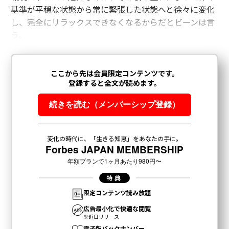
基準が平穏な状態から常に緊張した状態へと徐々に変化
し、完全にリラックスできなくなるからだとビーンは言
う。