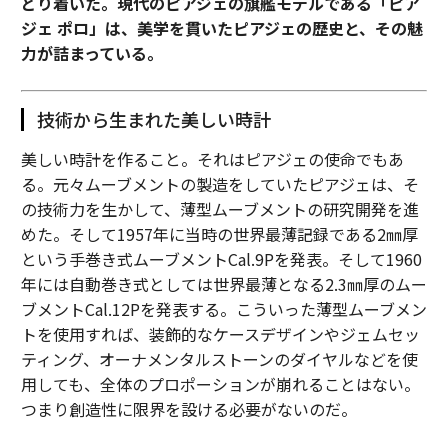
どり着いた。現代のピアジェの旗艦モデルである「ピア
ジェ ポロ」は、美学を貫いたピアジェの歴史と、その魅
力が詰まっている。
技術から生まれた美しい時計
美しい時計を作ること。それはピアジェの使命でもあ
る。元々ムーブメントの製造をしていたピアジェは、そ
の技術力を生かして、薄型ムーブメントの研究開発を進
めた。そして1957年に当時の世界最薄記録である2㎜厚
という手巻き式ムーブメントCal.9Pを発表。そして1960
年には自動巻き式としては世界最薄となる2.3㎜厚のムー
ブメントCal.12Pを発表する。こういった薄型ムーブメン
トを使用すれば、装飾的なケースデザインやジェムセッ
ティング、オーナメンタルストーンのダイヤルなどを使
用しても、全体のプロポーションが崩れることはない。
つまり創造性に限界を設ける必要がないのだ。