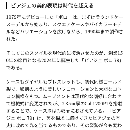
ピアジェの美的表現は時代を超える
1979年にデビューした「ポロ」は、まずはラウンドケー
スモデルから始まり、スクエアケースやバイカラーモデ
ルなどバリエーションを広げながら、1990年まで製作さ
れた。
そしてこのスタイルを現代的に復活させたのが、創業15
0年の節目となる2024年に誕生した「ピアジェ ポロ 79」
である。
ケースもダイヤルもブレスレットも、初代同様ゴールド
製で、彫刻のように美しいプロポーションと大胆なゴド
ロン模様をもつ。ムーブメントは現代的な嗜好に合わせ
て機械式に変更されたが、2.35㎜厚のCal.1200P1を搭載
することで、ケース厚は7.45㎜におさえている。「ピア
ジェ ポロ 79」は、美を探求し続けてきたピアジェの歴
史に改めて光を当てるものであり、その姿勢が今も変わ