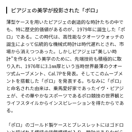
ピアジェの美学が投影された「ポロ」
薄型ケースを用いたピアジェの創造的な時計たちの中で
も、特に歴史的価値があるのが、1979年に誕生した「ポ
ロ」である。この時代は、高性能なクオーツウォッチの
誕生によって伝統的な機械式時計は時代遅れとされ、市
場から消えつつあった。しかしピアジェは“美しい時
計”を作るという美学のために、先端技術も積極的に取
り入れ、1976年に3.1㎜厚という当時世界最薄のクオー
ツ式ムーブメント、Cal.7Pを発表。そしてこのムーブメ
ントを搭載した「ポロ」を発表する。ちなみに「ポロ」
と命名された由来は、乗馬愛好家であったイヴ・ピアジ
ェが、その華やかなスポーツであるポロ競技の世界観と
ライフスタイルからインスピレーションを得たからであ
る。
「ポロ」のゴールド製ケースとブレスレットにはゴドロ