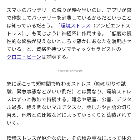
スマホのバッテリーの減りが時々早いのは、アプリが裏
で作動してバッテリーを消費しているからだということ
は知っているだろう。「
環境ストレス
（アンビエントス
トレス）」も同じように神経系に作用する。「低度の慢
性的な緊張が見えないところで静かにあなたを消耗させ
ている」と、資格を持つソマティックセラピストの
クロエ・ビーン
は説明する。
advertisement
急に起こって短時間で終わるストレス（締め切りや試
験、緊急事態などがいい例だ）とは異なり、環境ストレ
スはずっと微妙で持続する。雑念や騒音、公害、デジタ
ル過多、絶え間ないマルチタスク、話し方や言語の切り
替え、他者との比較などによってゆっくりと蓄積されて
いく。
環境ストレスが厄介なのは、その積み重ねによって体の