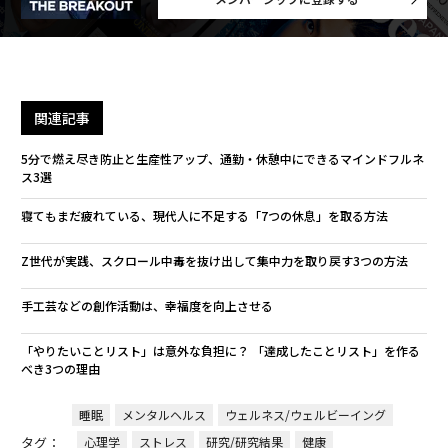
関連記事
5分で燃え尽き防止と生産性アップ、通勤・休憩中にできるマインドフルネ
ス3選
寝てもまだ疲れている、現代人に不足する「7つの休息」を取る方法
Z世代が実践、スクロール中毒を抜け出して集中力を取り戻す3つの方法
手工芸などの創作活動は、幸福度を向上させる
「やりたいことリスト」は意外な負担に？ 「達成したことリスト」を作る
べき3つの理由
睡眠
メンタルヘルス
ウェルネス/ウェルビーイング
タグ：
心理学
ストレス
研究/研究結果
健康