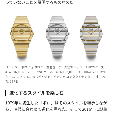
っていないことを証明するものなのだ。
「ピアジェ ポロ 79」すべて自動巻き、ケース径38㎜。１．18KYGケース、
¥14,696,000、 ２．18KWGケース、￥16,192,000、３．18KWG×18KYG
ケース、¥16,016,000〈ピアジェ／ピアジェ コンタクトセンター Tel:0120-
73-1874〉
進化するスタイルを楽しむ
1979年に誕生した「ポロ」はそのスタイルを継承しなが
ら、時代に合わせて進化を重ねた、そして2016年に誕生