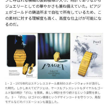
ンと呼ばれる横縞の装飾模様が入り、時計でありながら
ジュエリーとしての華やかさも兼ね備えていた。ピアジ
ェがゴールドの鋳造所まで自社で所有しているため、こ
の素材に対する理解度も高く、高度な仕上げが可能にな
るのだ。
1・２・1970年代はステンレススチール素材のスポーツウォッチが流行し
た時代。しかしあえてピアジェは、ケースもブレスレットもダイヤルもゴー
ルド製の時計「ポロ」を発表。美しい時計を作り続けるという姿勢を表し
た。３・「ポロ」はゴドロン模様というデザインコードを守りつつ、角型
モデルなどのバリエーションも誕生した。