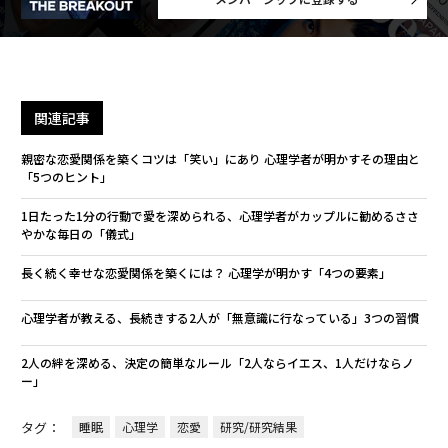
関連記事
親密な恋愛関係を築くコツは「笑い」にあり 心理学者が明かすその理由と
「5つのヒント」
1日たった1分の行動で愛を深められる、心理学者がカップルに勧めるささ
やかな毎日の「儀式」
長く続く幸せな恋愛関係を築くには？ 心理学が明かす「4つの要素」
心理学者が教える、長続きする2人が「無意識に行なっている」3つの習慣
2人の絆を深める、決定の簡単なルール「2人ならイエス、1人だけならノ
ー」
タグ：
睡眠
心理学
恋愛
研究/研究結果