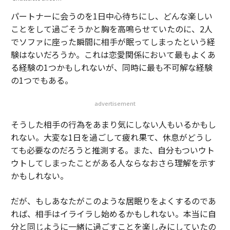
パートナーに会うのを1日中心待ちにし、どんな楽しい
ことをして過ごそうかと胸を高鳴らせていたのに、2人
でソファに座った瞬間に相手が眠ってしまったという経
験はないだろうか。これは恋愛関係において最もよくあ
る経験の1つかもしれないが、同時に最も不可解な経験
の1つでもある。
advertisement
そうした相手の行為をあまり気にしない人もいるかもし
れない。大変な1日を過ごして疲れ果て、休息がどうし
ても必要なのだろうと推測する。また、自分もついウト
ウトしてしまったことがある人ならなおさら理解を示す
かもしれない。
だが、もしあなたがこのような居眠りをよくするのであ
れば、相手はイライラし始めるかもしれない。本当に自
分と同じように一緒に過ごすことを楽しみにしていたの