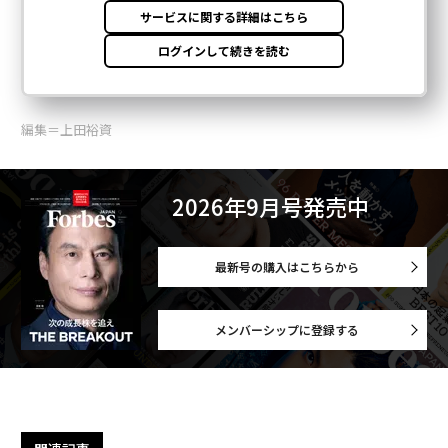
編集＝上田裕資
2026年9月号発売中
最新号の購入はこちらから
メンバーシップに登録する