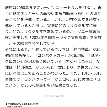
政府は2050年までにカーボンニュートラルを目指し、再
生可能エネルギーへの転換や電気自動車（EV）への切り
替えなどを推進している。しかし、現在クルマを所有・
運転している人たちは、実際にどのようなクルマに乗
り、どのようなクルマを求めているのか。ソニー損害保
険が実施した「2025年全国カーライフ実態調査」を実施
し、その結果を公開している。
それによると、今乗っているクルマは「軽自動車」が36.
4%で最も多く、「コンパクトカー」が18.1%、「SUV・
クロカン」が14.6%と続いている。男女別に見ると、女
性は「軽自動車」が50.4%と半数に上り、男性の22.4%
に比べ倍以上であることがわかった。また、10代・20代
男性では「コンパクトカー」が27.2%、30代男性は「ミ
ニバン」が25.6%が最も多い結果となった。
advertisement