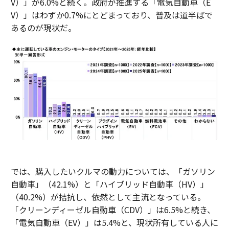
V）」が6.0%と続く。政府が推進する「電気自動車（E
V）」はわずか0.7%にとどまっており、普及は道半ばで
あるのが現状だ。
では、購入したいクルマの動力については、「ガソリン
自動車」（42.1%）と「ハイブリッド自動車（HV）」
（40.2%）が拮抗し、依然として主流となっている。
「クリーンディーゼル自動車（CDV）」は6.5%と続き、
「電気自動車（EV）」は5.4%と、現状所有している人に