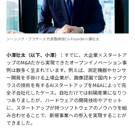
ソーシング・ブラザーズ 代表取締役Co-Founder小澤壮太
小澤壮太（以下、小澤）：
すでに、大企業×スタートア
ップのM&Aだから実現できたオープンイノベーション事
例は数多く生まれています。例えば、測定機器やセンサ
ー開発を手掛ける上場企業が、画像認識で国内トップク
ラスの技術を有するAIスタートアップをM&Aによって完
全子会社化したケース。自社だけでは斜陽産業になりつ
つありましたが、ハードウェアの開発技術やアセット
に、スタートアップが持つソフトウェアのノウハウを組
み合わせることで、新規事業への参入を実現することが
できました。