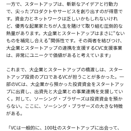
一方で、スタートアップは、斬新なアイデアと行動力
で、尖ったプロダクトやサービスを創り出すのが得意で
す。資金力とネットワークは乏しいかもしれないけれ
ど、優秀な起業家たちが人生を賭けて取り組む圧倒的な
熱量があります。大企業とスタートアップはまさに“ない
ものを補完し合える”関係性です。その両者を結びつけ、
大企業とスタートアップの連携を支援するCVC支援事業
は、非常にユニークで価値があると考えています」
これまで、大企業とスタートアップの橋渡しは、スター
トアップ投資のプロであるVCが担うことが多かった。一
部のVCは、大企業から預かった投資資金をスタートアッ
プに出資し、出資先と大企業との事業連携を支援してい
く。対して、ソーシング・ブラザーズは投資資金を預か
らない。ここに、ソーシング・ブラザーズの大きな特徴
がある。
「VCは一般的に、100社のスタートアップに出会って、