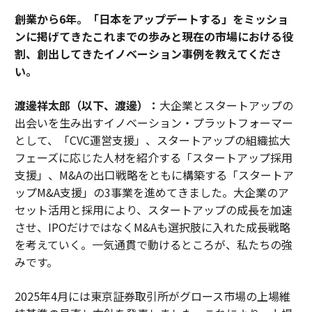
――創業から6年。「日本をアップデートする」をミッショ
ンに掲げてきたこれまでの歩みと現在の市場における役
割、創出してきたイノベーション事例を教えてくださ
い。
渡邊祥太郎（以下、渡邊）：
大企業とスタートアップの
出会いを生み出すイノベーション・プラットフォーマー
として、「CVC運営支援」、スタートアップの組織拡大
フェーズに応じた人材を紹介する「スタートアップ採用
支援」、M&Aの出口戦略をともに構築する「スタートア
ップM&A支援」の3事業を進めてきました。大企業のア
セット活用と採用により、スタートアップの成長を加速
させ、IPOだけではなくM&Aも選択肢に入れた成長戦略
を考えていく。一気通貫で動けるところが、私たちの強
みです。
2025年4月には東京証券取引所がグロース市場の上場維