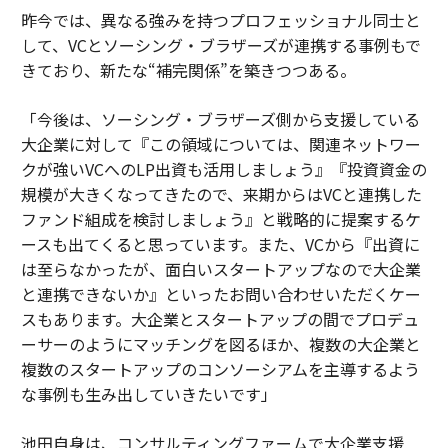
昨今では、異なる強みを持つプロフェッショナル同士と
して、VCとソーシング・ブラザーズが連携する事例もで
きており、新たな“補完関係”を築きつつある。
「今後は、ソーシング・ブラザーズ側から支援している
大企業に対して『この領域については、関連ネットワー
クが強いVCへのLP出資も活用しましょう』『投資資金の
規模が大きくなってきたので、来期からはVCと連携した
ファンド組成を検討しましょう』と戦略的に提案するケ
ースも出てくると思っています。また、VCから『出資に
は至らなかったが、面白いスタートアップなので大企業
と連携できないか』といったお問い合わせいただくケー
スもあります。大企業とスタートアップの間でプロデュ
ーサーのようにマッチングを図るほか、複数の大企業と
複数のスタートアップのコンソーシアムを主導するよう
な事例も生み出していきたいです」
池田自身は、コンサルティングファームで大企業支援