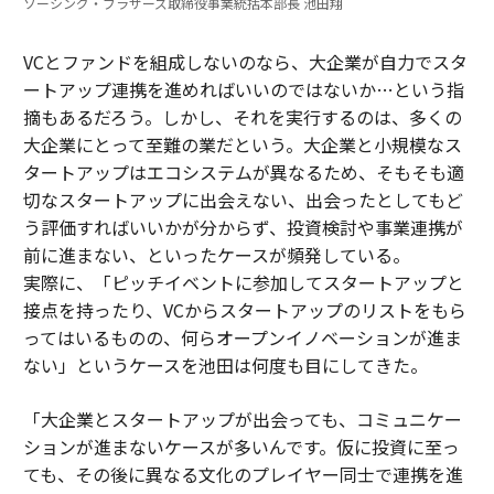
ソーシング・ブラザーズ取締役事業統括本部長 池田翔
VCとファンドを組成しないのなら、大企業が自力でスタ
ートアップ連携を進めればいいのではないか…という指
摘もあるだろう。しかし、それを実行するのは、多くの
大企業にとって至難の業だという。大企業と小規模なス
タートアップはエコシステムが異なるため、そもそも適
切なスタートアップに出会えない、出会ったとしてもど
う評価すればいいかが分からず、投資検討や事業連携が
前に進まない、といったケースが頻発している。
実際に、「ピッチイベントに参加してスタートアップと
接点を持ったり、VCからスタートアップのリストをもら
ってはいるものの、何らオープンイノベーションが進ま
ない」というケースを池田は何度も目にしてきた。
「大企業とスタートアップが出会っても、コミュニケー
ションが進まないケースが多いんです。仮に投資に至っ
ても、その後に異なる文化のプレイヤー同士で連携を進