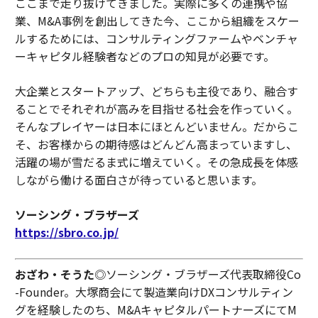
ここまで走り抜けてきました。実際に多くの連携や協
業、M&A事例を創出してきた今、ここから組織をスケー
ルするためには、コンサルティングファームやベンチャ
ーキャピタル経験者などのプロの知見が必要です。
大企業とスタートアップ、どちらも主役であり、融合す
ることでそれぞれが高みを目指せる社会を作っていく。
そんなプレイヤーは日本にほとんどいません。だからこ
そ、お客様からの期待感はどんどん高まっていますし、
活躍の場が雪だるま式に増えていく。その急成長を体感
しながら働ける面白さが待っていると思います。
ソーシング・ブラザーズ
https://sbro.co.jp/
おざわ・そうた
◎ソーシング・ブラザーズ代表取締役Co
-Founder。大塚商会にて製造業向けDXコンサルティン
グを経験したのち、M&AキャピタルパートナーズにてM