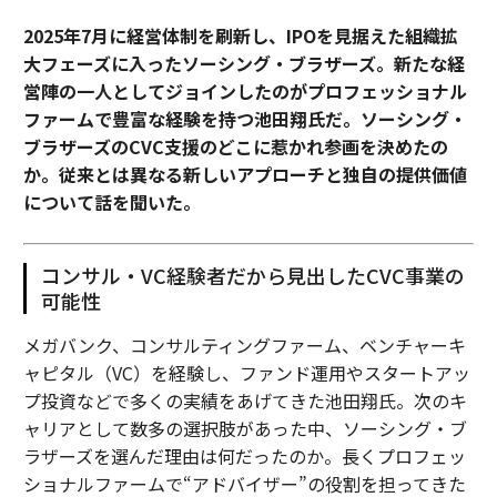
2025年7月に経営体制を刷新し、IPOを見据えた組織拡
大フェーズに入ったソーシング・ブラザーズ。新たな経
営陣の一人としてジョインしたのがプロフェッショナル
ファームで豊富な経験を持つ池田翔氏だ。ソーシング・
ブラザーズのCVC支援のどこに惹かれ参画を決めたの
か。従来とは異なる新しいアプローチと独自の提供価値
について話を聞いた。
コンサル・VC経験者だから見出したCVC事業の
可能性
メガバンク、コンサルティングファーム、ベンチャーキ
ャピタル（VC）を経験し、ファンド運用やスタートアッ
プ投資などで多くの実績をあげてきた池田翔氏。次のキ
ャリアとして数多の選択肢があった中、ソーシング・ブ
ラザーズを選んだ理由は何だったのか。長くプロフェッ
ショナルファームで“アドバイザー”の役割を担ってきた