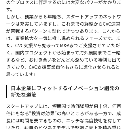
の全プロセスに伴走するのには大変なパワーがかかりま
す。
しかし、創業から６年経ち、スタートアップのネットワ
ークは充実していますし、これまでの経験からCVC運営
が苦戦するパターンも型化できつつあります。これから
は、事業拡大を一気に推し進められるフェーズです。ま
た、CVC支援から始まってM&Aまでご支援させていただ
く、国内プロジェクトから始まって海外展開までご一緒
するなど、お付き合いをどんどん深めている事例も出て
きており、CVC支援事業自体もさらに進化させられると
思っています」
日本企業にフィットするイノベーション創発の
新たな道筋
スタートアップには、短期間で時価総額が何十倍、何百
倍にもなる“投資対効果”の高いところがある一方で、成
長には時間を要するものの、ニッチな高度技術を有して
いたり、独自のビジネスモデルで堅調に売上を積み重ね