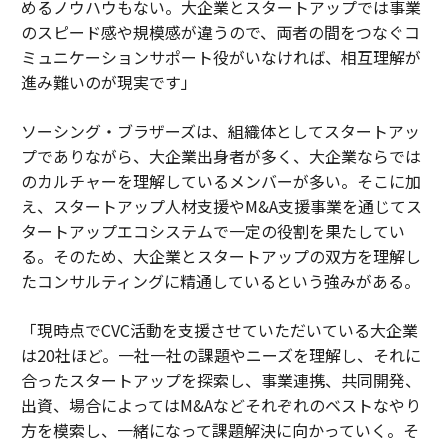
めるノウハウもない。大企業とスタートアップでは事業
のスピード感や規模感が違うので、両者の間をつなぐコ
ミュニケーションサポート役がいなければ、相互理解が
進み難いのが現実です」
ソーシング・ブラザーズは、組織体としてスタートアッ
プでありながら、大企業出身者が多く、大企業ならでは
のカルチャーを理解しているメンバーが多い。そこに加
え、スタートアップ人材支援やM&A支援事業を通じてス
タートアップエコシステムで一定の役割を果たしてい
る。そのため、大企業とスタートアップの双方を理解し
たコンサルティングに精通しているという強みがある。
「現時点でCVC活動を支援させていただいている大企業
は20社ほど。一社一社の課題やニーズを理解し、それに
合ったスタートアップを探索し、事業連携、共同開発、
出資、場合によってはM&Aなどそれぞれのベストなやり
方を模索し、一緒になって課題解決に向かっていく。そ