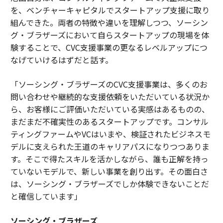
を、ベンチャーキャピタルでスタートアップ支援に取り
組んできた。両者の特徴や違いを理解しつつ、ソーシン
グ・ブラザーズにおいて自らスタートアップの現場を体
験することで、CVC支援事業の更なるレベルアップにつ
なげていけるはずだと話す。
「ソーシング・ブラザーズのCVC支援事業は、多くのお
問い合わせや継続的な支援依頼をいただいている状況か
ら、お客様にご評価いただいている実感はあるものの、
まだまだ不確実性のあるスタートアップです。コンサル
ティングファームやVCはいまや、検証されたビジネスモ
デルに支えられた王道のキャリアパスになりつつありま
す。そこで得たスキルを活かしながら、誰も正解を持っ
ていないモデルで、新しい事業を創り出す。その面白さ
は、ソーシング・ブラザーズでしか体験できないことだ
と確信しています」
ソーシング・ブラザーズ