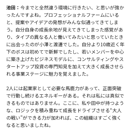
池田：
今までと全然違う環境に行きたい、と思いが強か
ったんですよね。プロフェッショナルファームにいる
と、提案やアイデアの発想がみんな似通ってきてしま
う。自分自身の成長余地が見えてきてしまった感覚があ
り、タイプの異なる人と働いてみたいと思っていたとき
に出会ったのが小澤と渡邊でした。自分より10歳近く年
下のボスは初めてで新鮮でしたし、若いメンバーを中心
に築き上げたビジネスモデルに、コンサルティングやス
タートアップ投資の専門知見を加えて大きく成長させら
れる事業ステージに魅力を覚えました。
2人には起業家として必要な馬鹿力があって、正面突破
で行動し続けるエネルギーがある。それは私には真似で
きるものではありません。ここに、私や田中が持つよう
な、ロジックを積み重ねて成長をドライブさせる“大人
の戦い”ができる力が加われば、この組織はすごく強く
なると思いましたね。