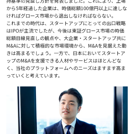
持基準の見直し方針を発表しました。これにより、上場
から5年経過した企業は、時価総額100億円以上に達しな
ければグロース市場から退出しなければならない。
これまでの時代は、スタートアップにとっての出口戦略
はIPOが主流でしたが、今後は東証グロース市場の時価
総額目線見直しの観点や、大企業・スタートアップ共に
M&Aに対して積極的な市場環境から、M&Aを見据えた動
きは高まるでしょう。一方で、日本においてスタートア
ップのM&Aを支援できる人材やサービスはほとんどな
く、当社のプラットフォームへのニーズはますます高ま
っていくと考えています。