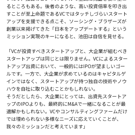
るところもある。後者のような、高い投資倍率を叩き出
すことが至上命題であるVCではタッチしづらいスタート
アップを支援できる点こそ、ソーシング・ブラザーズが
創業以来掲げてきた「日本をアップデートする」という
ミッション実現のキーになると、池田は自信を見せる。
「VCが投資すべきスタートアップと、大企業が組むべき
スタートアップは同じとは限りません。VCによるスター
トアップ出資において、一般的にはIPOが望ましいゴー
ルです。一方で、大企業が求めているのはキャピタルゲ
インではなく、スタートアップが持つ独自の技術やノウ
ハウを自社に取り込むことかもしれない。
そうだとしたら、大企業にとっては、出資先スタートア
ップのIPOよりも、最終的にM&Aで一緒になることが最
適解かもしれない。VCやコンサルティングファームだけ
では埋められない多様なニーズに応えていくことが、
我々のミッションだと考えています」