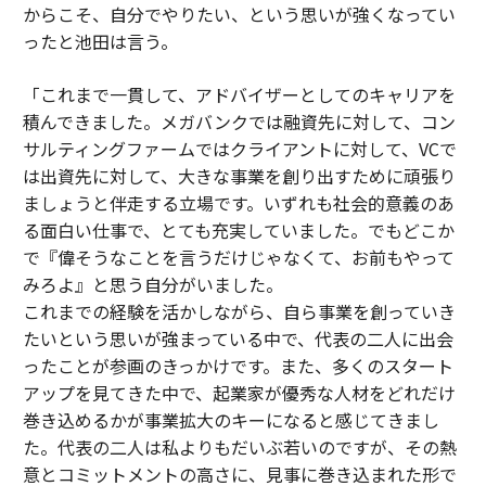
からこそ、自分でやりたい、という思いが強くなってい
ったと池田は言う。
「これまで一貫して、アドバイザーとしてのキャリアを
積んできました。メガバンクでは融資先に対して、コン
サルティングファームではクライアントに対して、VCで
は出資先に対して、大きな事業を創り出すために頑張り
ましょうと伴走する立場です。いずれも社会的意義のあ
る面白い仕事で、とても充実していました。でもどこか
で『偉そうなことを言うだけじゃなくて、お前もやって
みろよ』と思う自分がいました。
これまでの経験を活かしながら、自ら事業を創っていき
たいという思いが強まっている中で、代表の二人に出会
ったことが参画のきっかけです。また、多くのスタート
アップを見てきた中で、起業家が優秀な人材をどれだけ
巻き込めるかが事業拡大のキーになると感じてきまし
た。代表の二人は私よりもだいぶ若いのですが、その熱
意とコミットメントの高さに、見事に巻き込まれた形で