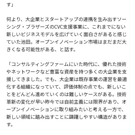
す」
何より、大企業とスタートアップの連携を生み出すソー
シング・ブラザーズのCVC支援事業に、これまでにない
新しいビジネスモデルを広げていく面白さがあると感じ
ていた池田。オープンイノベーション市場はまだまだ大
きくなる可能性がある、と話す。
「コンサルティングファームにいた時代に、優れた技術
やネットワークなど豊富な資産を持つ多くの大企業を支
援してきました。でも、大企業は既存事業の運営を最適
化する組織になっていて、評価体制の点でも、新しいこ
とをどんどん進めていくのは難しいケースがある。技術
革新の変化が早い昨今では自前主義には限界があり、オ
ープンイノベーションに取り組みたいと考える一方で、
新しい領域に踏み出すことに躊躇しやすい構造がありま
す。