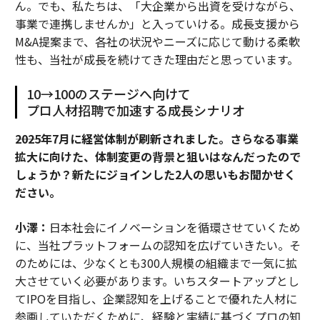
ん。でも、私たちは、「大企業から出資を受けながら、
事業で連携しませんか」と入っていける。成長支援から
M&A提案まで、各社の状況やニーズに応じて動ける柔軟
性も、当社が成長を続けてきた理由だと思っています。
10→100のステージへ向けて
プロ人材招聘で加速する成長シナリオ
――2025年7月に経営体制が刷新されました。さらなる事業
拡大に向けた、体制変更の背景と狙いはなんだったので
しょうか？新たにジョインした2人の思いもお聞かせく
ださい。
小澤：
日本社会にイノベーションを循環させていくため
に、当社プラットフォームの認知を広げていきたい。そ
のためには、少なくとも300人規模の組織まで一気に拡
大させていく必要があります。いちスタートアップとし
てIPOを目指し、企業認知を上げることで優れた人材に
参画していただくために、経験と実績に基づくプロの知