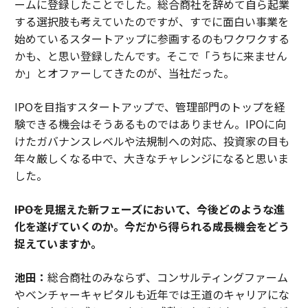
ームに登録したことでした。総合商社を辞めて自ら起業
する選択肢も考えていたのですが、すでに面白い事業を
始めているスタートアップに参画するのもワクワクする
かも、と思い登録したんです。そこで「うちに来ません
か」とオファーしてきたのが、当社だった。
IPOを目指すスタートアップで、管理部門のトップを経
験できる機会はそうあるものではありません。IPOに向
けたガバナンスレベルや法規制への対応、投資家の目も
年々厳しくなる中で、大きなチャレンジになると思いま
した。
――IPOを見据えた新フェーズにおいて、今後どのような進
化を遂げていくのか。今だから得られる成長機会をどう
捉えていますか。
池田：
総合商社のみならず、コンサルティングファーム
やベンチャーキャピタルも近年では王道のキャリアにな