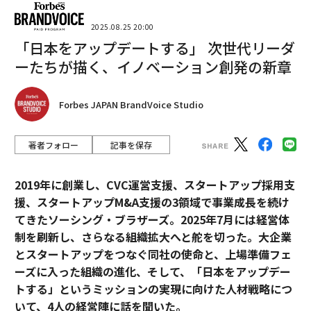
2025.08.25 20:00
「日本をアップデートする」 次世代リーダ
ーたちが描く、イノベーション創発の新章
Forbes JAPAN BrandVoice Studio
著者フォロー
記事を保存
2019年に創業し、CVC運営支援、スタートアップ採用支
援、スタートアップM&A支援の3領域で事業成長を続け
てきたソーシング・ブラザーズ。2025年7月には経営体
制を刷新し、さらなる組織拡大へと舵を切った。大企業
とスタートアップをつなぐ同社の使命と、上場準備フェ
ーズに入った組織の進化、そして、「日本をアップデー
トする」というミッションの実現に向けた人材戦略につ
いて、4人の経営陣に話を聞いた。