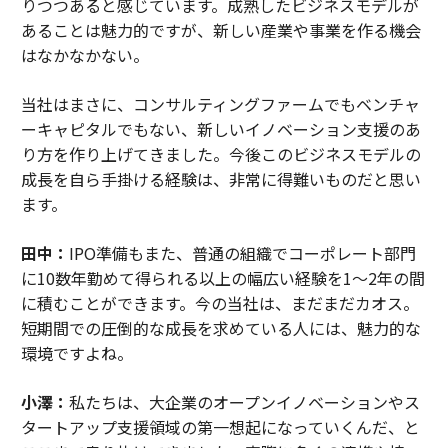
りつつあると感じています。成熟したビジネスモデルが
あることは魅力的ですが、新しい産業や事業を作る機会
はなかなかない。
当社はまさに、コンサルティングファームでもベンチャ
ーキャピタルでもない、新しいイノベーション支援のあ
り方を作り上げてきました。今後このビジネスモデルの
成長を自ら手掛ける経験は、非常に得難いものだと思い
ます。
田中：
IPO準備もまた、普通の組織でコーポレート部門
に10数年勤めて得られる以上の幅広い経験を1～2年の間
に積むことができます。今の当社は、まだまだカオス。
短期間での圧倒的な成長を求めている人には、魅力的な
環境ですよね。
小澤：
私たちは、大企業のオープンイノベーションやス
タートアップ支援領域の第一想起になっていくんだ、と