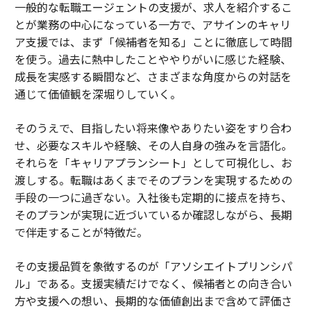
一般的な転職エージェントの支援が、求人を紹介するこ
とが業務の中心になっている一方で、アサインのキャリ
ア支援では、まず「候補者を知る」ことに徹底して時間
を使う。過去に熱中したことややりがいに感じた経験、
成長を実感する瞬間など、さまざまな角度からの対話を
通じて価値観を深堀りしていく。
そのうえで、目指したい将来像やありたい姿をすり合わ
せ、必要なスキルや経験、その人自身の強みを言語化。
それらを「キャリアプランシート」として可視化し、お
渡しする。転職はあくまでそのプランを実現するための
手段の一つに過ぎない。入社後も定期的に接点を持ち、
そのプランが実現に近づいているか確認しながら、長期
で伴走することが特徴だ。
その支援品質を象徴するのが「アソシエイトプリンシパ
ル」である。支援実績だけでなく、候補者との向き合い
方や支援への想い、長期的な価値創出まで含めて評価さ