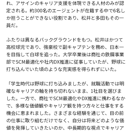
れ、アサインのキャリア支援を体現できる人材のみが認
定される。約300名のエージェントが在籍する中で6名し
か担うことができない役割であり、松井と多田もその一
員だ。
ふたりは異なるバックグラウンドをもつ。松井はかつて
高校球児であり、強豪校で副キャプテンを務め、日本一
を目指して白球を追った。大学卒業後は商社の鉄鋼事業
部でSCM最適化や社内DX推進に従事していたが、野球に
打ち込んでいた頃のような充実感を得られずにいた。
「学生時代は野球に打ち込みましたが、就職活動では明
確なキャリアの軸を持ち切れないまま、1社目を選びま
した。一方で、商社でSCM最適化やDX推進に携わるなか
で、多様な価値観やキャリア観を持つ方々と仕事をする
機会に恵まれました。さまざまな経験を通じて、目の前
の仕事に取り組むだけでなく、自分は将来どのような価
値を発揮していきたいのか、中長期的な視点でキャリア