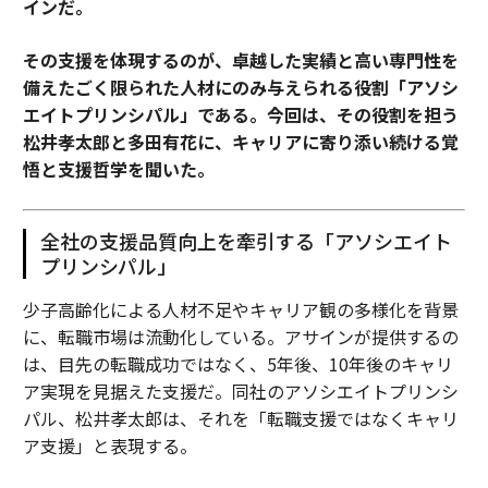
インだ。
その支援を体現するのが、卓越した実績と高い専門性を
備えたごく限られた人材にのみ与えられる役割「アソシ
エイトプリンシパル」である。今回は、その役割を担う
松井孝太郎と多田有花に、キャリアに寄り添い続ける覚
悟と支援哲学を聞いた。
全社の支援品質向上を牽引する「アソシエイト
プリンシパル」
少子高齢化による人材不足やキャリア観の多様化を背景
に、転職市場は流動化している。アサインが提供するの
は、目先の転職成功ではなく、5年後、10年後のキャリ
ア実現を見据えた支援だ。同社のアソシエイトプリンシ
パル、松井孝太郎は、それを「転職支援ではなくキャリ
ア支援」と表現する。