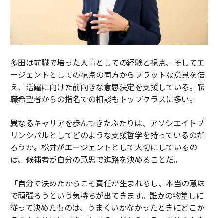
多田は前職で培った人事としての経験と視点、そしてエ
ージェントとしての視点の両方からフラットな意見を伝
え、活躍に向けた前向きな意思決定を支援している。転
職希望者からの指名での相談もトップクラスに多い。
異なるキャリアを歩んできたふたりは、アソシエイトプ
リンシパルとしてどのような支援哲学を持っているのだ
ろうか。松井がエージェントとして大切にしているの
は、候補者が自分の意思で進路を決めることだ。
「自分で決めたからこそ責任が生まれるし、本当の意味
で頑張ろうという気持ちが出てきます。誰かの物差しに
従って決めたものは、うまくいかなかったときにどこか