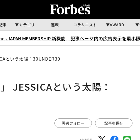
記事
カテゴリ
連載
コラムニスト
AWARD
rbes JAPAN MEMBERSHIP 新機能｜
記事ページ内の広告表示を最小
CAという太陽：30UNDER30
 JESSICAという太陽：
著者フォロー
記事を保存