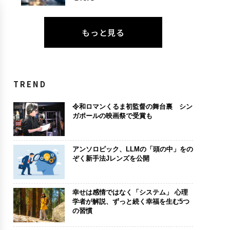
もっと見る
TREND
令和ロマンくるま初監督の舞台裏 シン
ガポールの映画祭で受賞も
アンソロピック、LLMの「頭の中」をの
ぞく新手法Jレンズを公開
幸せは感情ではなく「システム」 心理
学者が解説、ずっと続く幸福を生む5つ
の習慣