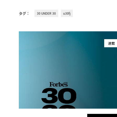
タグ：
30 UNDER 30
u30fj
連載