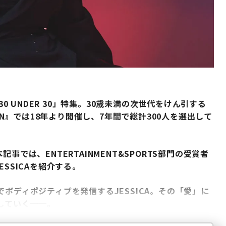
30 UNDER 30」特集。30歳未満の次世代をけん引する
PAN』では18年より開催し、7年間で総計300人を選出して
では、ENTERTAINMENT&SPORTS部門の受賞者
SSICAを紹介する。
ボディポジティブを発信するJESSICA。その「愛」に
播していく──。