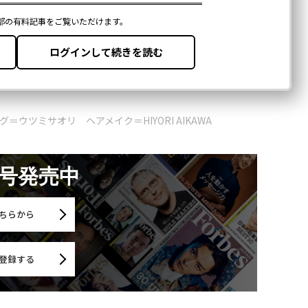
ウツミサオリ ヘアメイク＝HIYORI AIKAWA
月号発売中
ちらから
登録する