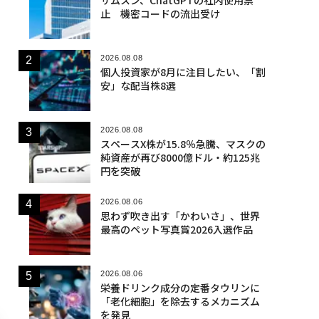
止 機密コードの流出受け
2026.08.08
個人投資家が8月に注目したい、「割
安」な配当株8選
2026.08.08
スペースX株が15.8％急騰、マスクの
純資産が再び8000億ドル・約125兆
円を突破
2026.08.06
思わず吹き出す「かわいさ」、世界
最高のペット写真賞2026入選作品
2026.08.06
栄養ドリンク成分の定番タウリンに
「老化細胞」を除去するメカニズム
を発見