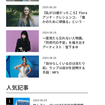
2025.06.30
【私が15歳だったころ】Flora
アンナ・クレシェンコ、「誰
かのために頑張る」という共
通項
2024.08.26
一度見たら忘れない人物画。
「同世代の不安」を描き出す
アーティスト：雪下まゆ
2024.08.26
「自分らしくいるのは当たり
前」ラップは自分を説明する
手段：MFS
人気記事
2023.05.03
サムスン、ChatGPTの社内使用禁