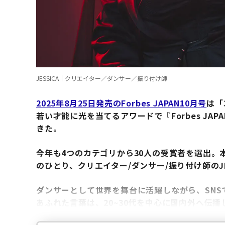
JESSICA｜クリエイター／ダンサー／振り付け師
2025年8月25日発売のForbes JAPAN10月号
は「
若い才能に光を当てるアワードで『Forbes JA
きた。
今年も4つのカテゴリから30人の受賞者を選出。本記事
のひとり、クリエイター/ダンサー/振り付け師のJE
ダンサーとして世界を舞台に活躍しながら、SNSで
あふれた言葉は、20~30代を中心に国内外へ伝