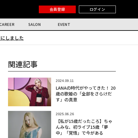
会員登録
ログイン
CAREER
SALON
EVENT
限にしました
関連記事
2024.09.11
LANAの時代がやってきた！ 20
歳の歌姫の「全部をさらけだ
す」の真意
2025.06.26
【私が15歳だったころ】ちゃ
んみな、初ライブ15歳「夢
中」「覚悟」で今がある