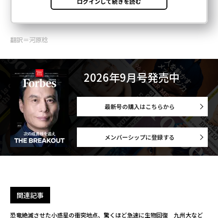
翻訳＝河原稔
2026年9月号発売中
最新号の購入はこちらから
メンバーシップに登録する
関連記事
恐竜絶滅させた小惑星の衝突地点、驚くほど急速に生物回復 九州大など