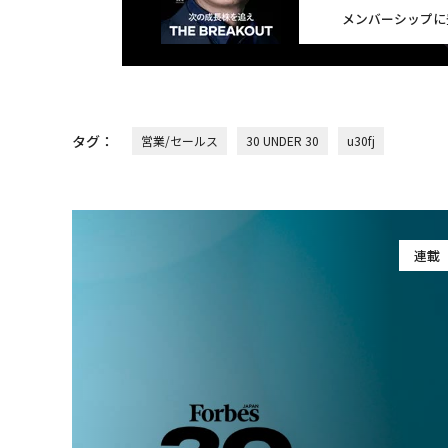
メンバーシップに
タグ：
営業/セールス
30 UNDER 30
u30fj
連載