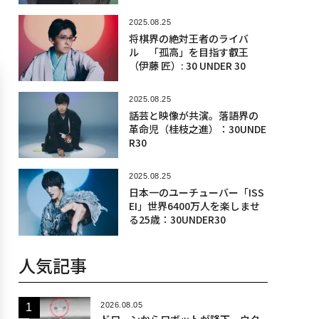
佑）：30UNDER30
2025.08.25
将棋界の絶対王者のライバ
ル 「孤高」を目指す叡王
（伊藤 匠）: 30 UNDER 30
2025.08.25
話芸と映像が共演。落語界の
革命児（桂枝之進）：30UNDE
R30
2025.08.25
日本一のユーチューバー「ISS
EI」世界6400万人を楽しませ
る25歳：30UNDER30
人気記事
2026.08.05
ドローンからロボットが降下、ウク