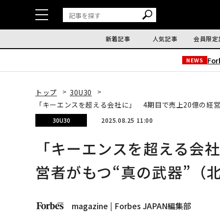
新着記事
人気記事
会員限定
Fo
NEWS
トップ
30U30
「キーエンスを超える会社に」 4期目で売上20億の経営者
30U30
2025.08.25 11:00
「キーエンスを超える会社
営者がもつ“真の武器”（北口
magazine | Forbes JAPAN編集部