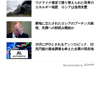
ウクライナ侵攻で塗り替えられた世界の
エネルギー地図 ロシアは信用失墜
窮地に立たされたロシアのプーチン大統
領、失脚への秒読み開始か
10月にIPOとされるアンソロピック、10
兆円超の資金調達を終えた企業の現在地
Recommended by