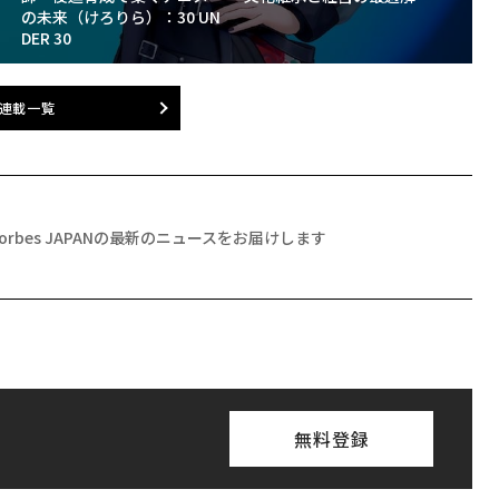
の未来（けろりら）：30 UN
DER 30
連載一覧
Forbes JAPANの最新のニュースをお届けします
無料登録