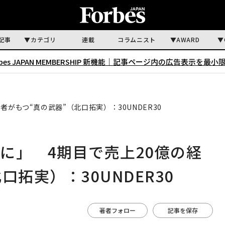
記事
カテゴリ
連載
コラムニスト
AWARD
rbes JAPAN MEMBERSHIP 新機能｜
記事ページ内の広告表示を最小
がもつ“真の武器”（北口拓実）：30UNDER30
に」 4期目で売上20億の経
拓実）：30UNDER30
著者フォロー
記事を保存