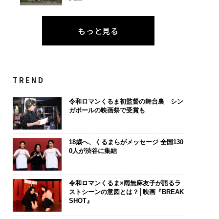
もっと見る
TREND
令和ロマンくるま初監督の舞台裏 シン
ガポールの映画祭で受賞も
18歳へ、くるまらがメッセージ 全国130
0人が渋谷に集結
令和ロマンくるま×雨無麻友子が語るラ
ストシーンの意図とは？│映画『BREAK
SHOT』