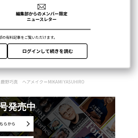
巧真 ヘアメイク＝MIKAMI YASUHIRO
月号発売中
ちらから