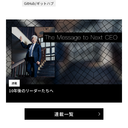
GitHub/ギットハブ
連載
10年後のリーダーたちへ
連載一覧