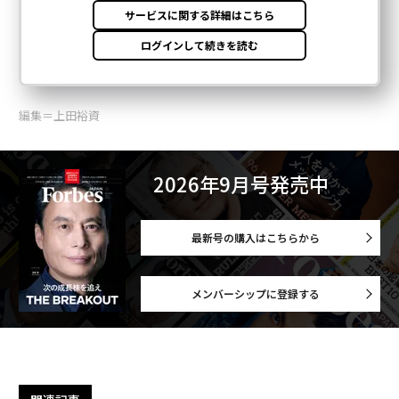
編集＝上田裕資
2026年9月号発売中
最新号の購入はこちらから
メンバーシップに登録する