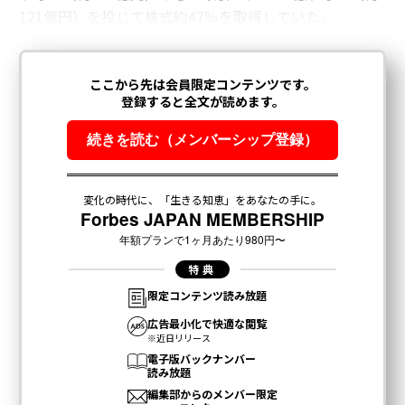
121億円）を投じて株式約47％を取得していた。