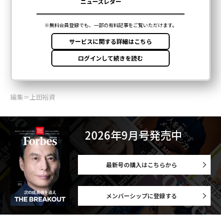
編集＝上田裕資
2026年9月号発売中
最新号の購入はこちらから
メンバーシップに登録する