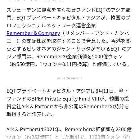
スウェーデンに拠点を置く投資ファンドEQTのアジア部
門、EQTプライベートキャピタル・アジアが、韓国のプ
ロフェッショナルネットワーク運営企業
Remember & Company
（リメンバー・アンド・カンパ
ニー）の支配株式を取得することで合意した。香港を拠
点とするビリオネアのジャン・サラタが率いるEQT のア
ジア部門は、Rememberの企業価値を5000億ウォン
（約550億円。1ウォン＝0.11円換算）と評価している。
advertisement
EQTプライベートキャピタル・アジアは8月11日、傘下
ファンドのBPEA Private Equity Fund VIIIが、韓国の投
資会社Ark & Partnersから非公開のRememberの持分を
取得すると発表した。
Ark & Partnersは2021年、Rememberの評価額を2300億
ウォン（約253億円）とした取引で、1100億ウォン（約