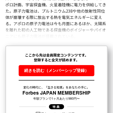
ポロ計画、宇宙探査機、火星着陸機に電力を供給してき
た。原子力電池は、プルトニウム238や他の放射性同位
体が崩壊する際に放出する熱を電気エネルギーに変え
る。アポロの原子力電池は今も月面にあるほか、太陽系
を離れた初の人工物である探査機のボイジャーやパイオ
ニアにも原子力電池が搭載されている。