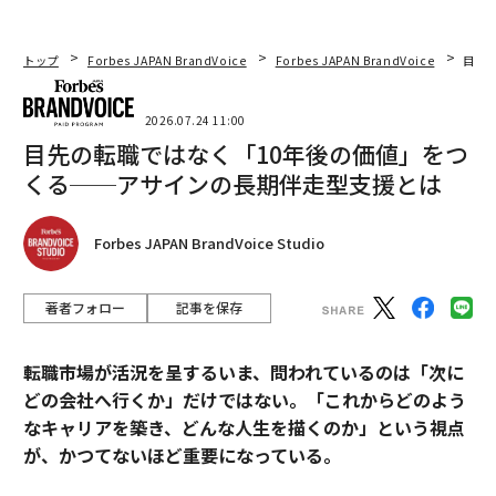
トップ
Forbes JAPAN BrandVoice
Forbes JAPAN BrandVoice
目先
2026.07.24 11:00
目先の転職ではなく「10年後の価値」をつ
くる──アサインの長期伴走型支援とは
Forbes JAPAN BrandVoice Studio
著者フォロー
記事を保存
転職市場が活況を呈するいま、問われているのは「次に
どの会社へ行くか」だけではない。「これからどのよう
なキャリアを築き、どんな人生を描くのか」という視点
が、かつてないほど重要になっている。