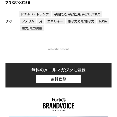
求を退ける米議会
ドナルド・トランプ
宇宙開発/宇宙経済/宇宙ビジネス
タグ：
アメリカ
月
エネルギー
原子力発電/原子力
NASA
電力/電力需要
advertisement
無料のメールマガジンに登録
無料登録