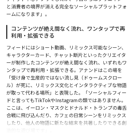
と消費者の境界が消える完全なソーシャルプラットフォ
ームになります」。
コンテンツが絶え間なく流れ、ワンタップで再
利用・拡張できる
フィードにはショート動画、リミックス可能なシーン、
キャラクターカード、チャット断片といったクリエイタ
ーが制作したコンテンツが絶え間なく流れ、いずれもワ
ンタップで再利用・拡張できる。アナンドはこの場を
「受け身で生産的ではない流し見（ドゥームスクロー
ル）が死に、リミックス文化とインタラクティブな物語
が取って代わる場所」と表現した。「ソーシャルフィー
ドと言ってもTikTokやInstagramの類ではありません。
ここは、イーロン・マスクとドナルド・トランプの毒舌
合戦に飛び込んだり、カフェの日常シーンをリミックス
したり、他人の物語に新たな結末を共著したりできる創
造的な遊び場です」。