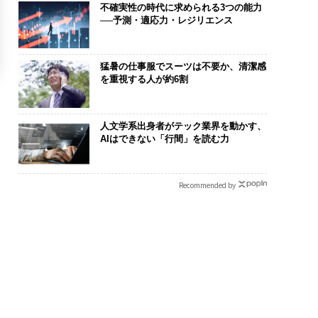
不確実性の時代に求められる3つの能力
──予測・適応力・レジリエンス
猛暑の仕事服でスーツは不要か、清潔感
を重視する人が約6割
人文学系出身者がテック業界を動かす、
AIはできない「行間」を読む力
Recommended by