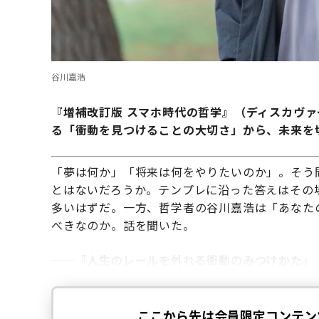
谷川嘉浩
『増補改訂版 スマホ時代の哲学』（ディスカヴ
る「衝動を見つけることの大切さ」から、未来を
「夢は何か」「将来は何をやりたいのか」。そう
とはないだろうか。テンプレに沿った答えはその
多いはずだ。一方、哲学者の谷川嘉浩は「あなた
べきなのか。話を聞いた。
──『人生のレールを外れる衝動のみつけかた』