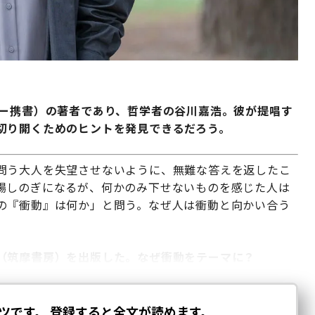
ァー携書）の著者であり、哲学者の谷川嘉浩。彼が提唱す
切り開くためのヒントを発見できるだろう。
問う大人を失望させないように、無難な答えを返したこ
場しのぎになるが、何かのみ下せないものを感じた人は
の『衝動』は何か」と問う。なぜ人は衝動と向かい合う
（筑摩書房）を出版した。なぜ衝動をテーマに？