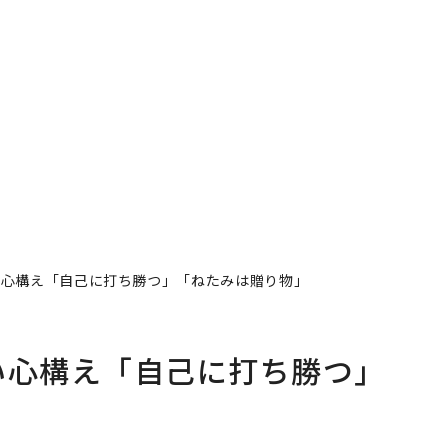
い心構え「自己に打ち勝つ」「ねたみは贈り物」
い心構え「自己に打ち勝つ」
著者フォロー
記事を保存