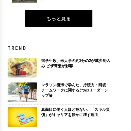
もっと見る
TREND
留学生数、米大学の約3分の2が減少見込
み ビザ障壁が影響
マラソン復帰で学んだ、持続力・回復・
チームワークに関する3つのリーダーシ
ップ論
真面目に働く人ほど危ない、「スキル負
債」がキャリアを静かに壊す理由