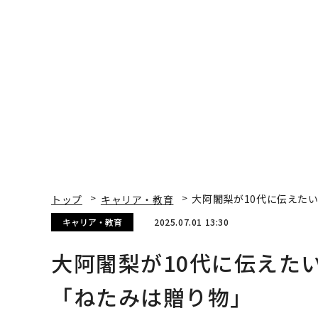
トップ
キャリア・教育
大阿闍梨が10代に伝えた
キャリア・教育
2025.07.01 13:30
大阿闍梨が10代に伝えた
「ねたみは贈り物」
magazine | Forbes JAPAN編集部