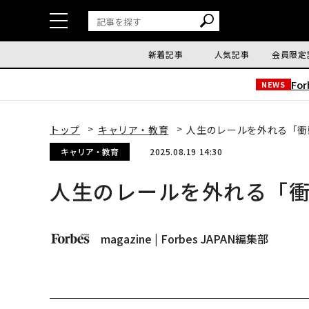
新着記事
人気記事
会員限定
Fo
NEWS
トップ
キャリア・教育
人生のレールを外れる「衝
キャリア・教育
2025.08.19 14:30
人生のレールを外れる「
magazine | Forbes JAPAN編集部