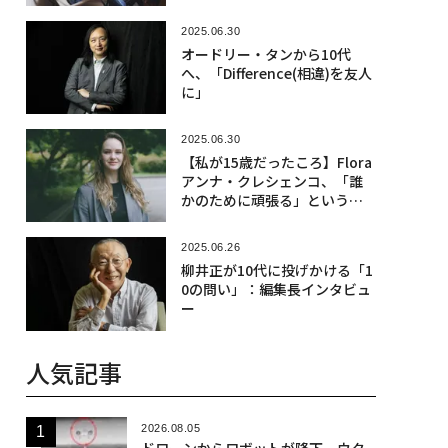
2025.06.30
オードリー・タンから10代
へ、「Difference(相違)を友人
に」
2025.06.30
【私が15歳だったころ】Flora
アンナ・クレシェンコ、「誰
かのために頑張る」という共
通項
2025.06.26
柳井正が10代に投げかける「1
0の問い」：編集長インタビュ
ー
人気記事
2026.08.05
ドローンからロボットが降下、ウク