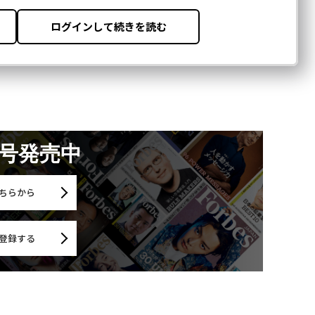
月号発売中
ちらから
登録する