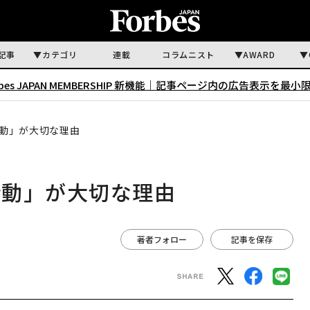
記事
カテゴリ
連載
コラムニスト
AWARD
rbes JAPAN MEMBERSHIP 新機能｜
記事ページ内の広告表示を最小
動」が大切な理由
衝動」が大切な理由
著者フォロー
記事を保存