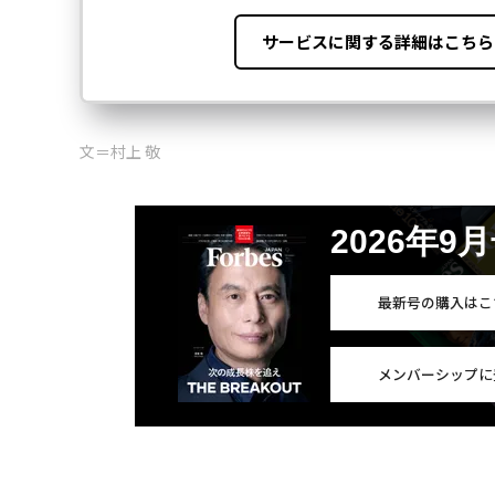
文＝村上 敬
2026年9
最新号の購入はこ
メンバーシップに