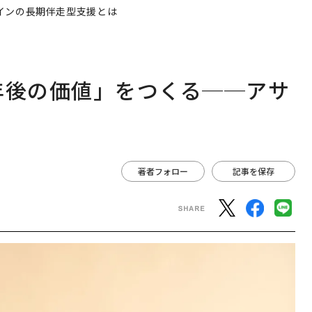
インの長期伴走型支援とは
年後の価値」をつくる──アサ
は
著者フォロー
記事を保存