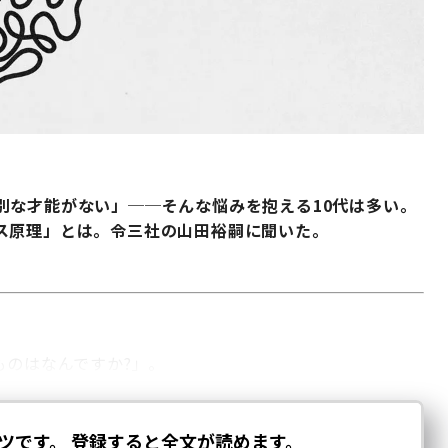
別な才能がない」──そんな悩みを抱える10代は多い。
ス原理」とは。令三社の山田裕嗣に聞いた。
ものはなんですか?」。