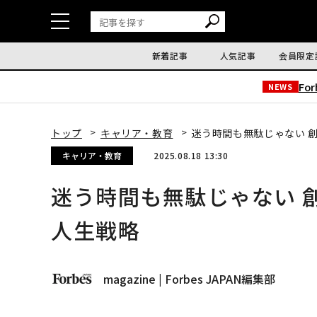
新着記事
人気記事
会員限定
Fo
NEWS
トップ
キャリア・教育
迷う時間も無駄じゃない 
キャリア・教育
2025.08.18 13:30
迷う時間も無駄じゃない 
人生戦略
magazine | Forbes JAPAN編集部