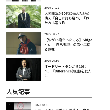
2025.07.01
大阿闍梨が10代に伝えたい心
構え「自己に打ち勝つ」「ね
たみは贈り物」
2025.06.27
【私が15歳だったころ】Shige
kix、「自己表現」の深化に宿
る意味
2025.06.30
オードリー・タンから10代
へ、「Difference(相違)を友人
に」
人気記事
2026.08.05
ドローンからロボットが降下、ウク