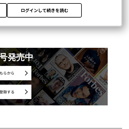
月号発売中
ちらから
登録する