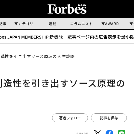
記事
カテゴリ
連載
コラムニスト
AWARD
rbes JAPAN MEMBERSHIP 新機能｜
記事ページ内の広告表示を最小
創造性を引き出すソース原理の人生戦略
創造性を引き出すソース原理の
著者フォロー
記事を保存