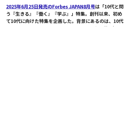
2025年6月25日発売のForbes JAPAN8月号
は「10代と問
う『生きる』『働く』『学ぶ』」特集。創刊以来、初め
て10代に向けた特集を企画した。背景にあるのは、10代
をエンパワーメントしたいという思いと、次世代を担う
10代とともに「未来社会」について問い直していくこと
の重要性だ。「トランプ2.0」時代へと移行した歴史的転
換点でもある今、「私たちはどう生きるのか」「どのよ
うな経済社会をつくっていくのか」という問いについ
て、10代と新連結し、対話・議論しながら、「新しいビ
ジョン」を立ち上げていければと考えている。
advertisement
特集では、ドワンゴ顧問の川上量生、 軽井沢風越学園理
事長の本城慎之介、 神山まるごと高専理事長の寺田親弘
による表紙座談会をはじめ、世界を変える30歳未満30人
に注目した「30 UNDER 30」特集との連動企画「15歳の
ころ」には、ちゃんみな、Shigekix、ヘラルボニー松田