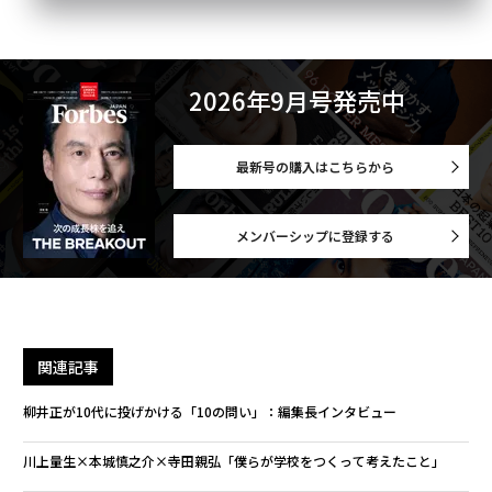
2026年9月号発売中
最新号の購入はこちらから
メンバーシップに登録する
関連記事
柳井正が10代に投げかける「10の問い」：編集長インタビュー
川上量生×本城慎之介×寺田親弘「僕らが学校をつくって考えたこと」