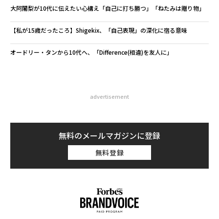
大阿闍梨が10代に伝えたい心構え「自己に打ち勝つ」「ねたみは贈り物」
【私が15歳だったころ】Shigekix、「自己表現」の深化に宿る意味
オードリー・タンから10代へ、「Difference(相違)を友人に」
advertisement
無料のメールマガジンに登録
無料登録