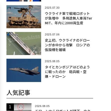
2025.07.30
ウクライナ軍で戦場ロボット
が急増中 多用途無人車両Ter
MIT、年内に2000両生産
2025.07.06
史上初、ウクライナのドロー
ンが水中から攻撃 ロシアの
仮設橋を破壊
2025.08.05
タイとカンボジアはどのよう
に戦ったのか 砲兵戦・空
爆・ドローン
人気記事
2026.08.05
ドローンからロボットが降下、ウク