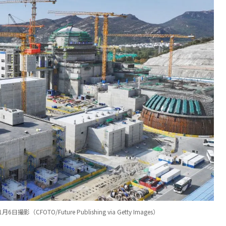
TO/Future Publishing via Getty Images）