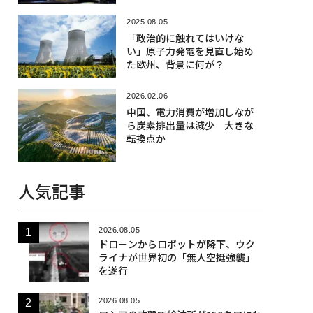
2025.08.05
「政治的に触れてはいけな
い」原子力発電を見直し始め
た欧州、背景に何が？
2026.02.06
中国、電力消費が増加しなが
ら炭素排出量は減少 大きな
転換点か
人気記事
2026.08.05
ドローンからロボットが降下、ウク
ライナが世界初の「無人空挺強襲」
を遂行
2026.08.05