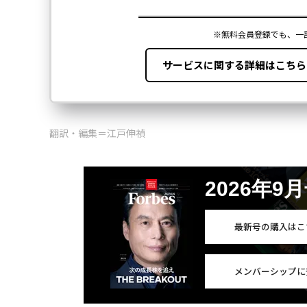
翻訳・編集＝江戸伸禎
2026年9
最新号の購入はこ
メンバーシップに