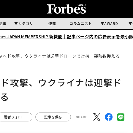
記事
カテゴリ
連載
コラムニスト
AWARD
rbes JAPAN MEMBERSHIP 新機能｜
記事ページ内の広告表示を最小
ャヘド攻撃、ウクライナは迎撃ドローンで対抗 突破数抑える
ヘド攻撃、ウクライナは迎撃ド
える
著者フォロー
記事を保存