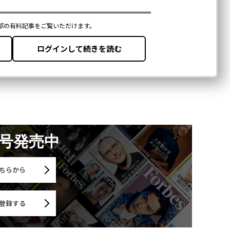
月号発売中
ちらから
登録する