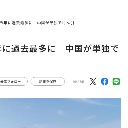
25年に過去最多に 中国が単独でけん引
年に過去最多に 中国が単独で
著者フォロー
記事を保存