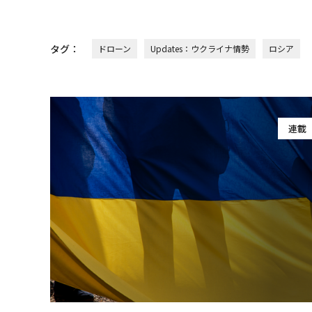
タグ：
ドローン
Updates：ウクライナ情勢
ロシア
連載