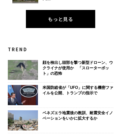
もっと見る
TREND
顔を検出し頭部を撃つ新型ドローン、ウ
クライナが使用か 「スローターボッ
ト」の恐怖
米国防総省が「UFO」に関する機密ファ
イルを公開、トランプの指示で
ベネズエラ地震後の教訓、耐震安全イノ
ベーションをいかに拡大するか