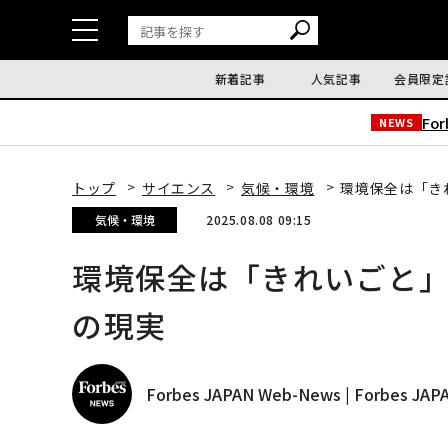
新着記事
人気記事
会員限定
Fo
NEWS
トップ
サイエンス
気候・環境
環境保全は「き
気候・環境
2025.08.08 09:15
環境保全は「きれいごと
の現実
Forbes JAPAN Web-News | Forbes J