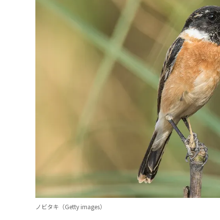
ノビタキ（Getty images）