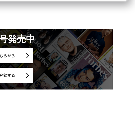
月号発売中
ちらから
登録する