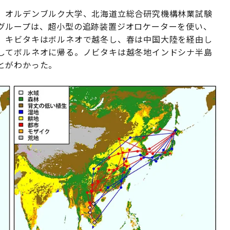
、オルデンブルク大学、北海道立総合研究機構林業試験
グループは、超小型の追跡装置ジオロケーターを使い、
。キビタキはボルネオで越冬し、春は中国大陸を経由し
してボルネオに帰る。ノビタキは越冬地インドシナ半島
とがわかった。