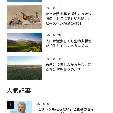
2025.06.14
たった数十年で消え去った米
国の「どこにでもいた鳥」、
ヒースヘン絶滅の教訓
2025.06.20
人口が減少しても生物多様性
が損失していくメカニズム
2025.06.19
自然に投資しなかったら、私
たちは何を失うのか？
人気記事
2026.08.06
「1サトシも売らない」と主張のセイ