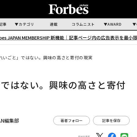
記事
カテゴリ
連載
コラムニスト
AWARD
rbes JAPAN MEMBERSHIP 新機能｜
記事ページ内の広告表示を最小
れいごと」ではない。興味の高さと寄付の現実
」ではない。興味の高さと寄付
APAN編集部
著者フォロー
記事を保存