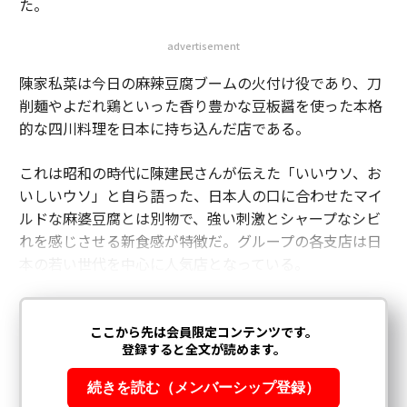
た。
advertisement
陳家私菜は今日の麻辣豆腐ブームの火付け役であり、刀
削麺やよだれ鶏といった香り豊かな豆板醤を使った本格
的な四川料理を日本に持ち込んだ店である。
これは昭和の時代に陳建民さんが伝えた「いいウソ、お
いしいウソ」と自ら語った、日本人の口に合わせたマイ
ルドな麻婆豆腐とは別物で、強い刺激とシャープなシビ
れを感じさせる新食感が特徴だ。グループの各支店は日
本の若い世代を中心に人気店となっている。