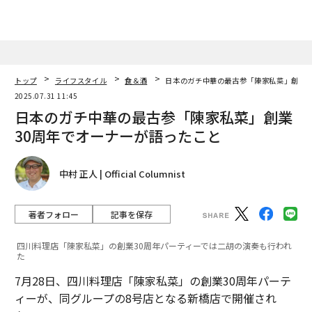
トップ
ライフスタイル
食＆酒
日本のガチ中華の最古参「陳家私菜」創業3
2025.07.31 11:45
日本のガチ中華の最古参「陳家私菜」創業
30周年でオーナーが語ったこと
中村 正人 | Official Columnist
著者フォロー
記事を保存
四川料理店「陳家私菜」の創業30周年パーティーでは二胡の演奏も行われ
た
7月28日、四川料理店「陳家私菜」の創業30周年パーテ
ィーが、同グループの8号店となる新橋店で開催され