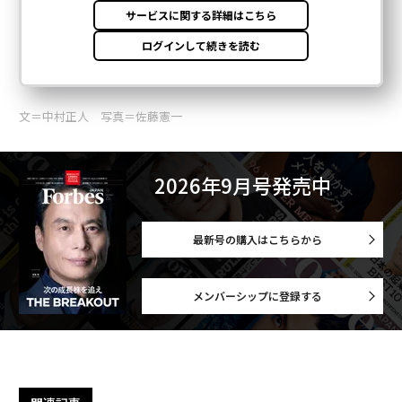
文＝中村正人 写真＝佐藤憲一
2026年9月号発売中
最新号の購入はこちらから
メンバーシップに登録する