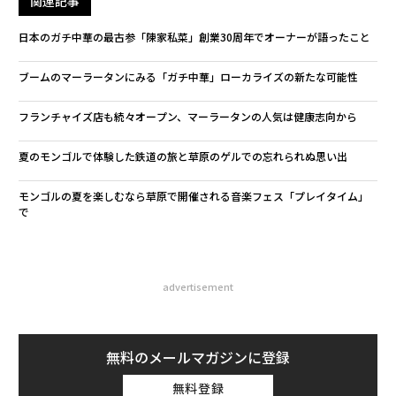
関連記事
日本のガチ中華の最古参「陳家私菜」創業30周年でオーナーが語ったこと
ブームのマーラータンにみる「ガチ中華」ローカライズの新たな可能性
フランチャイズ店も続々オープン、マーラータンの人気は健康志向から
夏のモンゴルで体験した鉄道の旅と草原のゲルでの忘れられぬ思い出
モンゴルの夏を楽しむなら草原で開催される音楽フェス「プレイタイム」
で
advertisement
無料のメールマガジンに登録
無料登録