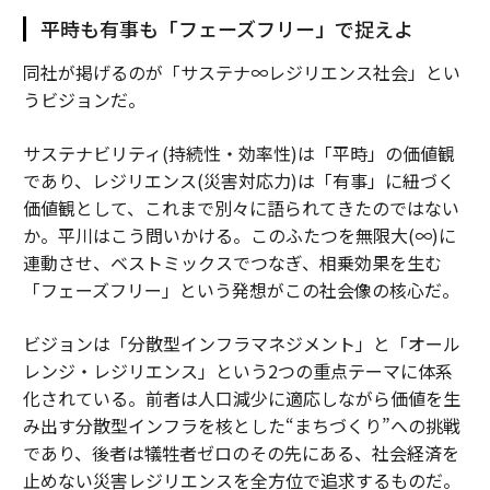
平時も有事も「フェーズフリー」で捉えよ
同社が掲げるのが「サステナ∞レジリエンス社会」とい
うビジョンだ。
サステナビリティ(持続性・効率性)は「平時」の価値観
であり、レジリエンス(災害対応力)は「有事」に紐づく
価値観として、これまで別々に語られてきたのではない
か。平川はこう問いかける。このふたつを無限大(∞)に
連動させ、ベストミックスでつなぎ、相乗効果を生む
「フェーズフリー」という発想がこの社会像の核心だ。
ビジョンは「分散型インフラマネジメント」と「オール
レンジ・レジリエンス」という2つの重点テーマに体系
化されている。前者は人口減少に適応しながら価値を生
み出す分散型インフラを核とした“まちづくり”への挑戦
であり、後者は犠牲者ゼロのその先にある、社会経済を
止めない災害レジリエンスを全方位で追求するものだ。