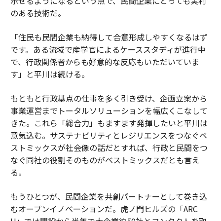
示せるようになるという点で、民間企業にとっても実利
のある技術だ。
「住民も民間企業も納得して合意形成しやすくなるはず
です。ある流域で産学官によるケーススタディが進行中
で、行政関係者からも好意的な反応もいただいていま
す」と平川は続ける。
もともと行政基点の仕事を多く引き受け、企画立案から
事業運営までトータルソリューションを幅広くこなして
きた。これら「総合力」もますます発揮したいと平川は
意気込む。サステナビリティとレジリエンスをつなぐベ
ストミックスが社会像の話だとすれば、行政と民間をつ
なぐ同社の役割そのものがベストミックスだとも言え
る。
もうひとつが、民間企業を共創パートナーとして巻き込
むオープンイノベーションだ。虎ノ門ヒルズの「ARC
H」では開設から半年で大企業約50社とコンタクトを取