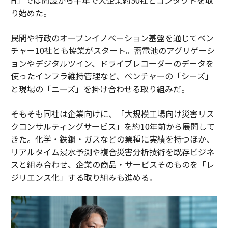
り始めた。
民間や行政のオープンイノベーション基盤を通じてベン
チャー10社とも協業がスタート。蓄電池のアグリゲーシ
ョンやデジタルツイン、ドライブレコーダーのデータを
使ったインフラ維持管理など、ベンチャーの「シーズ」
と現場の「ニーズ」を掛け合わせる取り組みだ。
そもそも同社は企業向けに、「大規模工場向け災害リス
クコンサルティングサービス」を約10年前から展開して
きた。化学・鉄鋼・ガスなどの業種に実績を持つほか、
リアルタイム浸水予測や複合災害分析技術を既存ビジネ
スと組み合わせ、企業の商品・サービスそのものを「レ
ジリエンス化」する取り組みも進める。