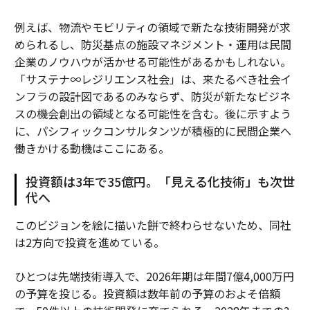
例えば、物流やモビリティの領域で新たな技術開発が求
められるし、防災基点の施設マネジメント・運用は民間
企業のノウハウが活かせる可能性があるかもしれない。
「サステナ∞レジリエンス社会」は、来たるべき社会イ
ンフラの設計図であるのみならず、防災が新たなビジネ
スの機会創出の領域となる可能性を含む。後に示すよう
に、パシフィックコンサルタンツが積極的に民間企業へ
働きかける動機はここにある。
投資額は3年で35億円。「見える化技術」も次世
代へ
このビジョンを絵に描いた餅で終わらせないため、同社
は2方向で投資を進めている。
ひとつは先端技術導入で、2026年期は年間7億4,000万円
の予算を投じる。投資額は数年前の予算のおよそ倍額