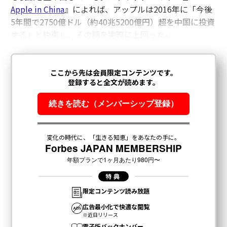
Apple in China
』によれば、アップルは2016年に「今後
5年間で2750億ドル（約40兆5200億円）超を中国に投資
する」と約束し、その額を実際に上回った。