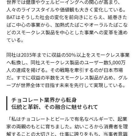
世界では健康やウェルビーイングへの関心が高まり、
人々のライフスタイルや価値観も大きく変化している。
BATはそうした社会の変化を前向きにとらえ、紙巻きた
ばこ中心の事業から、加熱式たばこやオーラルたばこな
どのスモークレス製品を中心とした事業への変革を進め
ている。
同社は2035年までに収益の50％以上をスモークレス事業
へ転換し、同社スモークレス製品のユーザー数5,000万
人の達成を掲げる。その戦略を牽引するのが日本市場
だ。すでに収益の半数をスモークレス製品が占め、グル
ープが世界全体で目指す未来を先行して実現している。
チョコレート業界から転身
伝統と革新、その融合に魅せられて
「私はチョコレートとビールで有名なベルギーで、起業
家の両親のもとに育ちました。幼いころから消費者を理
解することの大切さと、仕事に誇りをもち、当事者意識