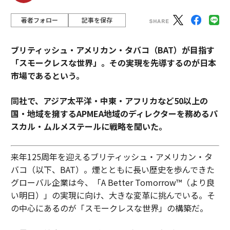
著者フォロー
記事を保存
ブリティッシュ・アメリカン・タバコ（BAT）が目指す
「スモークレスな世界」。その実現を先導するのが日本
市場であるという。
同社で、アジア太平洋・中東・アフリカなど50以上の
国・地域を擁するAPMEA地域のディレクターを務めるパ
スカル・ムルメステールに戦略を聞いた。
来年125周年を迎えるブリティッシュ・アメリカン・タ
バコ（以下、BAT）。煙とともに長い歴史を歩んできた
グローバル企業は今、「A Better Tomorrow™（より良
い明日）」の実現に向け、大きな変革に挑んでいる。そ
の中心にあるのが「スモークレスな世界」の構築だ。