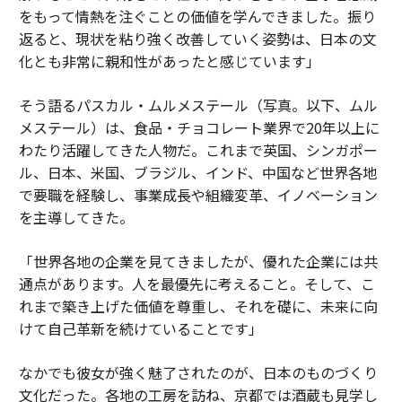
をもって情熱を注ぐことの価値を学んできました。振り
返ると、現状を粘り強く改善していく姿勢は、日本の文
化とも非常に親和性があったと感じています」
そう語るパスカル・ムルメステール（写真。以下、ムル
メステール）は、食品・チョコレート業界で20年以上に
わたり活躍してきた人物だ。これまで英国、シンガポー
ル、日本、米国、ブラジル、インド、中国など世界各地
で要職を経験し、事業成長や組織変革、イノベーション
を主導してきた。
「世界各地の企業を見てきましたが、優れた企業には共
通点があります。人を最優先に考えること。そして、こ
れまで築き上げた価値を尊重し、それを礎に、未来に向
けて自己革新を続けていることです」
なかでも彼女が強く魅了されたのが、日本のものづくり
文化だった。各地の工房を訪ね、京都では酒蔵も見学し