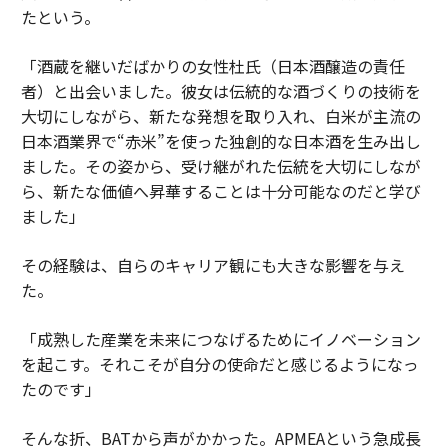
たという。
「酒蔵を継いだばかりの女性杜氏（日本酒醸造の責任
者）と出会いました。彼女は伝統的な酒づくりの技術を
大切にしながら、新たな発想を取り入れ、白米が主流の
日本酒業界で“赤米”を使った独創的な日本酒を生み出し
ました。その姿から、受け継がれた伝統を大切にしなが
ら、新たな価値へ昇華することは十分可能なのだと学び
ました」
その経験は、自らのキャリア観にも大きな影響を与え
た。
「成熟した産業を未来につなげるためにイノベーション
を起こす。それこそが自分の使命だと感じるようになっ
たのです」
そんな折、BATから声がかかった。APMEAという急成長