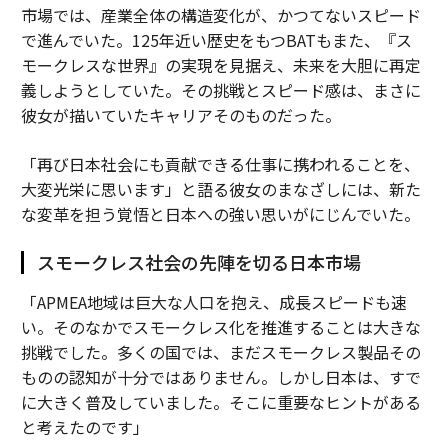
市場では、産業全体の構造変化が、かつてないスピード
で進んでいた。125年近い歴史をもつBATもまた、『ス
モークレスな世界』の実現を見据え、未来を大胆に再定
義しようとしていた。その挑戦とスピード感は、まさに
彼女が描いていたキャリアそのものだった。
「再び日本社会にも貢献できる仕事に携われることを、
大変光栄に思います」と語る彼女のまなざしには、新た
な変革を担う覚悟と日本への強い思いがにじんでいた。
スモークレス社会の先陣を切る日本市場
「APMEA地域は巨大な人口を抱え、成長スピードも速
い。そのなかでスモークレス化を推進することは大きな
挑戦でした。多くの国では、まだスモークレス製品その
ものの認知が十分ではありません。しかし日本は、すで
に大きく普及していました。そこに重要なヒントがある
と考えたのです」