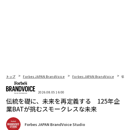
トップ
Forbes JAPAN BrandVoice
Forbes JAPAN BrandVoice
伝統
2026.08.05 16:00
伝統を礎に、未来を再定義する 125年企
業BATが挑むスモークレスな未来
Forbes JAPAN BrandVoice Studio