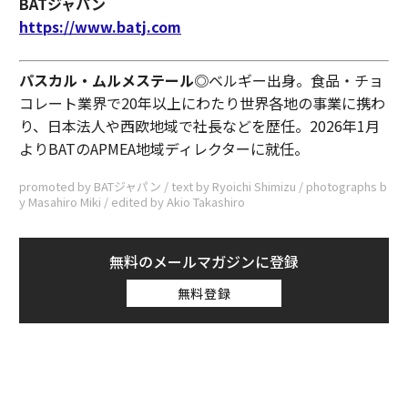
BATジャパン
https://www.batj.com
パスカル・ムルメステール◎
ベルギー出身。食品・チョ
コレート業界で20年以上にわたり世界各地の事業に携わ
り、日本法人や西欧地域で社長などを歴任。2026年1月
よりBATのAPMEA地域ディレクターに就任。
promoted by BATジャパン / text by Ryoichi Shimizu / photographs b
y Masahiro Miki / edited by Akio Takashiro
無料のメールマガジンに登録
無料登録