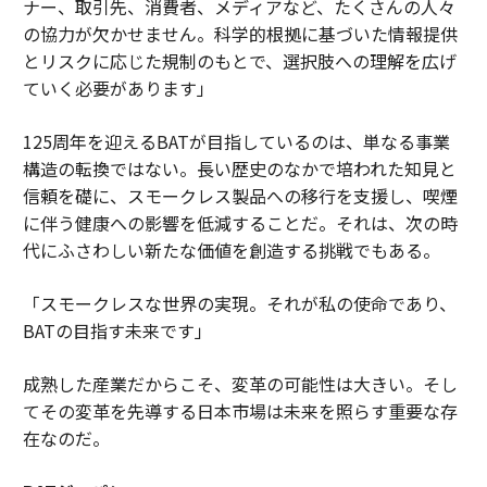
ナー、取引先、消費者、メディアなど、たくさんの人々
の協力が欠かせません。科学的根拠に基づいた情報提供
とリスクに応じた規制のもとで、選択肢への理解を広げ
ていく必要があります」
125周年を迎えるBATが目指しているのは、単なる事業
構造の転換ではない。長い歴史のなかで培われた知見と
信頼を礎に、スモークレス製品への移行を支援し、喫煙
に伴う健康への影響を低減することだ。それは、次の時
代にふさわしい新たな価値を創造する挑戦でもある。
「スモークレスな世界の実現。それが私の使命であり、
BATの目指す未来です」
成熟した産業だからこそ、変革の可能性は大きい。そし
てその変革を先導する日本市場は未来を照らす重要な存
在なのだ。