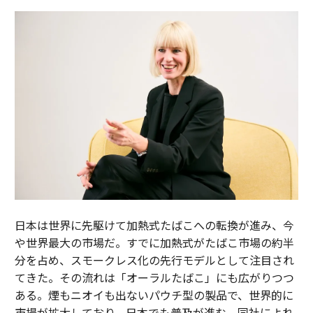
日本は世界に先駆けて加熱式たばこへの転換が進み、今
や世界最大の市場だ。すでに加熱式がたばこ市場の約半
分を占め、スモークレス化の先行モデルとして注目され
てきた。その流れは「オーラルたばこ」にも広がりつつ
ある。煙もニオイも出ないパウチ型の製品で、世界的に
市場が拡大しており、日本でも普及が進む。同社によれ