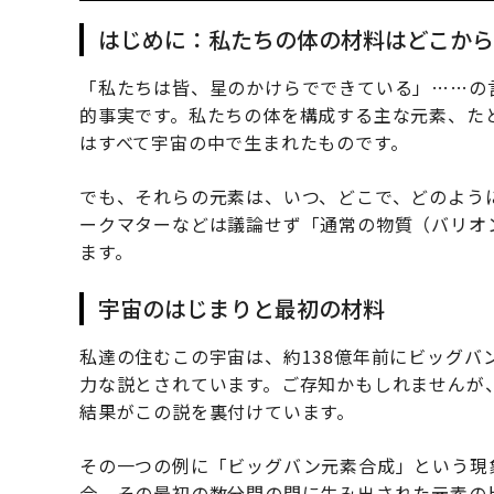
はじめに：私たちの体の材料はどこから
「私たちは皆、星のかけらでできている」……の
的事実です。私たちの体を構成する主な元素、た
はすべて宇宙の中で生まれたものです。
でも、それらの元素は、いつ、どこで、どのよう
ークマターなどは議論せず「通常の物質（バリオ
ます。
宇宙のはじまりと最初の材料
私達の住むこの宇宙は、約138億年前にビッグバ
力な説とされています。ご存知かもしれませんが
結果がこの説を裏付けています。
その一つの例に「ビッグバン元素合成」という現
合、その最初の数分間の間に生み出された元素の