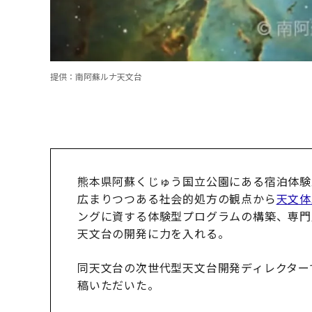
提供：南阿蘇ルナ天文台
熊本県阿蘇くじゅう国立公園にある宿泊体験
広まりつつある社会的処方の観点から
天文体
ングに資する体験型プログラムの構築、専門
天文台の開発に力を入れる。
同天文台の次世代型天文台開発ディレクター
稿いただいた。