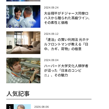
検証
2024.09.24
大谷翔平がドジャース同僚ロ
ハスから贈られた高級ワイン、
その素性と価格
2024.09.12
「連泊」の賢い利用法 元ホテ
ルフロントマンが教える『日
中、カギ、荷物』の極意
2024.09.04
ハーバード大学文化人類学者
が沼った「日本のコンビ
ニ」、その魅力
人気記事
2026.08.06