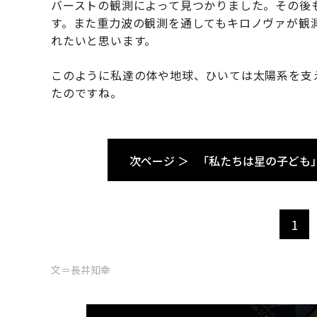
バーストの観測によって見つかりました。その後
す。また重力波の観測を通してもキロノヴァが観
れたいと思います。
このように私達の体や地球、ひいては太陽系を支
たのですね。
次ページ ＞
「私たちは星の子ども
1
文＝長井知幸