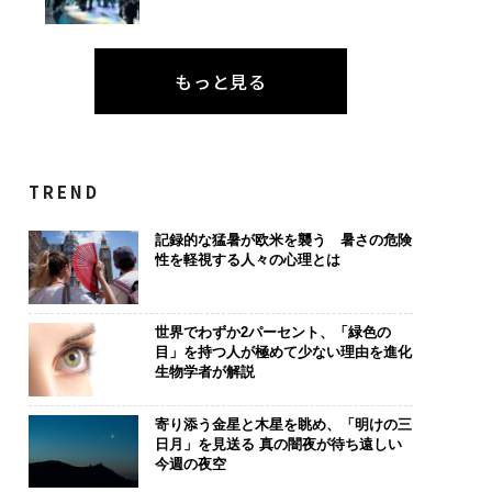
もっと見る
TREND
記録的な猛暑が欧米を襲う 暑さの危険
性を軽視する人々の心理とは
世界でわずか2パーセント、「緑色の
目」を持つ人が極めて少ない理由を進化
生物学者が解説
寄り添う金星と木星を眺め、「明けの三
日月」を見送る 真の闇夜が待ち遠しい
今週の夜空