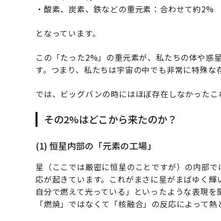
・酸素、炭素、鉄などの重元素：合わせて約2%
となっています。
この「たった2%」の重元素が、私たちの体や惑
す。つまり、私たちは宇宙の中でも非常に特殊な
では、ビッグバンの時にはほぼ存在しなかったこ
その2%はどこから来たのか？
(1) 恒星内部の「元素の工場」
星（ここでは厳密に恒星のことですが）の内部で
応が起きています。これがまさに星がまばゆく輝
自分で燃えて光っている」といったような表現を
「燃焼」ではなくて「核融合」の反応によって熱