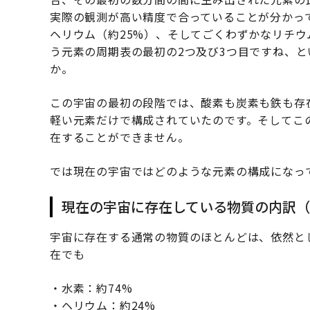
実際の観測が高い精度で合っていることが分かっ
ヘリウム（約25%）、そしてごくわずかなリチ
う元素の周期表の最初の2つ及び3つ目ですね、
か。
この宇宙の最初の段階では、酸素も炭素も鉄も存
軽い元素だけで構成されていたのです。そしてこ
在することができません。
では現在の宇宙ではどのような元素の構成になっ
現在の宇宙に存在している物質の内訳
宇宙に存在する通常の物質のほとんどは、依然と
在でも
・水素：約74%
・ヘリウム：約24%