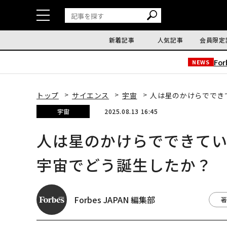
新着記事
人気記事
会員限定
Fo
NEWS
トップ
サイエンス
宇宙
人は星のかけらででき
宇宙
2025.08.13 16:45
人は星のかけらでできて
宇宙でどう誕生したか？
Forbes JAPAN 編集部
著