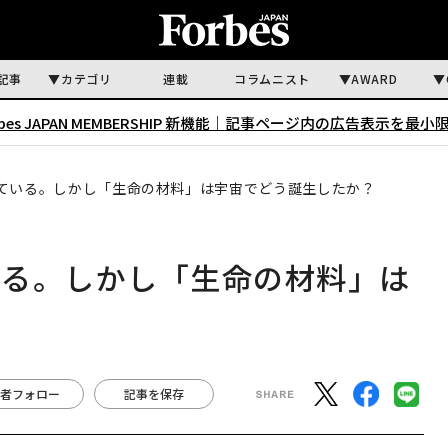
記事
カテゴリ
連載
コラムニスト
AWARD
rbes JAPAN MEMBERSHIP 新機能｜
記事ページ内の広告表示を最小
ている。しかし「生命の材料」は宇宙でどう誕生したか？
いる。しかし「生命の材料」は
者フォロー
記事を保存