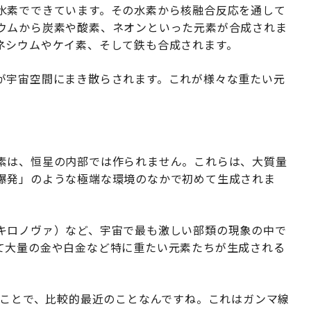
水素でできています。その水素から核融合反応を通して
ウムから炭素や酸素、ネオンといった元素が合成されま
ネシウムやケイ素、そして鉄も合成されます。
が宇宙空間にまき散らされます。これが様々な重たい元
素は、恒星の内部では作られません。これらは、大質量
爆発」のような極端な環境のなかで初めて生成されま
キロノヴァ）など、宇宙で最も激しい部類の現象の中で
て大量の金や白金など特に重たい元素たちが生成される
のことで、比較的最近のことなんですね。これはガンマ線