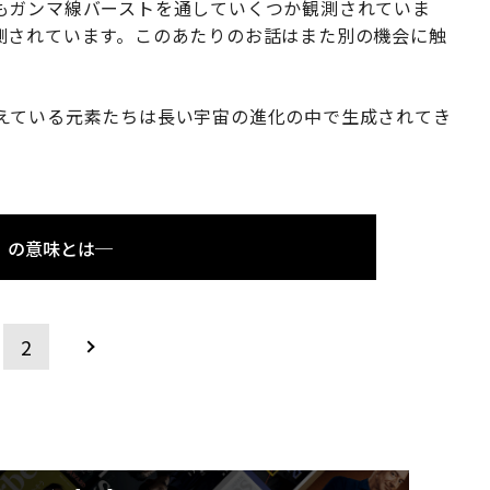
もガンマ線バーストを通していくつか観測されていま
測されています。このあたりのお話はまた別の機会に触
えている元素たちは長い宇宙の進化の中で生成されてき
」の意味とは─
2