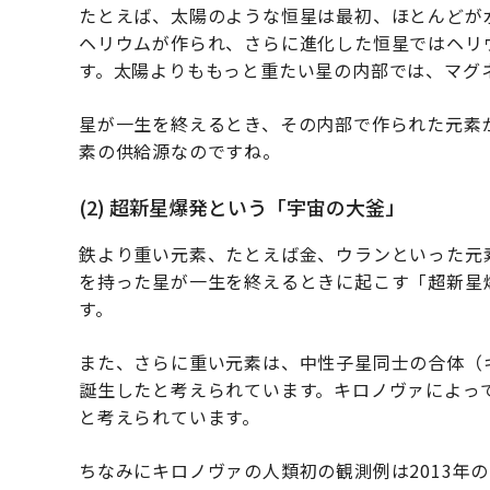
たとえば、太陽のような恒星は最初、ほとんどが
ヘリウムが作られ、さらに進化した恒星ではヘリ
す。太陽よりももっと重たい星の内部では、マグ
星が一生を終えるとき、その内部で作られた元素
素の供給源なのですね。
(2) 超新星爆発という「宇宙の大釜」
鉄より重い元素、たとえば金、ウランといった元
を持った星が一生を終えるときに起こす「超新星
す。
また、さらに重い元素は、中性子星同士の合体（
誕生したと考えられています。キロノヴァによっ
と考えられています。
ちなみにキロノヴァの人類初の観測例は2013年