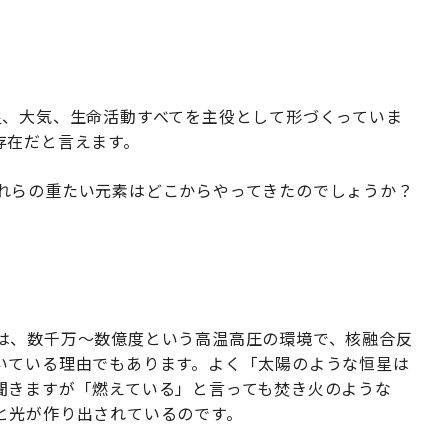
星、大気、生命活動すべてを主役として形づくっていま
存在だと言えます。
れらの重たい元素はどこからやってきたのでしょうか？
は、数千万〜数億度という高温高圧の環境で、核融合反
いている理由でもあります。よく「太陽のような恒星は
聞きますが「燃えている」と言っても焚き火のような
と光が作り出されているのです。