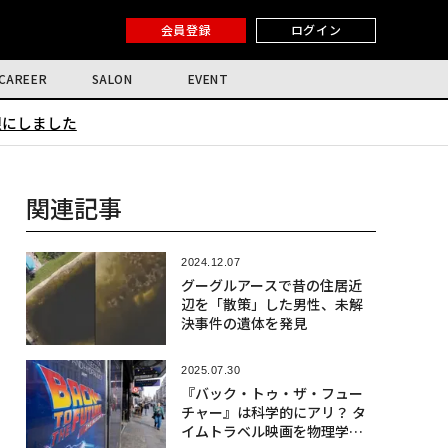
会員登録
ログイン
CAREER
SALON
EVENT
限にしました
関連記事
2024.12.07
グーグルアースで昔の住居近
辺を「散策」した男性、未解
決事件の遺体を発見
2025.07.30
『バック・トゥ・ザ・フュー
チャー』は科学的にアリ？ タ
イムトラベル映画を物理学で