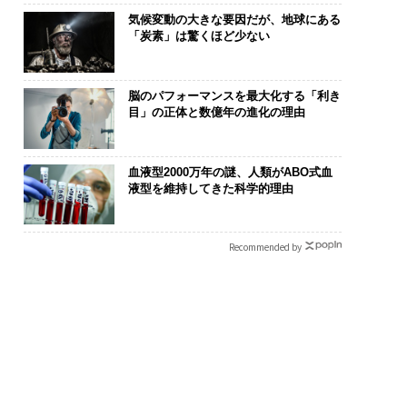
気候変動の大きな要因だが、地球にある
「炭素」は驚くほど少ない
脳のパフォーマンスを最大化する「利き
目」の正体と数億年の進化の理由
血液型2000万年の謎、人類がABO式血
液型を維持してきた科学的理由
Recommended by