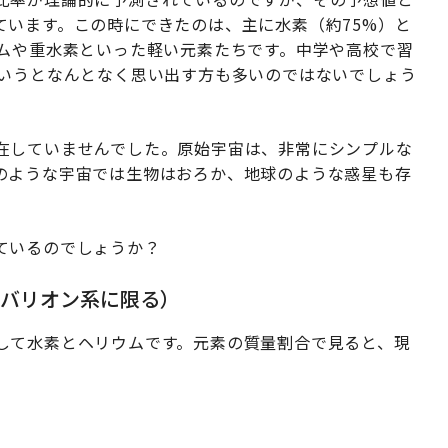
ています。この時にできたのは、主に水素（約75%）と
ウムや重水素といった軽い元素たちです。中学や高校で習
というとなんとなく思い出す方も多いのではないでしょう
在していませんでした。原始宇宙は、非常にシンプルな
のような宇宙では生物はおろか、地球のような惑星も存
ているのでしょうか？
（バリオン系に限る）
して水素とヘリウムです。元素の質量割合で見ると、現