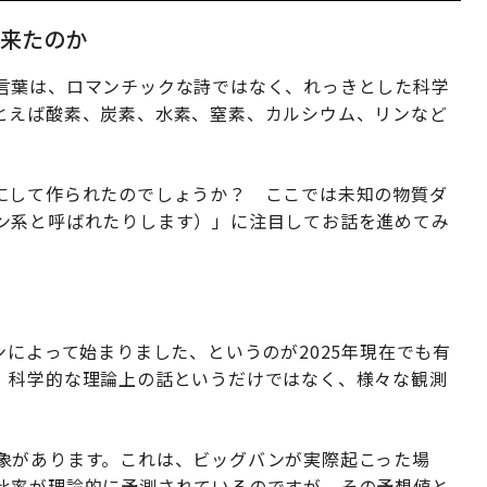
来たのか
言葉は、ロマンチックな詩ではなく、れっきとした科学
とえば酸素、炭素、水素、窒素、カルシウム、リンなど
にして作られたのでしょうか？ ここでは未知の物質ダ
ン系と呼ばれたりします）」に注目してお話を進めてみ
ンによって始まりました、というのが2025年現在でも有
、科学的な理論上の話というだけではなく、様々な観測
象があります。これは、ビッグバンが実際起こった場
比率が理論的に予測されているのですが、その予想値と