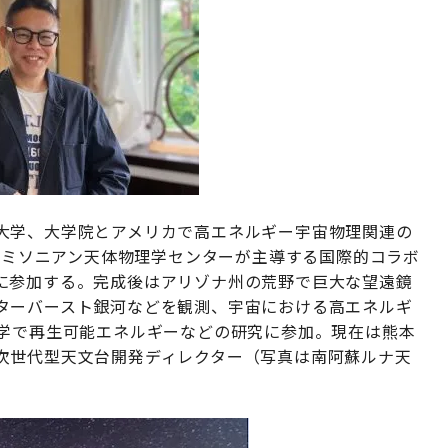
大学、大学院とアメリカで高エネルギー宇宙物理関連の
・スミソニアン天体物理学センターが主導する国際的コラボ
に参加する。完成後はアリゾナ州の荒野で巨大な望遠鏡
ターバースト銀河などを観測、宇宙における高エネルギ
大学で再生可能エネルギーなどの研究に参加。現在は熊本
次世代型天文台開発ディレクター（写真は南阿蘇ルナ天