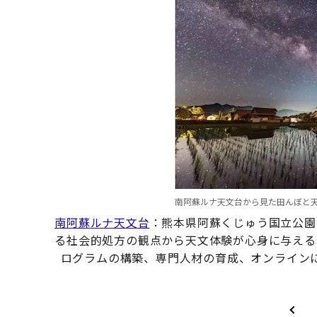
南阿蘇ルナ天文台から見た田んぼと
南阿蘇ルナ天文台
：熊本県阿蘇くじゅう国立公園
る社会的処方の観点から天文体験が心身に与える
ログラムの構築、専門人材の育成、オンライン