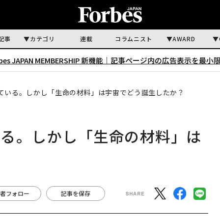
記事
カテゴリ
連載
コラムニスト
AWARD
rbes JAPAN MEMBERSHIP 新機能｜
記事ページ内の広告表示を最小
ている。しかし「生命の材料」は宇宙でどう誕生したか？
いる。しかし「生命の材料」は
者フォロー
記事を保存