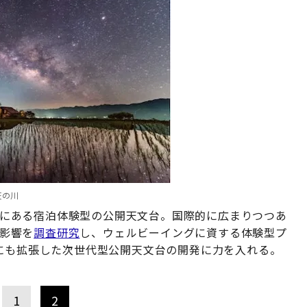
天の川
にある宿泊体験型の公開天文台。国際的に広まりつつあ
影響を
調査研究
し、ウェルビーイングに資する体験型プ
にも拡張した次世代型公開天文台の開発に力を入れる。
1
2