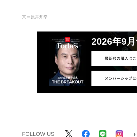
文＝長井知幸
2026年9
最新号の購入はこ
メンバーシップに
FOLLOW US