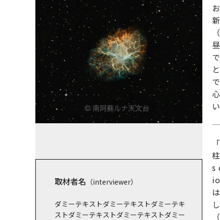
新
（
柱
s 
i
取材者名
（interviewer）
し
ダミーテキストダミーテキストダミーテキ
ストダミーテキストダミーテキストダミー