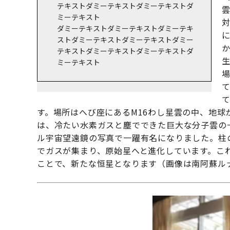
テキストダミーテキストダミーテキストダ
ミーテキスト
ダミーテキストダミーテキストダミーテキ
に
ストダミーテキストダミーテキストダミー
テキストダミーテキストダミーテキストダ
ミーテキスト
場
す。場所はへび座にあるM16わし星雲の中、地球
は、冷たい水素ガスと塵でできた巨大な分子雲の一
ル宇宙望遠鏡の写真で一躍有名になりました。柱
でガスが集まり、原始星へと進化しています。こ
ことで、新たな恒星となります（画像は南阿蘇ル