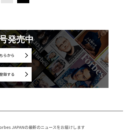
月号発売中
ちらから
登録する
Forbes JAPANの最新のニュースをお届けします