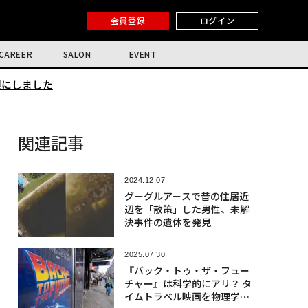
会員登録
ログイン
CAREER
SALON
EVENT
限にしました
関連記事
2024.12.07
グーグルアースで昔の住居近
辺を「散策」した男性、未解
決事件の遺体を発見
2025.07.30
『バック・トゥ・ザ・フュー
チャー』は科学的にアリ？ タ
イムトラベル映画を物理学で