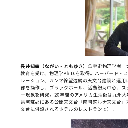
長井知幸（ながい・ともゆき）
◎宇宙物理学者。
教育を受け、物理学Ph.D.を取得。ハーバード
レーション、ガンマ線望遠鏡の天文台建設と運用
郡を操作し、ブラックホール、活動銀河中心、ス
ー現象を研究。20年間のアメリカ生活後は九州
県阿蘇郡にある公開天文台「南阿蘇ルナ天文台」
文台に併設されるホテルのレストランで）。