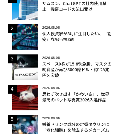
サムスン、ChatGPTの社内使用禁
止 機密コードの流出受け
2026.08.08
個人投資家が8月に注目したい、「割
安」な配当株8選
2026.08.08
スペースX株が15.8％急騰、マスクの
純資産が再び8000億ドル・約125兆
円を突破
2026.08.06
思わず吹き出す「かわいさ」、世界
最高のペット写真賞2026入選作品
2026.08.06
栄養ドリンク成分の定番タウリンに
「老化細胞」を除去するメカニズム