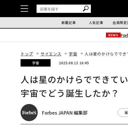
新着記事
人気記事
会員限定
Fo
NEWS
トップ
サイエンス
宇宙
人は星のかけらででき
宇宙
2025.08.13 16:45
人は星のかけらでできて
宇宙でどう誕生したか？
Forbes JAPAN 編集部
著