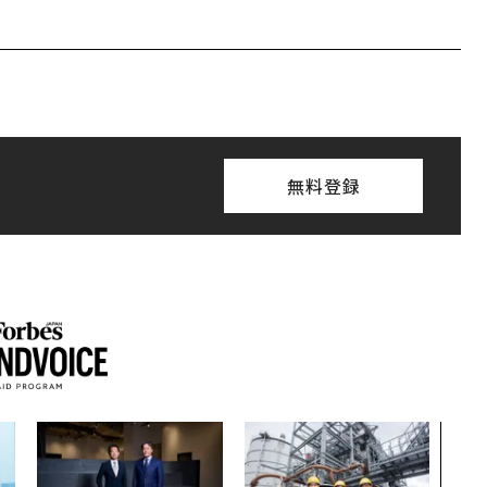
無料登録
“泊
スパ