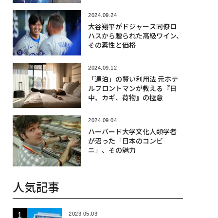
検証
2024.09.24
大谷翔平がドジャース同僚ロ
ハスから贈られた高級ワイン、
その素性と価格
2024.09.12
「連泊」の賢い利用法 元ホテ
ルフロントマンが教える『日
中、カギ、荷物』の極意
2024.09.04
ハーバード大学文化人類学者
が沼った「日本のコンビ
ニ」、その魅力
人気記事
2023.05.03