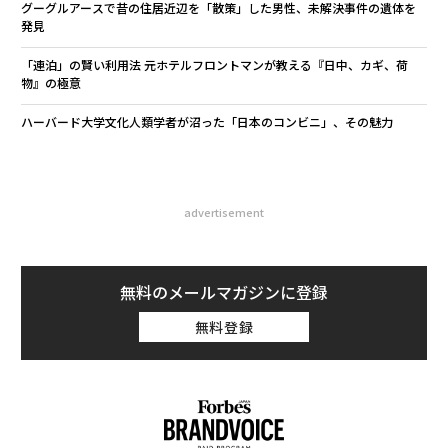
グーグルアースで昔の住居近辺を「散策」した男性、未解決事件の遺体を
発見
「連泊」の賢い利用法 元ホテルフロントマンが教える『日中、カギ、荷
物』の極意
ハーバード大学文化人類学者が沼った「日本のコンビニ」、その魅力
advertisement
無料のメールマガジンに登録
無料登録