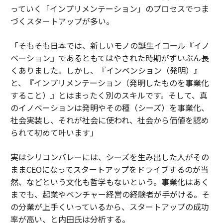
っていく「インプリメンテーション」のプロセスでつま
づくスタートアップが多い。
「そもそも日本では、新しいモノの誕生イコール『イノ
ベーション』であるともてはやされた時期がずいぶん長
くありました。しかし、『インベンション（発明）』
と、『インプリメンテーション（発明したものを事業化
すること）』とはまったく別のスキルです。そして、真
のイノベーションは発明やその種（シーズ）を事業化、
社会実装し、それが社会に使われ、社会から価値を認め
られて初めて叶います」
実はシリコンバレーには、シーズを生み出した人がその
ままCEOになってスタートアップをドライブするのが当
然、などという文化も哲学もないという。事業化はあく
までも、起業やベンチャー経営の経験者が手がける。そ
の分業が上手くいっているから、スタートアップの成功
率が高い、と内田氏は分析する。