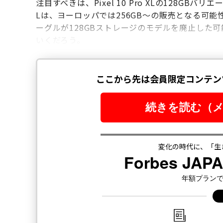
注目すべきは、Pixel 10 Pro XLの128GBバリエ
Lは、ヨーロッパでは256GB〜の販売となる可
ーグルが128GBストレージのモデルを廃止した
いくだろう。