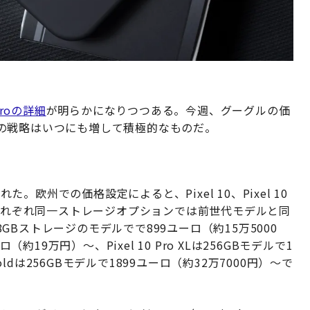
 Proの詳細
が明らかになりつつある。今週、グーグルの価
の戦略はいつにも増して積極的なものだ。
た。欧州での価格設定によると、Pixel 10、Pixel 10
ro Foldは、それぞれ同一ストレージオプションでは前世代モデルと同
8GBストレージのモデルでで899ユーロ（約15万5000
ーロ（約19万円）〜、Pixel 10 Pro XLは256GBモデルで1
 Foldは256GBモデルで1899ユーロ（約32万7000円）〜で