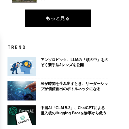
もっと見る
TREND
アンソロピック、LLMの「頭の中」をの
ぞく新手法Jレンズを公開
AIが時間を生み出すとき、リーダーシッ
プが価値創出のボトルネックになる
中国AI「GLM 5.2」、ChatGPTによる
侵入後のHugging Faceを惨事から救う