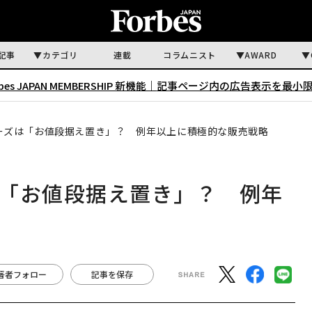
記事
カテゴリ
連載
コラムニスト
AWARD
rbes JAPAN MEMBERSHIP 新機能｜
記事ページ内の広告表示を最小
0シリーズは「お値段据え置き」？ 例年以上に積極的な販売戦略
ーズは「お値段据え置き」？ 例年
著者フォロー
記事を保存