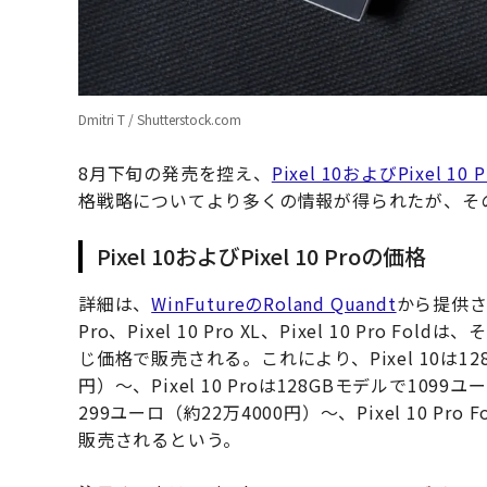
Dmitri T / Shutterstock.com
8月下旬の発売を控え、
Pixel 10およびPixel 10
格戦略についてより多くの情報が得られたが、そ
Pixel 10およびPixel 10 Proの価格
詳細は、
WinFutureのRoland Quandt
から提供され
Pro、Pixel 10 Pro XL、Pixel 10 P
じ価格で販売される。これにより、Pixel 10は12
円）〜、Pixel 10 Proは128GBモデルで1099ユ
299ユーロ（約22万4000円）〜、Pixel 10 Pro
販売されるという。