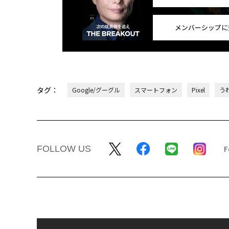
メンバーシップに
タグ：
Google/グーグル
スマートフォン
Pixel
う
FOLLOW US