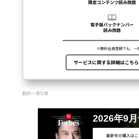
翻訳＝酒匂寛
2026年9
最新号の購入はこ