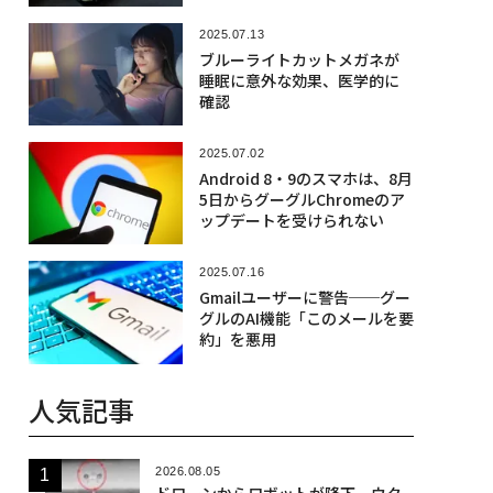
2025.07.13
ブルーライトカットメガネが
睡眠に意外な効果、医学的に
確認
2025.07.02
Android 8・9のスマホは、8月
5日からグーグルChromeのア
ップデートを受けられない
2025.07.16
Gmailユーザーに警告──グー
グルのAI機能「このメールを要
約」を悪用
人気記事
2026.08.05
ドローンからロボットが降下、ウク