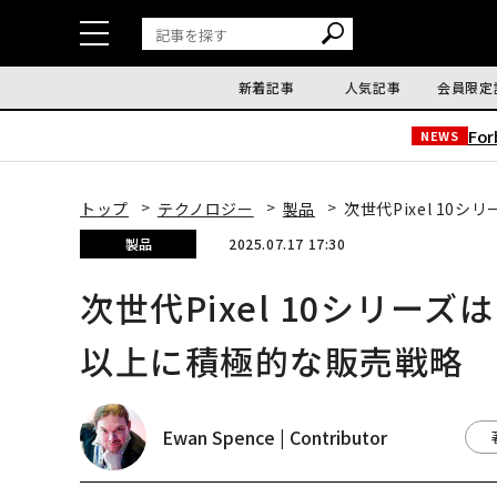
新着記事
人気記事
会員限定
Fo
NEWS
トップ
テクノロジー
製品
次世代Pixel 1
製品
2025.07.17 17:30
次世代Pixel 10シリ
以上に積極的な販売戦略
Ewan Spence | Contributor