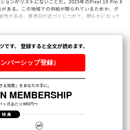
ーションがリストにないことだ。2025年のPixel 10 Pro X
能性がある。この地域での供給が限られているためか、グ
可能性がある。発売日が近づくにつれて、明らかになって