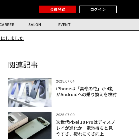
会員登録
ログイン
CAREER
SALON
EVENT
限にしました
関連記事
2025.07.04
iPhoneは「高嶺の花」か 4割
がAndroidへの乗り換えを検討
2025.07.09
次世代Pixel 10 Proはディスプ
レイが進化か 電池持ちと見
やすさ、疲れにくさ向上