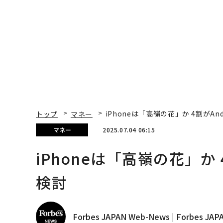
トップ
マネー
iPhoneは「高嶺の花」か 4割がAn
マネー
2025.07.04 06:15
iPhoneは「高嶺の花」か 
検討
Forbes JAPAN Web-News | Forbes J