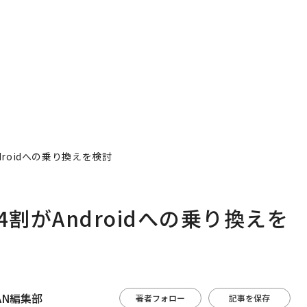
年の答え
droidへの乗り換えを検討
4割がAndroidへの乗り換えを
APAN編集部
著者フォロー
記事を保存