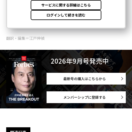
翻訳・編集＝江戸伸禎
2026年9月号発売中
最新号の購入はこちらから
メンバーシップに登録する