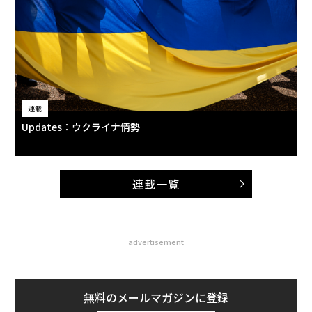
連載
Updates：ウクライナ情勢
連載一覧
advertisement
無料のメールマガジンに登録