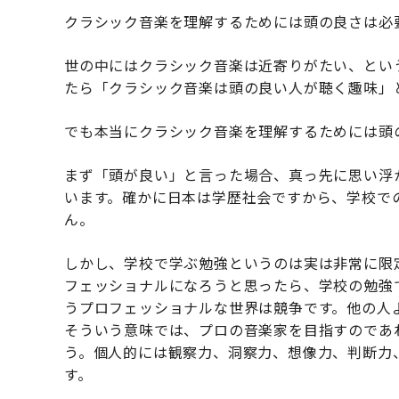
クラシック音楽を理解するためには頭の良さは必
世の中にはクラシック音楽は近寄りがたい、とい
たら「クラシック音楽は頭の良い人が聴く趣味」
でも本当にクラシック音楽を理解するためには頭
まず「頭が良い」と言った場合、真っ先に思い浮
います。確かに日本は学歴社会ですから、学校で
ん。
しかし、学校で学ぶ勉強というのは実は非常に限
フェッショナルになろうと思ったら、学校の勉強
うプロフェッショナルな世界は競争です。他の人
そういう意味では、プロの音楽家を目指すのであ
う。個人的には観察力、洞察力、想像力、判断力
す。