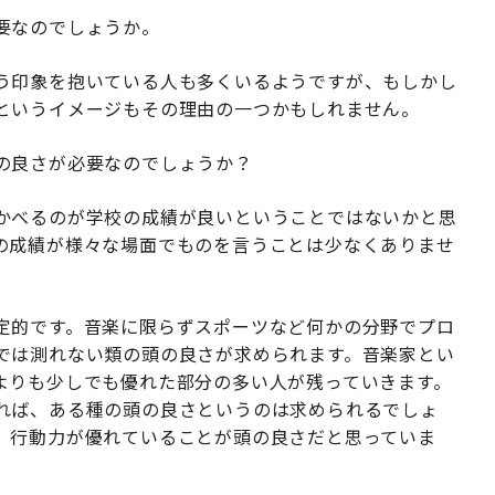
要なのでしょうか。
う印象を抱いている人も多くいるようですが、もしかし
というイメージもその理由の一つかもしれません。
の良さが必要なのでしょうか？
かべるのが学校の成績が良いということではないかと思
の成績が様々な場面でものを言うことは少なくありませ
定的です。音楽に限らずスポーツなど何かの分野でプロ
では測れない類の頭の良さが求められます。音楽家とい
よりも少しでも優れた部分の多い人が残っていきます。
れば、ある種の頭の良さというのは求められるでしょ
、行動力が優れていることが頭の良さだと思っていま