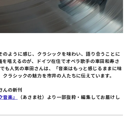
そのように感じ、クラシックを味わい、語り合うことに
義を唱えるのが、ドイツ在住でオペラ歌手の車田和寿さ
ネルでも人気の車田さんは、「音楽はもっと感じるままに味
、クラシックの魅力を市井の人たちに伝えています。
さんの新刊
ク音楽』
（あさま社）より一部抜粋・編集してお届けし
？