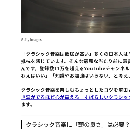
Getty Images
「クラシック音楽は敷居が高い」多くの日本人は
抵抗を感じています。そんな窮屈な当たり前に意
んです。登録数11万を超えるYouTubeチャン
わえばいい」「知識やお勉強はいらない」と考え
クラシック音楽を楽しむちょっとしたコツを車田
『涙がでるほど心が震える すばらしいクラシッ
ます。
クラシック音楽に「頭の良さ」は必要