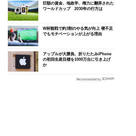
巨額の資金、地政学、権力に翻弄された
ワールドカップ 2030年の行方は
W杯観戦で約3割のやる気が向上 寝不足
でもモチベーションが上がる理由
アップルが大勝負、折りたたみiPhone
の初回生産目標を1000万台に引き上げ
か
Recommended by