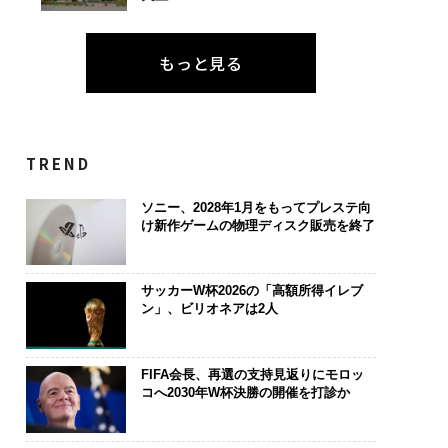
もっと見る
TREND
ソニー、2028年1月をもってプレステ向
け新作ゲームの物理ディスク販売を終了
サッカーW杯2026の「高額所得イレブ
ン」、ビリオネアは2人
FIFA会長、再選の支持見返りにモロッ
コへ2030年W杯決勝の開催を打診か