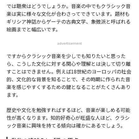
では聴衆はどうでしょうか。音楽の中でもクラシック音
楽は実に様々な文化が合わさってできています。題材も
ギリシア神話からゲーテの古典文学、象徴派と呼ばれる
絵画までと幅広いです。
advertisement
ですからクラシック音楽を少しでも知りたいと思った
ら、こうした文化に対する関心や理解とは決して切り離
すことはできません。例えば18世紀のヨーロッパの社会
的、文化的な背景を知ることで、その時期に作られた音
楽を感じやすくするための鍵となることがたくさんあり
ます。
歴史や文化を勉強すればするほど、音楽が楽しめる可能
性が高くなります。知的好奇心が旺盛な人ほど、クラシ
ック音楽に興味を持てる傾向は確かにあるでしょう。