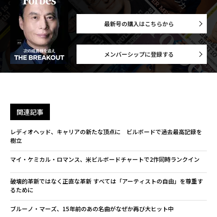
最新号の購入はこちらから
メンバーシップに登録する
関連記事
レディオヘッド、キャリアの新たな頂点に ビルボードで過去最高記録を
樹立
マイ・ケミカル・ロマンス、米ビルボードチャートで2作同時ランクイン
破壊的革新ではなく正直な革新 すべては「アーティストの自由」を尊重す
るために
ブルーノ・マーズ、15年前のあの名曲がなぜか再び大ヒット中