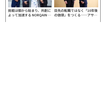
挑戦は個から始まり、共創に
目先の転職ではなく「10年後
よって加速する NORQAIN JA
の価値」をつくる──アサイ
PAN 特別座談会
ンの長期伴走型支援とは