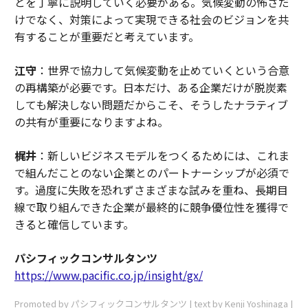
とを丁寧に説明していく必要がある。気候変動の怖さだ
けでなく、対策によって実現できる社会のビジョンを共
有することが重要だと考えています。
江守
：世界で協力して気候変動を止めていくという合意
の再構築が必要です。日本だけ、ある企業だけが脱炭素
しても解決しない問題だからこそ、そうしたナラティブ
の共有が重要になりますよね。
梶井
：新しいビジネスモデルをつくるためには、これま
で組んだことのない企業とのパートナーシップが必須で
す。過度に失敗を恐れずさまざまな試みを重ね、長期目
線で取り組んできた企業が最終的に競争優位性を獲得で
きると確信しています。
パシフィックコンサルタンツ
https://www.paciﬁc.co.jp/insight/gx/
Promoted by パシフィックコンサルタンツ | text by Kenji Yoshinaga |