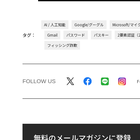
AI / 人工知能
Google/グーグル
Microsoft/
タグ：
Gmail
パスワード
パスキー
2要素認証（2
フィッシング詐欺
FOLLOW US
無料のメールマガジンに登録