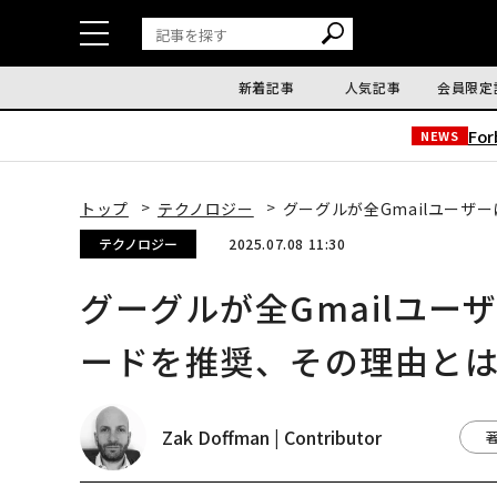
新着記事
人気記事
会員限定
Fo
NEWS
トップ
テクノロジー
グーグルが全Gmailユー
テクノロジー
2025.07.08 11:30
グーグルが全Gmailユ
ードを推奨、その理由と
Zak Doffman | Contributor