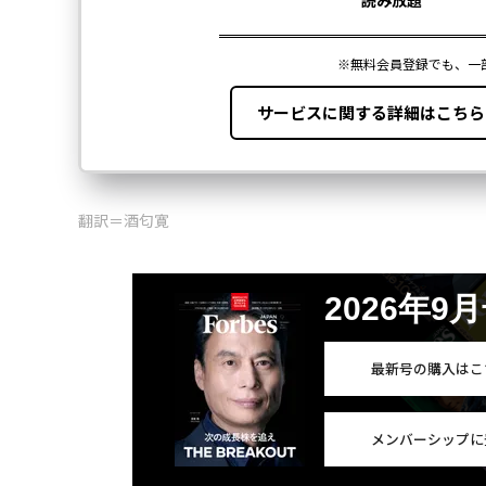
翻訳＝酒匂寛
2026年9
最新号の購入はこ
メンバーシップに