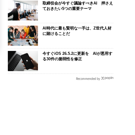
取締役会が今すぐ議論すべきAI 押さえ
ておきたい5つの重要テーマ
AI時代に最も賢明な一手は、Z世代人材
に賭けることだ
今すぐiOS 26.5.2に更新を AIが悪用す
る30件の脆弱性を修正
Recommended by