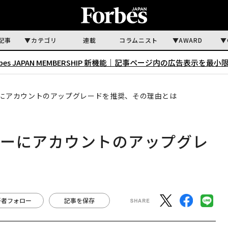
記事
カテゴリ
連載
コラムニスト
AWARD
rbes JAPAN MEMBERSHIP 新機能｜
記事ページ内の広告表示を最小
ザーにアカウントのアップグレードを推奨、その理由とは
ーザーにアカウントのアップグレ
は
著者フォロー
記事を保存