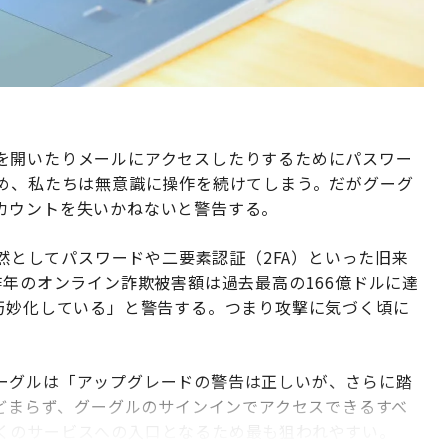
を開いたりメールにアクセスしたりするためにパスワー
ため、私たちは無意識に操作を続けてしまう。だがグーグ
カウントを失いかねないと警告する。
は依然としてパスワードや二要素認証（2FA）といった旧来
昨年のオンライン詐欺被害額は過去最高の166億ドルに達
と巧妙化している」と警告する。つまり攻撃に気づく頃に
ーグルは「アップグレードの警告は正しいが、さらに踏
とどまらず、グーグルのサインインでアクセスできるすべ
くのサービスへの入口となるため最も狙われやすい。