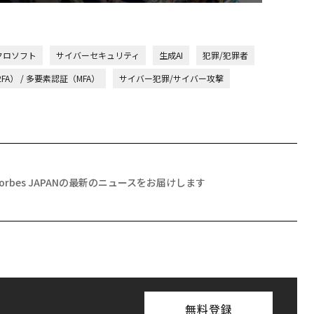
マイクロソフト
サイバーセキュリティ
生成AI
犯罪/犯罪者
FA） / 多要素認証（MFA）
サイバー犯罪/サイバー攻撃
Forbes JAPANの最新のニュースをお届けします
無料登録