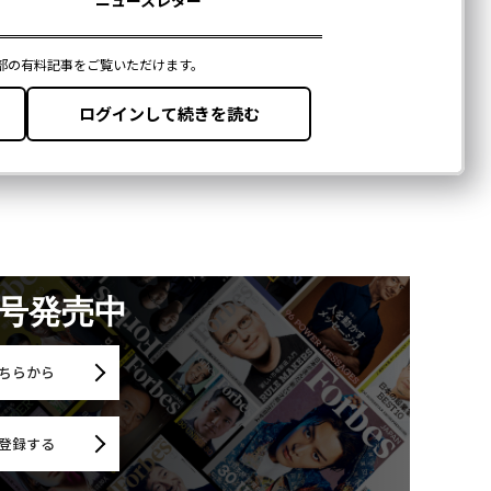
月号発売中
ちらから
登録する