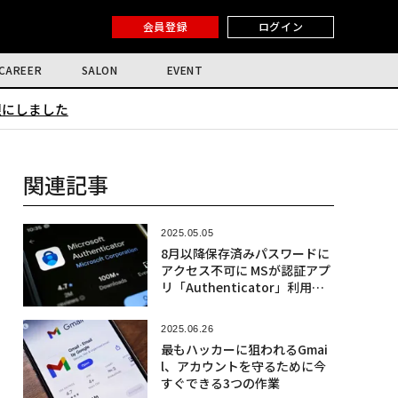
会員登録
ログイン
CAREER
SALON
EVENT
限にしました
関連記事
2025.05.05
8月以降保存済みパスワードに
アクセス不可に MSが認証アプ
リ「Authenticator」利用者
に警告
2025.06.26
最もハッカーに狙われるGmai
l、アカウントを守るために今
すぐできる3つの作業