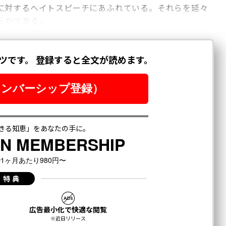
に対するヘイトスピーチにあふれている。それらを延々
らかである。