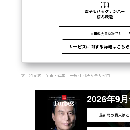
文＝和泉悠 企画・編集＝一般社団法人デサイロ
2026年9
最新号の購入はこ