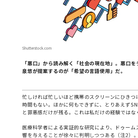
Shutterstock.com
「悪口」から読み解く「社会の現在地」。悪口を
泉悠が提案するのが「希望の言語使用」だ。
忙しければ忙しいほど携帯のスクリーンにひきつ
時間もない。ほかに何もできずに、とりあえずS
と罪悪感だけが残る。これは私だけの経験ではな
医療科学者による実証的な研究により、ドゥームス
響を与えることが徐々に判明しつつある（注2）