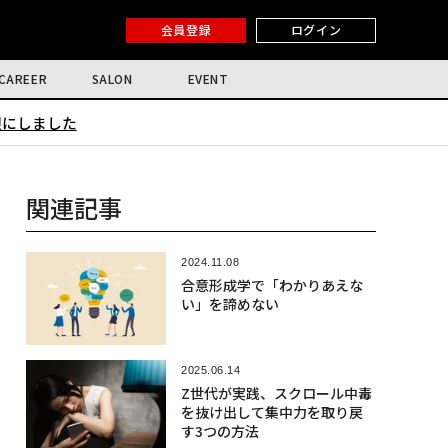
会員登録
ログイン
CAREER
SALON
EVENT
限にしました
関連記事
2024.11.08
合意形成学で「わかりあえな
い」を諦めない
2025.06.14
Z世代が実践、スクロール中毒
を抜け出して集中力を取り戻
す3つの方法