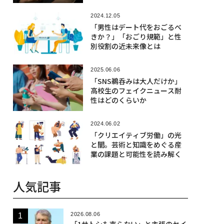
2024.12.05
「男性はデート代をおごるべ
きか？」「おごり規範」と性
別役割の近未来像とは
2025.06.06
「SNS鵜呑みは大人だけか」
高校生のフェイクニュース耐
性はどのくらいか
2024.06.02
「クリエイティブ労働」の光
と闇。芸術と知識をめぐる産
業の課題と可能性を読み解く
人気記事
2026.08.06
「1サトシも売らない」と主張のセイ