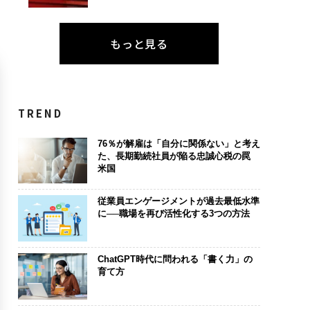
もっと見る
TREND
76％が解雇は「自分に関係ない」と考え
た、長期勤続社員が陥る忠誠心税の罠
米国
従業員エンゲージメントが過去最低水準
に──職場を再び活性化する3つの方法
ChatGPT時代に問われる「書く力」の
育て方