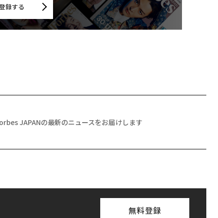
登録する
Forbes JAPANの最新のニュースをお届けします
無料登録