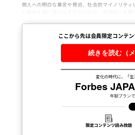
個人への明白な暴言や脅迫、社会的マイノリティ
と眺めて体に良いはずがないのは、直感的にも明