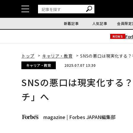
新着記事
人気記事
会員限定
Fo
NEWS
トップ
キャリア・教育
SNSの悪口は現実化する
キャリア・教育
2025.07.07 13:30
SNSの悪口は現実化する
チ」へ
magazine | Forbes JAPAN編集部