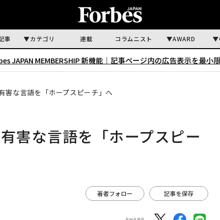
記事
カテゴリ
連載
コラムニスト
AWARD
rbes JAPAN MEMBERSHIP 新機能｜
記事ページ内の広告表示を最小
？有害な言語を「ホープスピーチ」へ
？有害な言語を「ホープスピー
著者フォロー
記事を保存