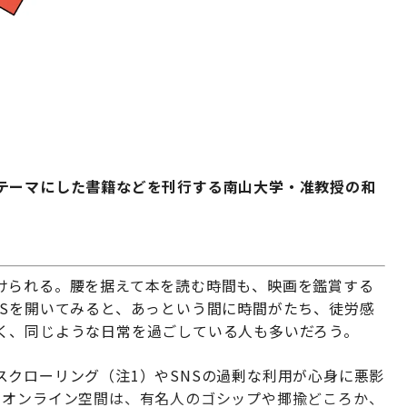
テーマにした書籍などを刊行する南山大学・准教授の和
けられる。腰を据えて本を読む時間も、映画を鑑賞する
NSを開いてみると、あっという間に時間がたち、徒労感
く、同じような日常を過ごしている人も多いだろう。
クローリング（注1）やSNSの過剰な利用が心身に悪影
。オンライン空間は、有名人のゴシップや揶揄どころか、