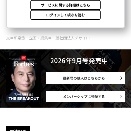
文＝和泉悠 企画・編集＝一般社団法人デサイロ
2026年9月号発売中
最新号の購入はこちらから
メンバーシップに登録する