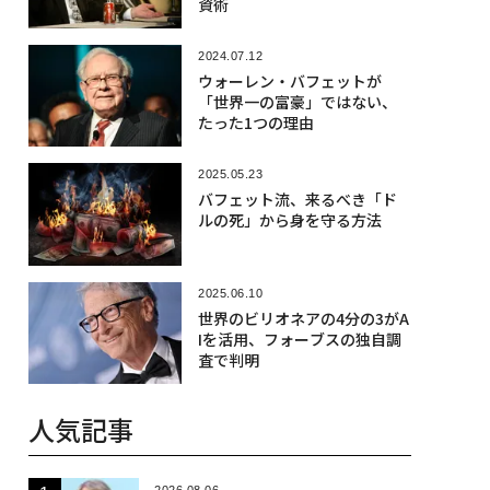
資術
2024.07.12
ウォーレン・バフェットが
「世界一の富豪」ではない、
たった1つの理由
2025.05.23
バフェット流、来るべき「ド
ルの死」から身を守る方法
2025.06.10
世界のビリオネアの4分の3がA
Iを活用、フォーブスの独自調
査で判明
人気記事
2026.08.06