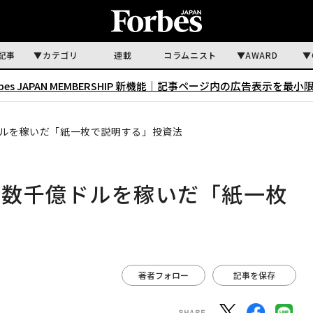
記事
カテゴリ
連載
コラムニスト
AWARD
rbes JAPAN MEMBERSHIP 新機能｜
記事ページ内の広告表示を最小
ルを稼いだ「紙一枚で説明する」投資法
が数千億ドルを稼いだ「紙一枚
著者フォロー
記事を保存