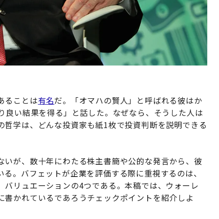
あることは
有名
だ。「オマハの賢人」と呼ばれる彼はか
より良い結果を得る」と話した。なぜなら、そうした人は
の哲学は、どんな投資家も紙1枚で投資判断を説明できる
ないが、数十年にわたる株主書簡や公的な発言から、彼
いる。バフェットが企業を評価する際に重視するのは、
、バリュエーションの4つである。本稿では、ウォーレ
に書かれているであろうチェックポイントを紹介しよ