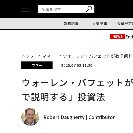
新着記事
人気記事
会員限定
Fo
NEWS
トップ
マネー
ウォーレン・バフェットが数千億ド
マネー
2025.07.03 11:30
ウォーレン・バフェット
で説明する」投資法
Robert Daugherty | Contributor