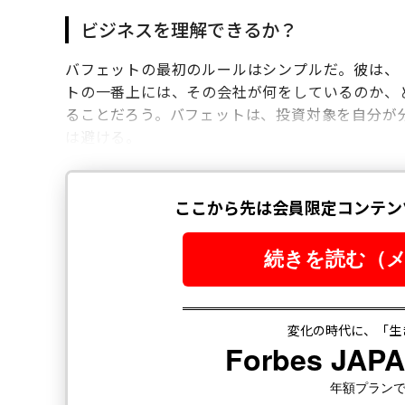
ビジネスを理解できるか？
バフェットの最初のルールはシンプルだ。彼は、
トの一番上には、その会社が何をしているのか、
ることだろう。バフェットは、投資対象を自分が
は避ける。