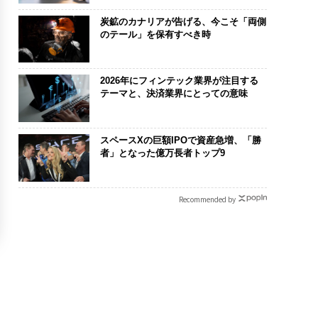
炭鉱のカナリアが告げる、今こそ「両側
のテール」を保有すべき時
2026年にフィンテック業界が注目する
テーマと、決済業界にとっての意味
スペースXの巨額IPOで資産急増、「勝
者」となった億万長者トップ9
Recommended by