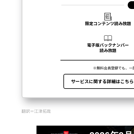
翻訳＝江津拓哉