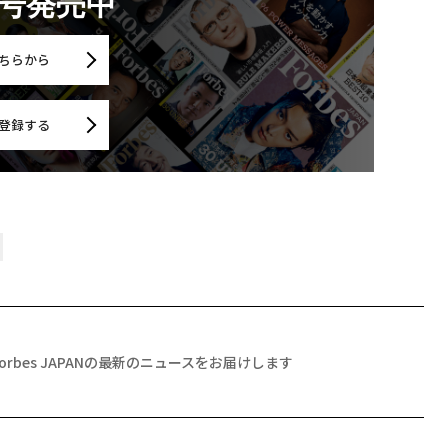
月号発売中
ちらから
登録する
Forbes JAPANの最新のニュースをお届けします