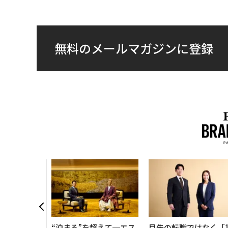
無料のメールマガジンに登録
“泊まる”を超えて─エス
目先の転職ではなく「1