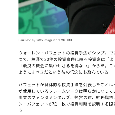
Paul Morigi/Getty Images for FORTUNE
ウォーレン・バフェットの投資手法がシンプルで
つて、生涯で20件の投資案件に絞る投資家は「
「最良の機会に集中せざるを得ない」からだ。こ
ようにすべきだという彼の信念にも及んでいる。
バフェットが具体的な投資手法を公表したことは
が使用しているフレームワークは明らかになって
事業のファンダメンタルズ、経営の質、財務指標
ン・バフェットが紙一枚で投資判断を説明する際
う。