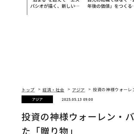
パシオが描く、新しい日
年後の価値」をつくる
本のラグジュアリー（中
─アサインの長期伴走
編）
支援とは
トップ
経済・社会
アジア
投資の神様ウォーレ
アジア
2025.05.13 09:00
投資の神様ウォーレン・
た「贈り物」