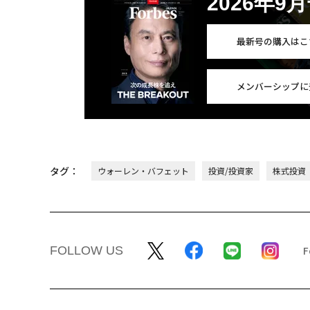
2026年9
最新号の購入はこ
メンバーシップに
タグ：
ウォーレン・バフェット
投資/投資家
株式投資
FOLLOW US