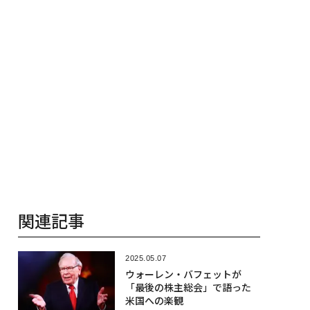
関連記事
2025.05.07
ウォーレン・バフェットが
「最後の株主総会」で語った
米国への楽観