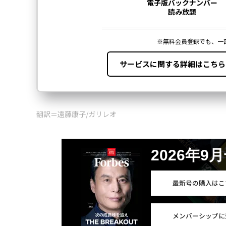
翻訳＝遠藤康子/ガリレオ
2026年9
最新号の購入はこ
メンバーシップに