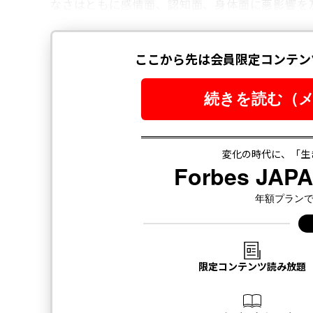
なさはともに感情面、認知面、身体面に悪影響を