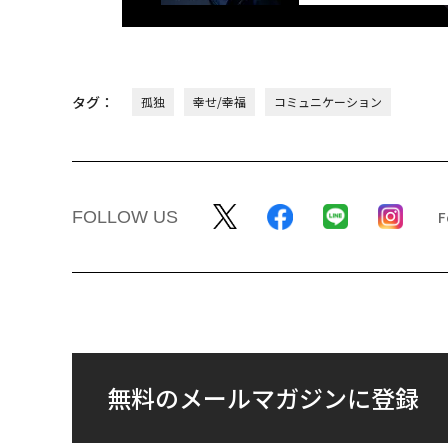
タグ：
孤独
幸せ/幸福
コミュニケーション
FOLLOW US
無料のメールマガジンに登録