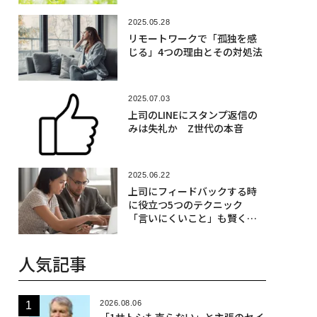
2025.05.28
リモートワークで「孤独を感
じる」4つの理由とその対処法
2025.07.03
上司のLINEにスタンプ返信の
みは失礼か Z世代の本音
2025.06.22
上司にフィードバックする時
に役立つ5つのテクニック
「言いにくいこと」も賢く伝
えるために
人気記事
2026.08.06
「1サトシも売らない」と主張のセイ