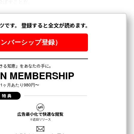
及ぼすことだ。