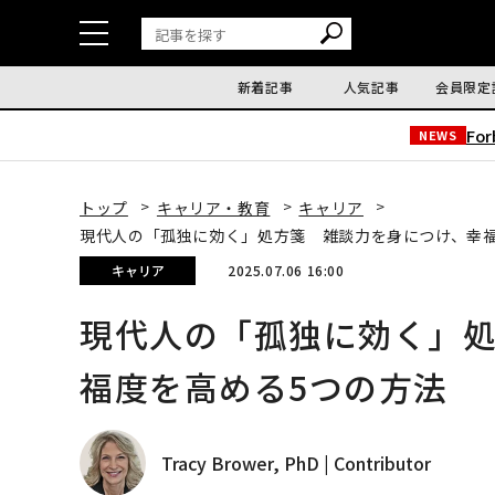
新着記事
人気記事
会員限定
Fo
NEWS
トップ
キャリア・教育
キャリア
現代人の「孤独に効く」処方箋 雑談力を身につけ、幸福
キャリア
2025.07.06 16:00
現代人の「孤独に効く」
福度を高める5つの方法
Tracy Brower, PhD | Contributor