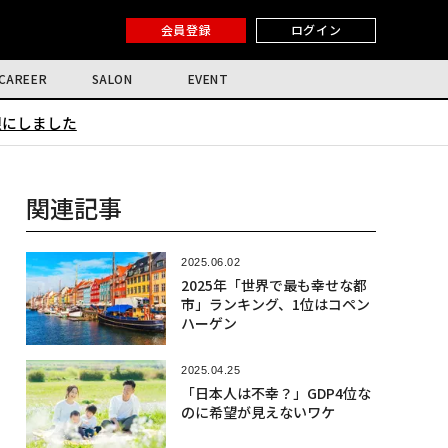
会員登録
ログイン
CAREER
SALON
EVENT
限にしました
関連記事
2025.06.02
2025年「世界で最も幸せな都
市」ランキング、1位はコペン
ハーゲン
2025.04.25
「日本人は不幸？」GDP4位な
のに希望が見えないワケ