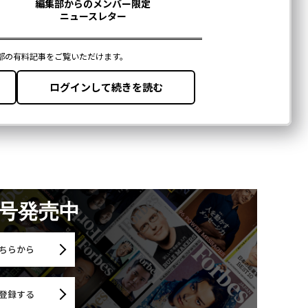
月号発売中
ちらから
登録する