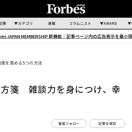
記事
カテゴリ
連載
コラムニスト
AWARD
rbes JAPAN MEMBERSHIP 新機能｜
記事ページ内の広告表示を最小
度を高める5つの方法
処方箋 雑談力を身につけ、幸
著者フォロー
記事を保存