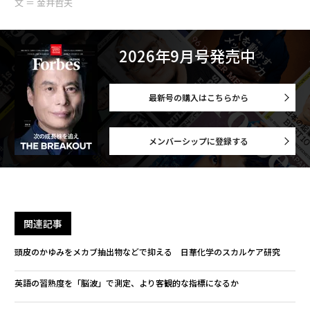
文 ＝ 金井哲夫
2026年9月号発売中
最新号の購入はこちらから
メンバーシップに登録する
関連記事
頭皮のかゆみをメカブ抽出物などで抑える 日華化学のスカルケア研究
英語の習熟度を「脳波」で測定、より客観的な指標になるか