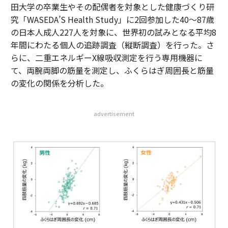
田大学の卒業生やその配偶者を対象とした健康づくり研
究「WASEDA’S Health Study」に2回参加した40〜87歳
の日本人成人227人を対象に、世界初の試みとなる平均8
年間にわたる個人の追跡調査（縦断調査）を行った。さ
らに、二重エネルギーX線吸収測定を行う専用機器に
て、両腕両脚の筋量を測定し、ふくらはぎ周囲長と筋量
の変化の関係を分析した。
advertisement