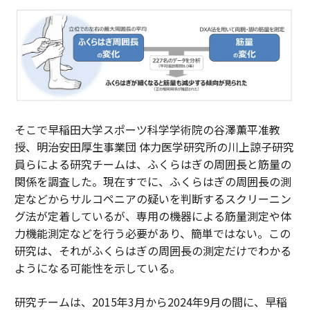
そこで早稲田大学スポーツ科学学術院の谷澤薫平准教
授、明治安田厚生事業団 体力医学研究所の川上諒子研究
員らによる研究チームは、ふくらはぎの周囲長と筋量の
関係を調査した。現在すでに、ふくらはぎの周囲長の測
定などからサルコペニアの疑いを判断するスクリーニン
グ法が定着しているが、専用の機器による筋量測定や体
力機能測定などを行う必要があり、簡単ではない。この
研究は、それがふくらはぎの周囲長の測定だけでわかる
ようになる可能性を示している。
研究チームは、2015年3月から2024年9月の間に、早稲