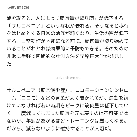
Getty Images
歳を取ると、人によって筋肉量が減り筋力が低下する
「サルコペニア」という症状が表れる。そうなると歩行
をはじめとする日常の動作が鈍くなり、生活の質が低下
する。日常動作が困難になる前に、筋肉量が減り始めて
いることがわかれば効果的に予防もできる。そのための
非常に手軽で画期的な計測方法を早稲田大学が発見し
た。
advertisement
サルコペニア（筋肉減少症）、ロコモーションシンドロ
ーム（ロコモ）などの言葉がよく聞かれるが、運動を続
けていなければ若い時期をピークに筋肉量は低下してい
く。一度減ってしまった筋肉を元に戻すのは不可能では
ないが、年齢があがるほどトレーニングは厳しくなる。
だから、減らないように維持することが大切だ。