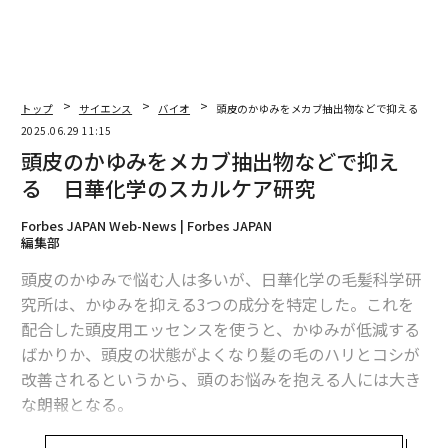
トップ
サイエンス
バイオ
頭皮のかゆみをメカブ抽出物などで抑える 日
2025.06.29 11:15
頭皮のかゆみをメカブ抽出物などで抑え
る 日華化学のスカルケア研究
Forbes JAPAN Web-News | Forbes JAPAN
編集部
頭皮のかゆみで悩む人は多いが、日華化学の毛髪科学研
究所は、かゆみを抑える3つの成分を特定した。これを
配合した頭皮用エッセンスを使うと、かゆみが低減する
ばかりか、頭皮の状態がよくなり髪の毛のハリとコシが
改善されるというから、頭のお悩みを抱える人には大き
な朗報となる。