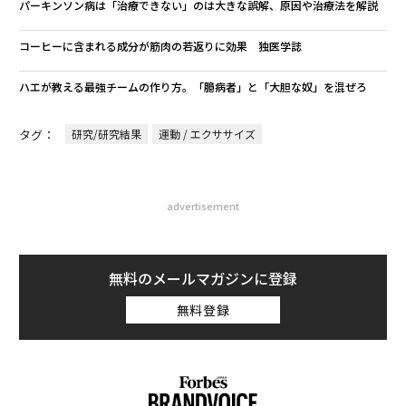
パーキンソン病は「治療できない」のは大きな誤解、原因や治療法を解説
コーヒーに含まれる成分が筋肉の若返りに効果 独医学誌
ハエが教える最強チームの作り方。「臆病者」と「大胆な奴」を混ぜろ
タグ：
研究/研究結果
運動 / エクササイズ
advertisement
無料のメールマガジンに登録
無料登録