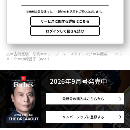
文＝古賀寛明 写真＝ヤン・ブース スタイリング＝井藤成一 ヘア
メイク＝梅崎晶子（noel）
2026年9月号発売中
最新号の購入はこちらから
メンバーシップに登録する