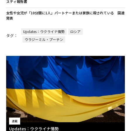
スティ報告書
女性や女児が「10分間に1人」パートナーまたは家族に殺されている 国連
発表
Updates：ウクライナ情勢
ロシア
タグ：
ウラジーミル・プーチン
連載
Updates：ウクライナ情勢