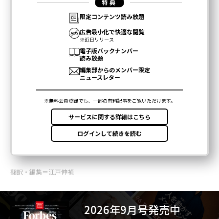
翻訳・編集＝江戸伸禎
2026年9月号発売中