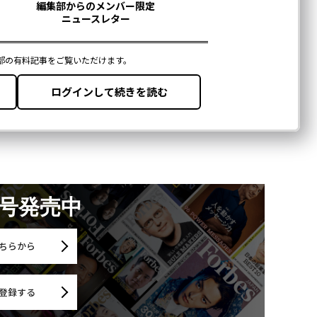
月号発売中
ちらから
登録する