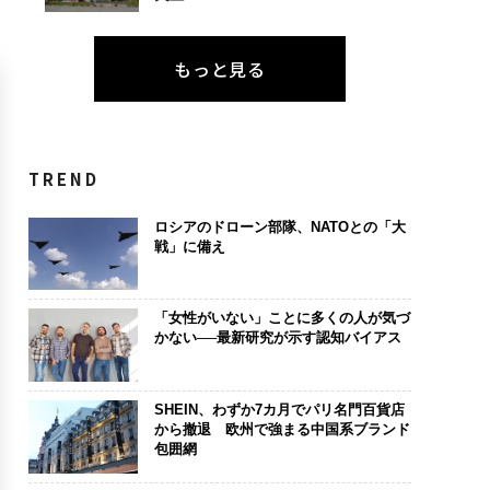
もっと見る
TREND
ロシアのドローン部隊、NATOとの「大
戦」に備え
「女性がいない」ことに多くの人が気づ
かない──最新研究が示す認知バイアス
SHEIN、わずか7カ月でパリ名門百貨店
から撤退 欧州で強まる中国系ブランド
包囲網