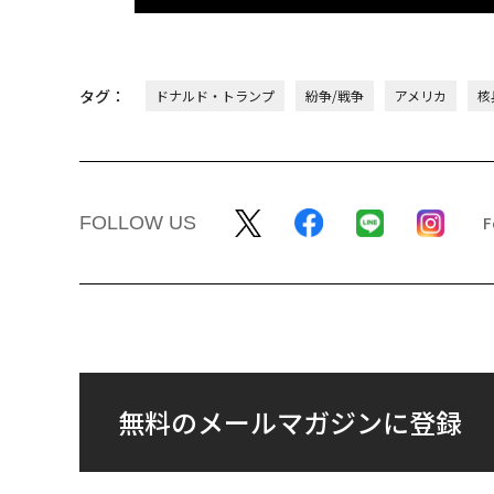
タグ：
ドナルド・トランプ
紛争/戦争
アメリカ
核
FOLLOW US
無料のメールマガジンに登録