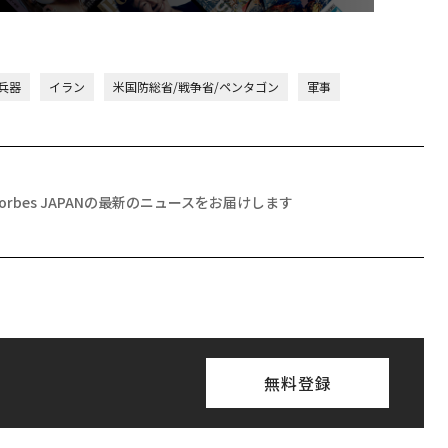
兵器
イラン
米国防総省/戦争省/ペンタゴン
軍事
Forbes JAPANの最新のニュースをお届けします
無料登録