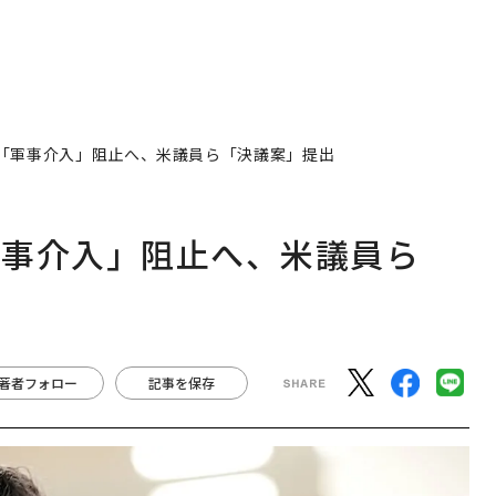
「軍事介入」阻止へ、米議員ら「決議案」提出
軍事介入」阻止へ、米議員ら
著者フォロー
記事を保存