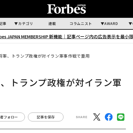
記事
カテゴリ
連載
コラムニスト
AWARD
rbes JAPAN MEMBERSHIP 新機能｜
記事ページ内の広告表示を最小
将軍、トランプ政権が対イラン軍事作戦で重用
軍、トランプ政権が対イラン軍
者フォロー
記事を保存