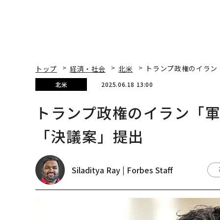
トップ
経済・社会
北米
トランプ政権のイラン
北米
2025.06.18 13:00
トランプ政権のイラン「
「決議案」提出
Siladitya Ray | Forbes Staff