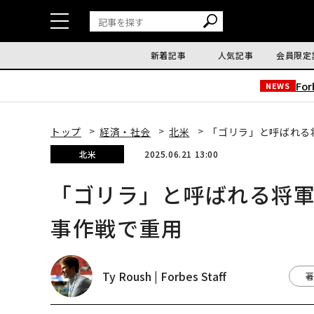
新着記事
人気記事
会員限定
Fo
NEWS
トップ
経済・社会
北米
「ゴリラ」と呼ばれる
北米
2025.06.21 13:00
「ゴリラ」と呼ばれる将
事作戦で重用
Ty Roush | Forbes Staff
著