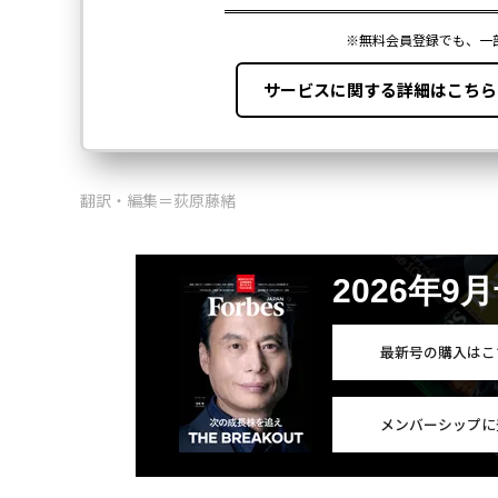
翻訳・編集＝荻原藤緒
2026年9
最新号の購入はこ
メンバーシップに