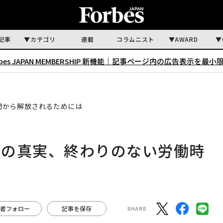
記事
カテゴリ
連載
コラムニスト
AWARD
rbes JAPAN MEMBERSHIP 新機能｜
記事ページ内の広告表示を最小
間から解放されるためには
」の真実、終わりのない労働時
は
者フォロー
記事を保存