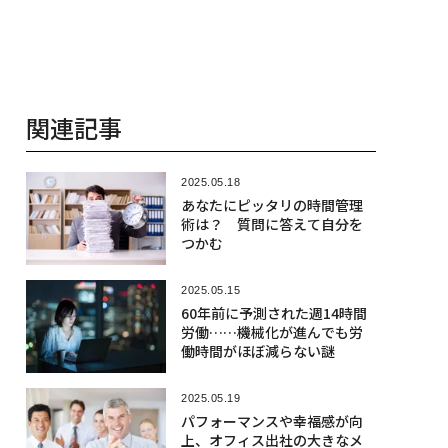
関連記事
2025.05.18
あなたにピッタリの時間管理
術は？ 質問に答えて自分を
つかむ
2025.05.15
60年前に予測された週14時間
労働……機械化が進んでも労
働時間がほぼ減らない謎
2025.05.19
パフォーマンスや幸福感が向
上、オフィス出社の大きなメ