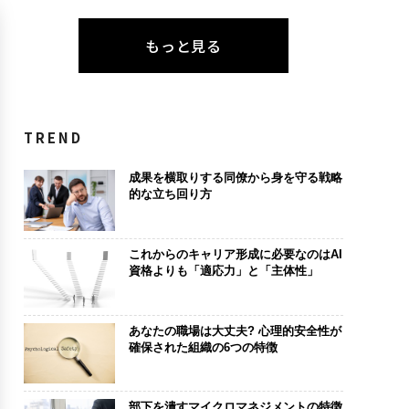
もっと見る
TREND
成果を横取りする同僚から身を守る戦略
的な立ち回り方
これからのキャリア形成に必要なのはAI
資格よりも「適応力」と「主体性」
あなたの職場は大丈夫? 心理的安全性が
確保された組織の6つの特徴
部下を潰すマイクロマネジメントの特徴