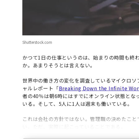
Shutterstock.com
かつて1日の仕事というのは、始まりの時間も終
か。あまりそうとは言えない。
世界中の働き方の変化を調査しているマイクロソフトの年次
ャルレポート「
Breaking Down the Infinite Wo
者の40％は朝6時にはすでにオンライン状態とな
いる。そして、5人に1人は週末も働いている。
これは会社の方針ではない。管理職の決めたこと
い。ただ、実際に起こっていることである。