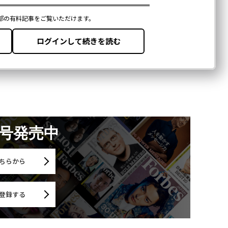
月号発売中
ちらから
登録する