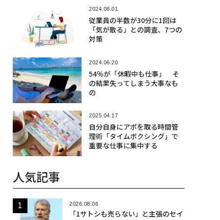
2024.08.01
従業員の半数が30分に1回は
「気が散る」との調査、7つの
対策
2024.06.20
54％が「休暇中も仕事」 そ
の結果失ってしまう大事なも
の
2025.04.17
自分自身にアポを取る時間管
理術「タイムボクシング」で
重要な仕事に集中する
人気記事
2026.08.06
「1サトシも売らない」と主張のセイ