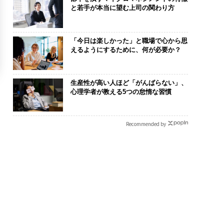
と若手が本当に望む上司の関わり方
「今日は楽しかった」と職場で心から思
えるようにするために、何が必要か？
生産性が高い人ほど「がんばらない」、
心理学者が教える5つの怠惰な習慣
Recommended by