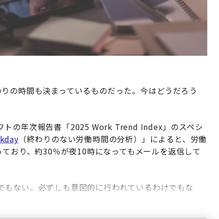
わりの時間も決まっているものだった。今はどうだろう
報告書「2025 Work Trend Index」のスペシ
rkday
（終わりのない労働時間の分析）」によると、労働
っており、約30％が夜10時になってもメールを返信して
でもない。必ずしも意図的に行われているわけでもな