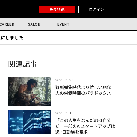
会員登録
ログイン
CAREER
SALON
EVENT
限にしました
関連記事
2025.05.20
狩猟採集時代より忙しい現代
人の労働時間のパラドックス
2025.05.11
「この人生を選んだのは自分
だ」一部のAIスタートアップは
週7日勤務を要求