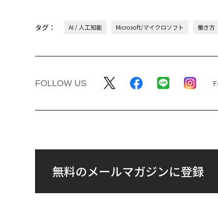
タグ：
AI / 人工知能
Microsoft/マイクロソフト
働き方
FOLLOW US
無料のメールマガジンに登録