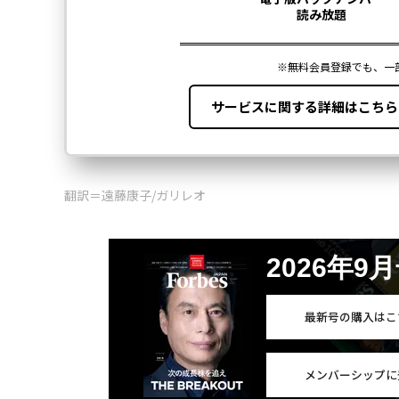
翻訳＝遠藤康子/ガリレオ
2026年9
最新号の購入はこ
メンバーシップに