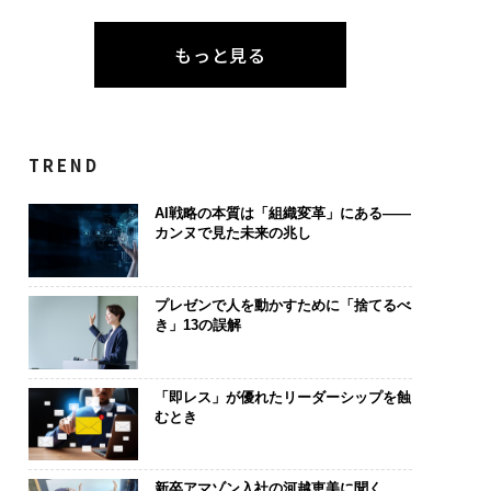
もっと見る
TREND
AI戦略の本質は「組織変革」にある――
カンヌで見た未来の兆し
プレゼンで人を動かすために「捨てるべ
き」13の誤解
「即レス」が優れたリーダーシップを蝕
むとき
新卒アマゾン入社の河越恵美に聞く。