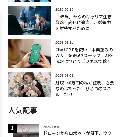
2025.06.15
「45歳」からのキャリア生存
戦略 変化に適応し、競争力
を維持するために
2025.06.11
ChatGPTを使い「本業並みの
収入」を得る3ステップ AIを
武器にひとりビジネスで稼ぐ
2025.06.06
月収140万円の私が証明、必要
なのはたった「ひとつのスキ
ル」だけ
人気記事
2026.08.05
ドローンからロボットが降下、ウク