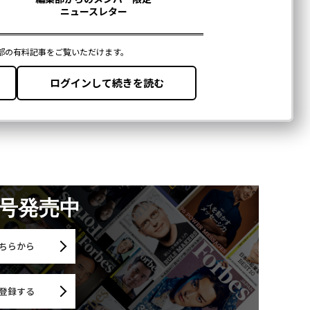
月号発売中
ちらから
登録する