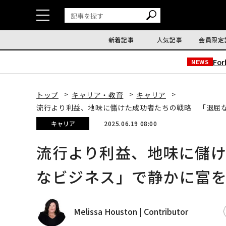
新着記事
人気記事
会員限定
Fo
NEWS
トップ
キャリア・教育
キャリア
流行より利益、地味に儲けた成功者たちの戦略 「退屈
キャリア
2025.06.19 08:00
流行より利益、地味に儲
なビジネス」で静かに富
Melissa Houston | Contributor