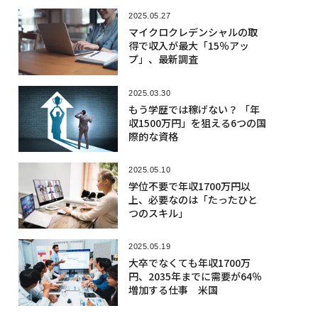
2025.05.27
マイクロクレデンシャルの取
得で収入が最大「15％アッ
プ」、最新調査
2025.03.30
もう学歴では稼げない？ 「年
収1500万円」を狙える6つの国
際的な資格
2025.05.10
学位不要で年収1700万円以
上、必要なのは「たったひと
つのスキル」
2025.05.19
大卒でなくても年収1700万
円、2035年までに需要が64％
増加する仕事 米国