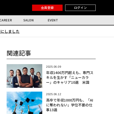
会員登録
ログイン
CAREER
SALON
EVENT
限にしました
関連記事
2025.06.09
年収1400万円超えも、専門ス
キルを生かす「ニューカラ
ー」のキャリア10選 米国
2025.06.12
高卒で年収1000万円も、「AI
に奪われない」学位不要の仕
事13選