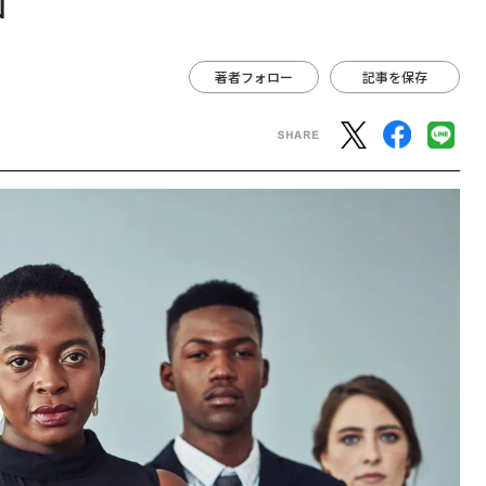
国
著者フォロー
記事を保存