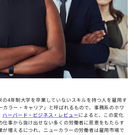
来の4年制大学を卒業していないスキルを持つ人を雇用す
ーカラー・キャリア」と呼ばれるもので、事務系のホワ
。
ハーバード・ビジネス・レビュー
によると、この変化
の仕事から抜け出せない多くの労働者に恩恵をもたらす
業が増えるにつれ、ニューカラーの労働者は雇用市場で