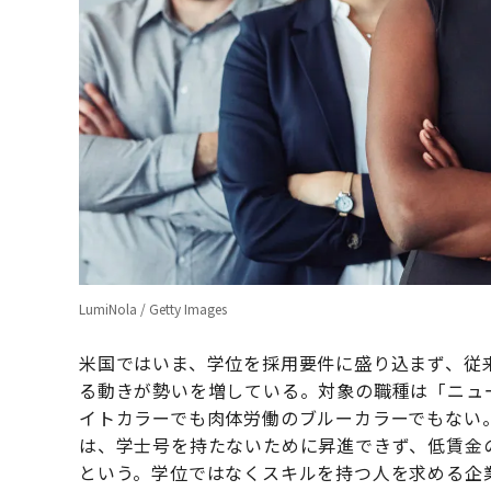
LumiNola / Getty Images
米国ではいま、学位を採用要件に盛り込まず、従
る動きが勢いを増している。対象の職種は「ニュ
イトカラーでも肉体労働のブルーカラーでもない
は、学士号を持たないために昇進できず、低賃金
という。学位ではなくスキルを持つ人を求める企