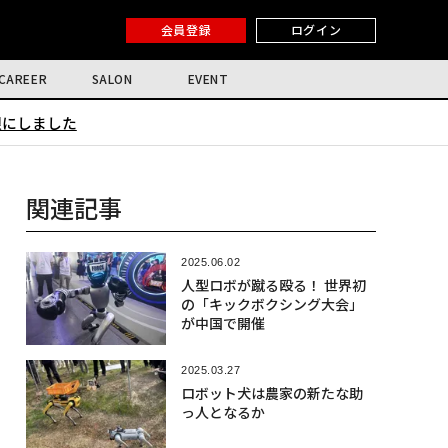
会員登録
ログイン
CAREER
SALON
EVENT
限にしました
関連記事
2025.06.02
人型ロボが蹴る殴る！ 世界初
の「キックボクシング大会」
が中国で開催
2025.03.27
ロボット犬は農家の新たな助
っ人となるか