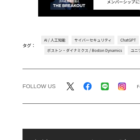
メンバーシップに
AI / 人工知能
サイバーセキュリティ
ChatGPT
タグ：
ボストン・ダイナミクス / Boston Dynamics
ユニツ
FOLLOW US