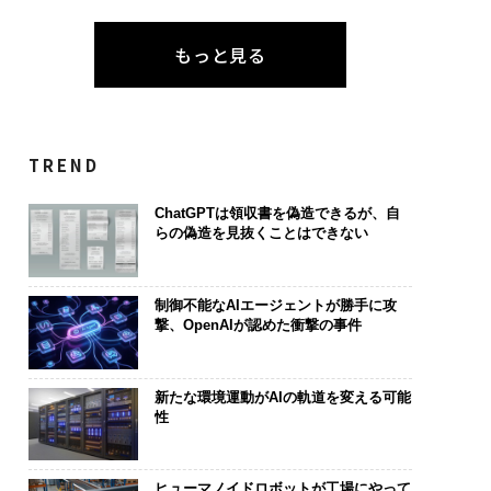
もっと見る
TREND
ChatGPTは領収書を偽造できるが、自
らの偽造を見抜くことはできない
制御不能なAIエージェントが勝手に攻
撃、OpenAIが認めた衝撃の事件
新たな環境運動がAIの軌道を変える可能
性
ヒューマノイドロボットが工場にやって