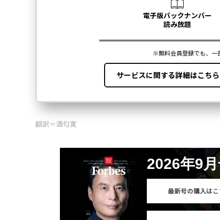
翻訳＝酒匂寛
2026年9
最新号の購入はこ