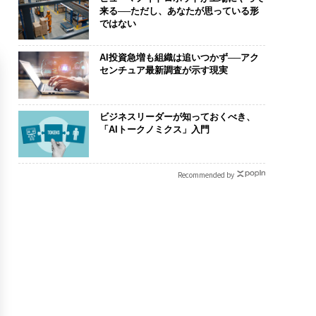
来る──ただし、あなたが思っている形
ではない
AI投資急増も組織は追いつかず──アク
センチュア最新調査が示す現実
ビジネスリーダーが知っておくべき、
「AIトークノミクス」入門
Recommended by