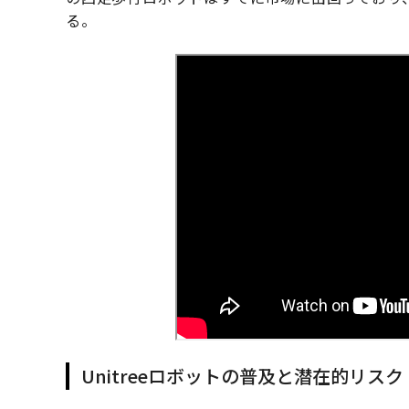
る。
Unitreeロボットの普及と潜在的リスク