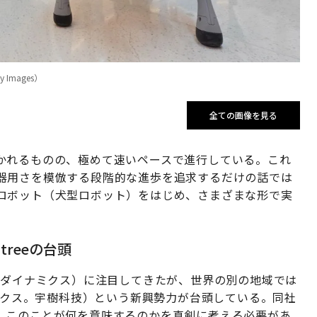
ty Images）
全ての画像を見る
かれるものの、極めて速いペースで進行している。これ
器用さを模倣する段階的な進歩を追求するだけの話では
ロボット（犬型ロボット）をはじめ、さまざまな形で実
itreeの台頭
・ダイナミクス）に注目してきたが、世界の別の地域では
クス。宇樹科技）という新興勢力が台頭している。同社
、このことが何を意味するのかを真剣に考える必要があ