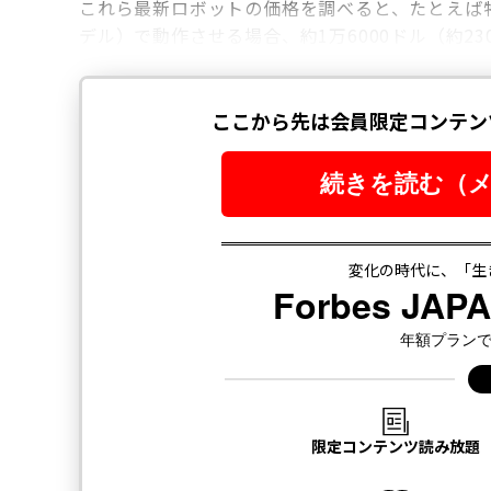
これら最新ロボットの価格を調べると、たとえば特定
デル）で動作させる場合、約1万6000ドル（約2