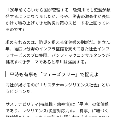
「20年前くらいから国が管理する一級河川でも氾濫が頻
発するようになりましたが、今や、災害の激甚化が長年
かけて積み上げてきた防災対策のスピードを上回ってい
るのです」
求められるのは、防災を捉える価値観の刷新だ。創立75
年、幅広い分野のインフラ整備を支えてきた社会インフ
ラサービスのプロ集団、パシフィックコンサルタンツが
挑戦すべきテーマであると平川は強調する。
平時も有事も「フェーズフリー」で捉えよ
同社が掲げるのが「サステナ∞レジリエンス社会」とい
うビジョンだ。
サステナビリティ(持続性・効率性)は「平時」の価値観
であり、レジリエンス(災害対応力)は「有事」に紐づく