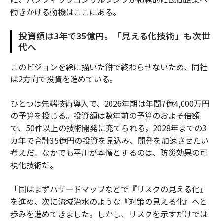
働きかける動機はここにある。
投資額は3年で35億円。「見える化技術」も次世
代へ
このビジョンを絵に描いた餅で終わらせないため、同社
は2方向で投資を進めている。
ひとつは先端技術導入で、2026年期は年間7億4,000万円
の予算を投じる。投資額は数年前の予算のおよそ倍額
で、50件以上の技術開発に充てられる。2028年までの3
カ年で合計35億円の投資を見込み、開発を加速させたい
考えだ。なかでも平川が本懐とするのは、防災効果の可
視化技術だ。
「国はまずハザードマップなどで『リスクの見える化』
を進め、次に流域治水のような『対策の見える化』へと
歩みを進めてきました。しかし、リスクを示すだけでは