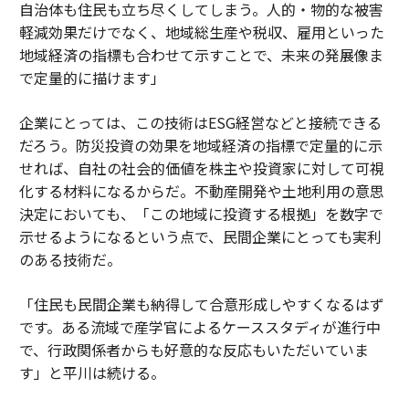
自治体も住民も立ち尽くしてしまう。人的・物的な被害
軽減効果だけでなく、地域総生産や税収、雇用といった
地域経済の指標も合わせて示すことで、未来の発展像ま
で定量的に描けます」
企業にとっては、この技術はESG経営などと接続できる
だろう。防災投資の効果を地域経済の指標で定量的に示
せれば、自社の社会的価値を株主や投資家に対して可視
化する材料になるからだ。不動産開発や土地利用の意思
決定においても、「この地域に投資する根拠」を数字で
示せるようになるという点で、民間企業にとっても実利
のある技術だ。
「住民も民間企業も納得して合意形成しやすくなるはず
です。ある流域で産学官によるケーススタディが進行中
で、行政関係者からも好意的な反応もいただいていま
す」と平川は続ける。