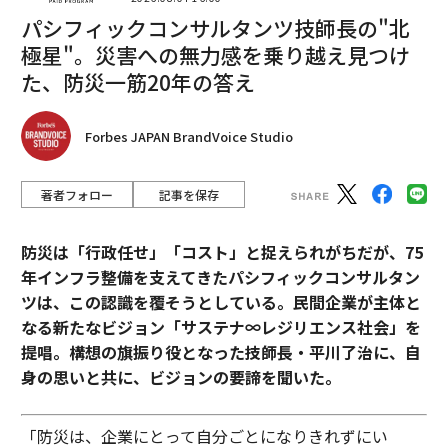
パシフィックコンサルタンツ技師長の"北
極星"。災害への無力感を乗り越え見つけ
た、防災一筋20年の答え
Forbes JAPAN BrandVoice Studio
著者フォロー
記事を保存
防災は「行政任せ」「コスト」と捉えられがちだが、75
年インフラ整備を支えてきたパシフィックコンサルタン
ツは、この認識を覆そうとしている。民間企業が主体と
なる新たなビジョン「サステナ∞レジリエンス社会」を
提唱。構想の旗振り役となった技師長・平川了治に、自
身の思いと共に、ビジョンの要諦を聞いた。
「防災は、企業にとって自分ごとになりきれずにい