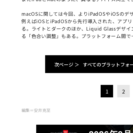
macOSに関しては今回、よりiPadOSやiO
例えばiOSとiPadOSから先行導入された、ア
る。ライトとダークのほか、Liquid Glass
る「色合い調整」もある。プラットフォーム間で
次ページ ＞
すべてのプラットフォー
1
2
編集＝安井克至