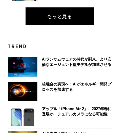
もっと見る
TREND
AIランサムウェアの時代が到来、より安
価なエージェント型モデルが加速させる
核融合の実現へ：AIがエネルギー開発プ
ロセスを加速する
アップル「iPhone Air 2」、2027年春に
登場か デュアルカメラになる可能性