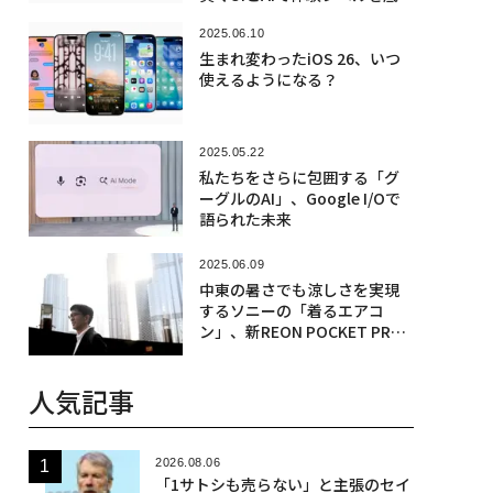
げ
2025.06.10
生まれ変わったiOS 26、いつ
使えるようになる？
2025.05.22
私たちをさらに包囲する「グ
ーグルのAI」、Google I/Oで
語られた未来
2025.06.09
中東の暑さでも涼しさを実現
するソニーの「着るエアコ
ン」、新REON POCKET PRO
がドバイ上陸
人気記事
2026.08.06
「1サトシも売らない」と主張のセイ