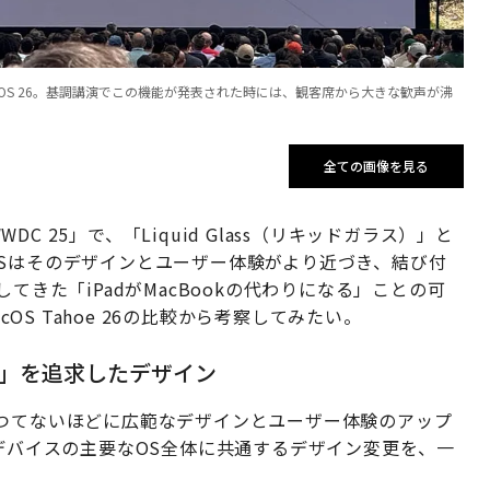
OS 26。基調講演でこの機能が発表された時には、観客席から大きな歓声が沸
全ての画像を見る
 25」で、「Liquid Glass（リキッドガラス）」と
Sはそのデザインとユーザー体験がより近づき、結び付
てきた「iPadがMacBookの代わりになる」ことの可
cOS Tahoe 26の比較から考察してみたい。
やすさ」を追求したデザイン
は「かつてないほどに広範なデザインとユーザー体験のアップ
eデバイスの主要なOS全体に共通するデザイン変更を、一