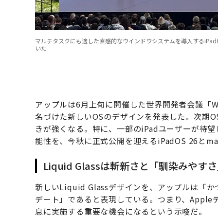
マルチタスクにも適した直感的なウインドウシステムを導入するiPad
いた
アップルは6月上旬に開催した世界開発者会議「WWDC
名づけた新しいOSのデザインを発表した。次期O
きが強くなる。特に、一部のiPadユーザーが待望し
能性を、今秋に正式公開を迎えるiPadOS 26とma
Liquid Glassは斬新さと「馴染み
新しいLiquid Glassデザインを、アップル
デート」であると表現している。つまり、Appl
息に実施する重要な機会になるという示唆だ。