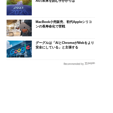
AIの未来を読む手がかりは
MacBook小売販売、初代Appleシリコ
ンの長寿命化で苦戦
グーグルは「AIとChromeがWebをより
安全にしている」と主張する
Recommended by