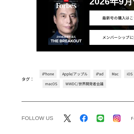
2026年9
最新号の購入はこ
メンバーシップに
iPhone
Apple/アップル
iPad
Mac
iOS
タグ：
macOS
WWDC/世界開発者会議
FOLLOW US