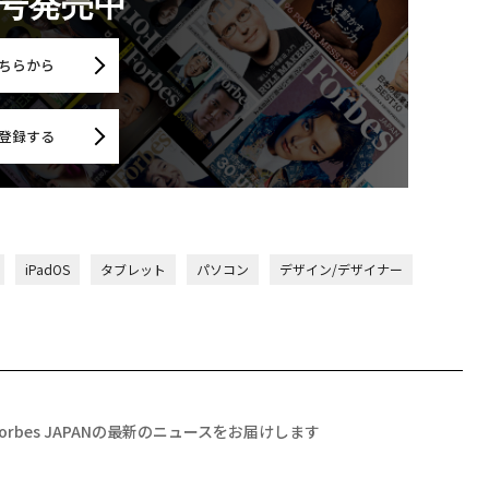
月号発売中
ちらから
登録する
iPadOS
タブレット
パソコン
デザイン/デザイナー
Forbes JAPANの最新のニュースをお届けします