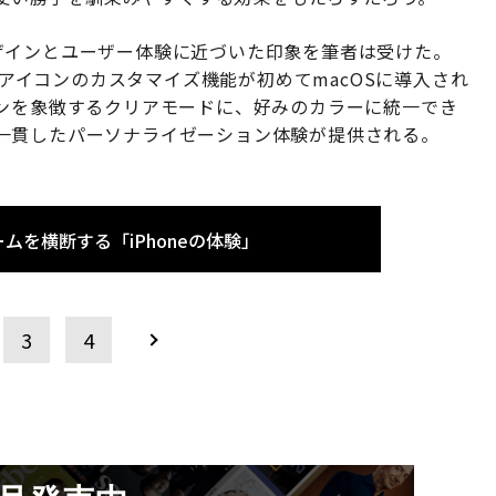
Sのデザインとユーザー体験に近づいた印象を筆者は受けた。
プリアイコンのカスタマイズ機能が初めてmacOSに導入され
デザインを象徴するクリアモードに、好みのカラーに統一でき
一貫したパーソナライゼーション体験が提供される。
ムを横断する「iPhoneの体験」
3
4