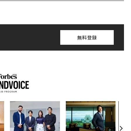
無料登録
伝統
義す
が挑
来