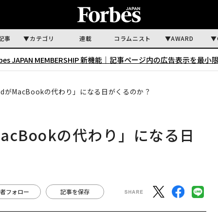
記事
カテゴリ
連載
コラムニスト
AWARD
rbes JAPAN MEMBERSHIP 新機能｜
記事ページ内の広告表示を最小
adがMacBookの代わり」になる日がくるのか？
acBookの代わり」になる日
者フォロー
記事を保存