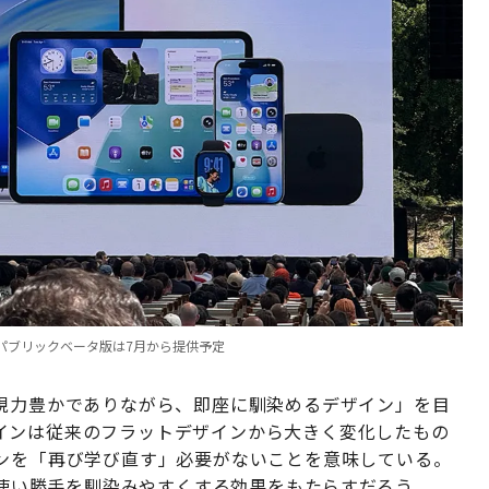
用。パブリックベータ版は7月から提供予定
く、表現力豊かでありながら、即座に馴染めるデザイン」を目
インは従来のフラットデザインから大きく変化したもの
デザインを「再び学び直す」必要がないことを意味している。
士で使い勝手を馴染みやすくする効果をもたらすだろう。