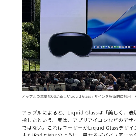
アップルの主要なOSが新しいLiquid Glassデザインを横断的に採
アップルによると、Liquid Glassは「美し
指したという。実は、アプリアイコンなどのデザ
ではない。これはユーザーがLiquid Glass
またiPadとMacのように、異なるデバイス同