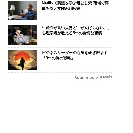
Netflixで英語を学ぶ落とし穴 職場で評
価を落とすNG英語8選
生産性が高い人ほど「がんばらない」、
心理学者が教える5つの怠惰な習慣
ビジネスリーダーの心身を研ぎ澄ます
「3つの侍の戦略」
Recommended by