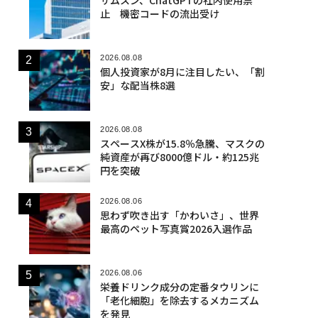
止 機密コードの流出受け
2026.08.08
個人投資家が8月に注目したい、「割
安」な配当株8選
2026.08.08
スペースX株が15.8％急騰、マスクの
純資産が再び8000億ドル・約125兆
円を突破
2026.08.06
思わず吹き出す「かわいさ」、世界
最高のペット写真賞2026入選作品
2026.08.06
栄養ドリンク成分の定番タウリンに
「老化細胞」を除去するメカニズム
を発見