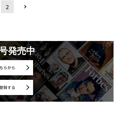
2
月号発売中
ちらから
登録する