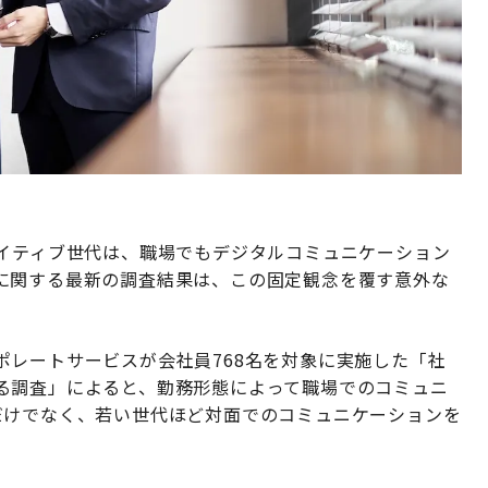
ネイティブ世代は、職場でもデジタルコミュニケーション
に関する最新の調査結果は、この固定観念を覆す意外な
ポレートサービスが会社員768名を対象に実施した「社
る調査」によると、勤務形態によって職場でのコミュニ
だけでなく、若い世代ほど対面でのコミュニケーションを