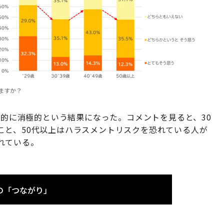
ますか？
対的に消極的という結果になった。コメントを見ると、30
こと、50代以上はハラスメントリスクを恐れている人が
れている。
の「つながり」