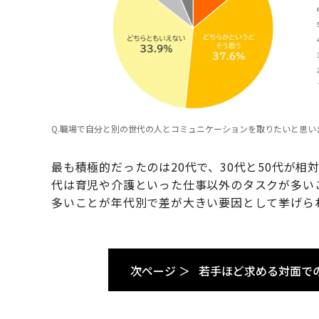
Q.職場で自分と別の世代の人とコミュニケーションを取りたいと思い
最も積極的だったのは20代で、30代と50代が相
代は育児や介護といった仕事以外のタスクが多い
多いことが年代別で差が大きい要因として挙げら
次ページ ＞
若手ほど求める対面で