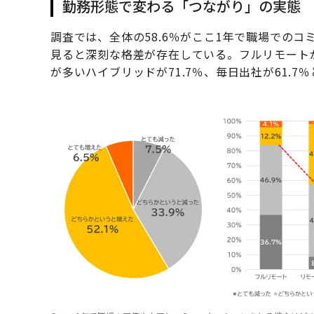
勤務形態で変わる「つながり」の実態
調査では、全体の58.6％がここ1年で職場での
見ると深刻な格差が存在している。フルリモートが1
が多いハイブリッドが71.7％、毎日出社が61.7