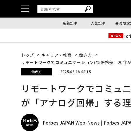
新着記事
人気記事
会員限定
Fo
NEWS
トップ
キャリア・教育
働き方
リモートワークでコミュニケーションに5倍格差 20代
働き方
2025.06.18 08:15
リモートワークでコミュニ
が「アナログ回帰」する
Forbes JAPAN Web-News | Forbes J