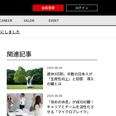
会員登録
ログイン
CAREER
SALON
EVENT
限にしました
関連記事
2025.06.09
週休3日制、半数の日本人が
「生産性向上」と回答 導入
の鍵とは
2025.06.08
「攻めの休息」が成功の鍵！
キャリアとチームを活性化さ
せる「マイクロブレイク」