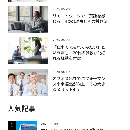
2025.05.28
リモートワークで「孤独を感
じる」4つの理由とその対処法
2025.05.22
「仕事で叱られてみたい」と
いう声も 20代の多数が叱ら
れる経験を肯定
2025.05.19
オフィス出社でパフォーマン
スや幸福感が向上、その大き
なメリット4つ
人気記事
2023.05.03
サムスン、ChatGPTの社内使用禁