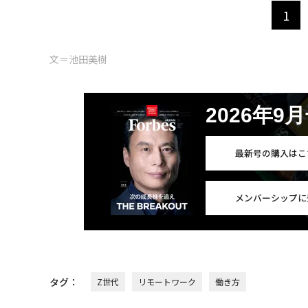
1
文＝池田美樹
2026年9
最新号の購入はこ
メンバーシップに
タグ：
Z世代
リモートワーク
働き方