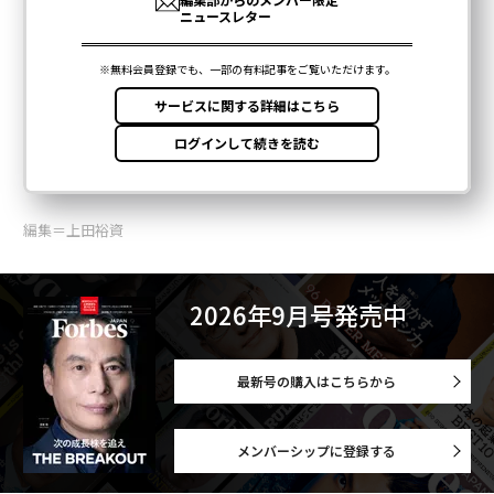
編集＝上田裕資
2026年9月号発売中
最新号の購入はこちらから
メンバーシップに登録する