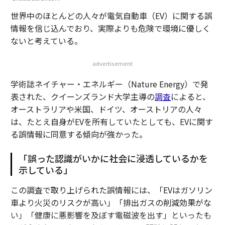
世界中のほとんどの人々が電気自動車（EV）に関する誤
情報を信じ込んでおり、実際よりも危険で環境に優しく
ないと考えている。
advertisement
学術誌ネイチャー・エネルギー（Nature Energy）で発
表された、クイーンズランド大学主導の
調査
によると、
オーストラリアや米国、ドイツ、オーストリアの人々
は、たとえ自身がEVを所有していたとしても、EVに関す
る誤情報に同意する傾向が強かった。
「誤った認識がいかに社会に浸透しているかを
示している」
この調査で取り上げられた誤情報には、「EVはガソリン
車より火災のリスクが高い」「排出ガスの削減効果がな
い」「健康に悪影響を及ぼす電磁波を出す」といったも