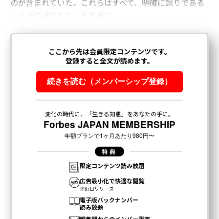
のが含まれていた。これらはすべて、明確に誤りである
ことが立証されている主張だ。