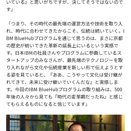
いている』と思いがちですが、決してそうではないので
す」
「つまり、その時代の最先端の運営方法や技術を取り入
れ、時代に合わせてきたからこそ、伝統は続いていく。I
BM BlueHubプログラムを通じて思うのは、まさに京都
の歴史が紡いできた革新の延長上にいるという実感で
す。日本IBMの社員さんやプログラムに参画しているス
タートアップのみなさんが、最先端のテクノロジーを取
り入れながら文化や伝統産業を新しい形で伝えようとす
る姿を見ていると、『ああ、こうやって文化は受け継が
れてきて、未来に受け継いでいくんだな』と実感しま
す。今回のIBM BlueHubプログラムの取り組みは、500
年後の人々から見ても『時代の変革期だったね』と感じ
てもらえるものになると信じています」