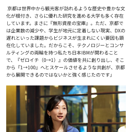
京都は世界中から観光客が訪れるような歴史や豊かな文
化が根付き、さらに優れた研究を進める大学も多く存在
しています。まさに『無形資産の宝庫』。ただ、京都で
は企業数の減少や、学生が地元に定着しない現実、DXの
遅れといった課題からビジネスが生まれにくい要因も顕
在化していました。だからこそ、テクノロジーとコンサ
ルティングの両輪を持つ私たち日本IBMが関わること
で、『ゼロイチ（0→1）』の価値を共に創り出し、そこ
から『1→100』へとスケールさせるような共創が、京都
から展開できるのではないかと強く感じたのです」