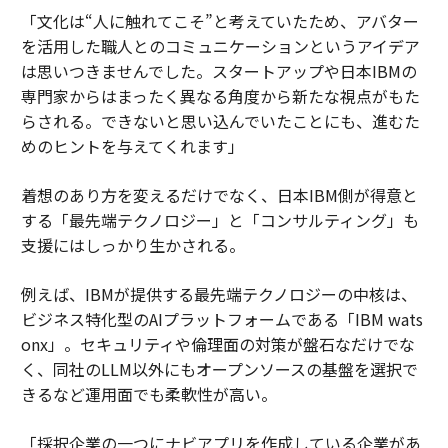
「文化は“人に触れてこそ”と考えていたため、アバター
を活用した職人とのコミュニケーションというアイデア
は思いつきませんでした。スタートアップや日本IBMの
専門家からはまったく異なる角度から新たな視点がもた
らされる。できないと思い込んでいたことにも、進むた
めのヒントを与えてくれます」
着想のあり方を変えるだけでなく、日本IBM側が得意と
する「最先端テクノロジー」と「コンサルティング」も
支援にはしっかり生かされる。
例えば、IBMが提供する最先端テクノロジーの中核は、
ビジネス特化型のAIプラットフォームである「IBM wats
onx」。セキュリティや倫理面の対策が盤石なだけでな
く、同社のLLM以外にもオープンソースの基盤を選択で
きるなど運用面でも柔軟性が高い。
「採択企業の一つにナビアプリを作成している企業があ