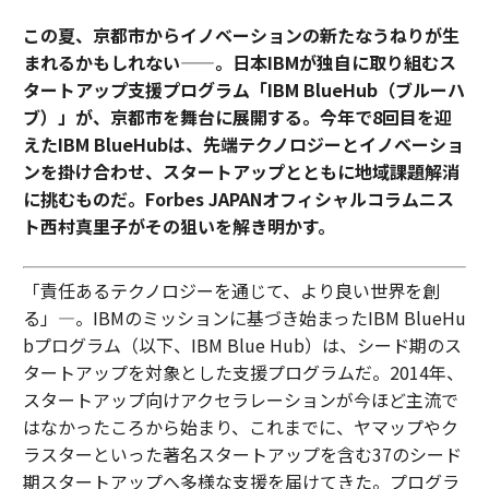
この夏、京都市からイノベーションの新たなうねりが生
まれるかもしれない——。日本IBMが独自に取り組むス
タートアップ支援プログラム「IBM BlueHub（ブルーハ
ブ）」が、京都市を舞台に展開する。今年で8回目を迎
えたIBM BlueHubは、先端テクノロジーとイノベーショ
ンを掛け合わせ、スタートアップとともに地域課題解消
に挑むものだ。Forbes JAPANオフィシャルコラムニス
ト西村真里子がその狙いを解き明かす。
「責任あるテクノロジーを通じて、より良い世界を創
る」—。IBMのミッションに基づき始まったIBM BlueHu
bプログラム（以下、IBM Blue Hub）は、シード期のス
タートアップを対象とした支援プログラムだ。2014年、
スタートアップ向けアクセラレーションが今ほど主流で
はなかったころから始まり、これまでに、ヤマップやク
ラスターといった著名スタートアップを含む37のシード
期スタートアップへ多様な支援を届けてきた。プログラ