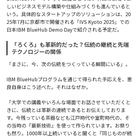
しいビジネスモデル構築や仕組みづくりも進んでいると
いう。具体的なスタートアップのソリューションは、20
25年7月に京都市で開催される「IVS Kyoto 2025」での
日本IBM BlueHub Demo Dayで紹介される予定だ。
「ろくろ」も革新的だった？伝統の継続と先端
テクノロジーの関係
「まさに、今、次の伝統をつくっている瞬間にいる」。
IBM BlueHubプログラムを通じて得られた手応えを、恵
良自身はこう述べた。それはなぜか。
「大学での講義やいろんな場面でお話させていただくと
きに、伝統とは革新の連続であるとお伝えしておりま
す。今残っている茶器なども江戸時代や室町時代の、そ
の当時の『最新技術』を使って作られています。お祭り
も然り。1000年以上続いていると聞くと『同じものが続