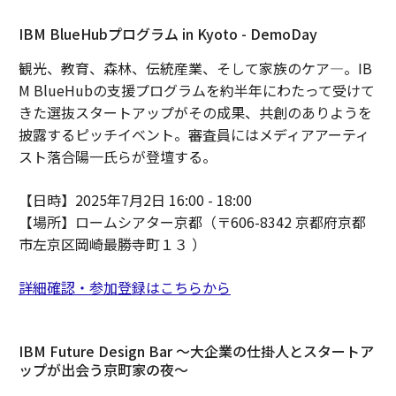
IBM BlueHubプログラム in Kyoto - DemoDay
観光、教育、森林、伝統産業、そして家族のケア―。IB
M BlueHubの支援プログラムを約半年にわたって受けて
きた選抜スタートアップがその成果、共創のありようを
披露するピッチイベント。審査員にはメディアアーティ
スト落合陽一氏らが登壇する。
【日時】2025年7月2日 16:00 - 18:00
【場所】ロームシアター京都（〒606-8342 京都府京都
市左京区岡崎最勝寺町１３ ）
詳細確認・参加登録はこちらから
IBM Future Design Bar 〜大企業の仕掛人とスタートア
ップが出会う京町家の夜～