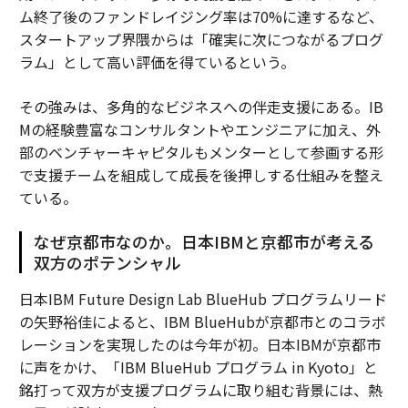
ム終了後のファンドレイジング率は70%に達するなど、
スタートアップ界隈からは「確実に次につながるプログ
ラム」として高い評価を得ているという。
その強みは、多角的なビジネスへの伴走支援にある。IB
Mの経験豊富なコンサルタントやエンジニアに加え、外
部のベンチャーキャピタルもメンターとして参画する形
で支援チームを組成して成長を後押しする仕組みを整え
ている。
なぜ京都市なのか。日本IBMと京都市が考える
双方のポテンシャル
日本IBM Future Design Lab BlueHub プログラムリード
の矢野裕佳によると、IBM BlueHubが京都市とのコラボ
レーションを実現したのは今年が初。日本IBMが京都市
に声をかけ、「IBM BlueHub プログラム in Kyoto」と
銘打って双方が支援プログラムに取り組む背景には、熱