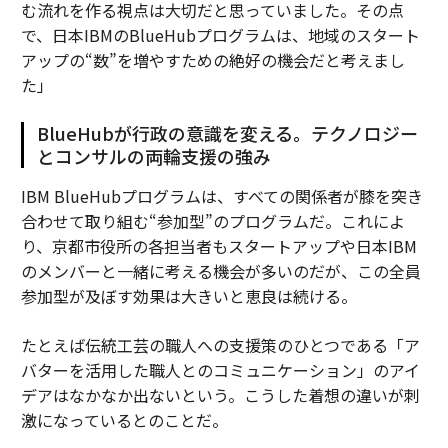
む流れを作る視点は大切だと思っていました。その点
で、日本IBMのBlueHubプログラムは、地域のスタート
アップの“数”を増やすための絶好の機会だと考えまし
た」
BlueHubが行政の意識を変える。テクノロジー
とコンサルの両輪支援の強み
IBM BlueHubプログラムは、すべての関係者が膝を突き
合わせて取り組む“参加型”のプログラムだ。これによ
り、京都市役所の各担当者もスタートアップや日本IBM
のメンバーと一緒に考える機会が多いのだが、この全員
参加型が及ぼす効果は大きいと恵良は続ける。
たとえば伝統工芸の職人への支援策のひとつである「ア
バターを活用した職人とのコミュニケーション」のアイ
デアはなかなか出ないという。こうした着想の違いが刺
激になっているとのことだ。