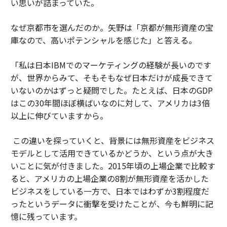
い思いが詰まっていた。
なぜ京都市を選んだのか。矢野は「京都が無形資産の宝
庫なので、高いポテンシャルを感じた」と答える。
「私は日本IBMでのマーケティングの経験が長いのです
が、世界からみて、そもそもなぜ日本だけが成長できて
いないのかはずっと疑問でした。たとえば、日本のGDP
はこの30年間ほぼ横ばいなのに対して、アメリカは3倍
以上に伸びていますから。
この違いを探っていくと、背景には無形資産をビジネス
モデルとして活用できているかどうか、という点が大き
いことに気が付きました。2015年頃の上場企業で比較す
ると、アメリカの上場企業の8割が無形資産を活かした
ビジネスをしている一方で、日本ではわずか3割程度だ
ったというデータに衝撃を受けたことが、今も鮮明に記
憶に残っています。