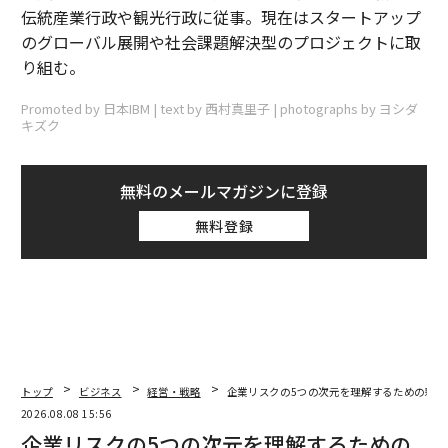
伝統産業行政や観光行政に従事。現在はスタートアップ
のグローバル展開や社会課題解決型のプロジェクトに取
り組む。
Promoted by 日本IBM | text by 西村真里子 | photographs by ヨシダ
キズク
無料のメールマガジンに登録
無料登録
トップ
ビジネス
経営・戦略
企業リスクの5つの次元を理解するための新た
2026.08.08 15:56
企業リスクの5つの次元を理解するための