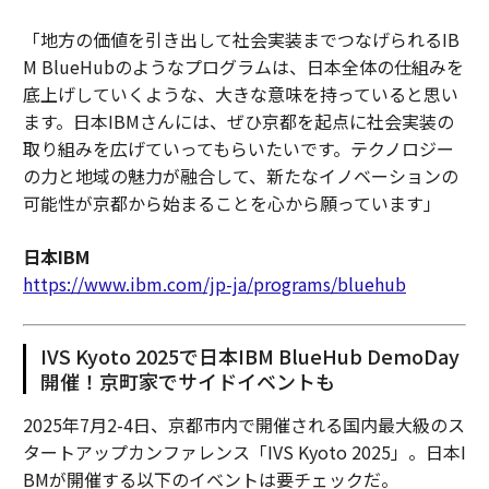
「地方の価値を引き出して社会実装までつなげられるIB
M BlueHubのようなプログラムは、日本全体の仕組みを
底上げしていくような、大きな意味を持っていると思い
ます。日本IBMさんには、ぜひ京都を起点に社会実装の
取り組みを広げていってもらいたいです。テクノロジー
の力と地域の魅力が融合して、新たなイノベーションの
可能性が京都から始まることを心から願っています」
日本IBM
https://www.ibm.com/jp-ja/programs/bluehub
IVS Kyoto 2025で日本IBM BlueHub DemoDay
開催！京町家でサイドイベントも
2025年7月2-4日、京都市内で開催される国内最大級のス
タートアップカンファレンス「IVS Kyoto 2025」。日本I
BMが開催する以下のイベントは要チェックだ。