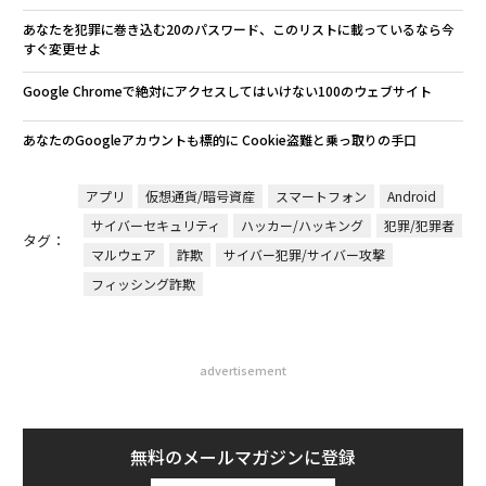
あなたを犯罪に巻き込む20のパスワード、このリストに載っているなら今
すぐ変更せよ
Google Chromeで絶対にアクセスしてはいけない100のウェブサイト
あなたのGoogleアカウントも標的に Cookie盗難と乗っ取りの手口
アプリ
仮想通貨/暗号資産
スマートフォン
Android
サイバーセキュリティ
ハッカー/ハッキング
犯罪/犯罪者
タグ：
マルウェア
詐欺
サイバー犯罪/サイバー攻撃
フィッシング詐欺
advertisement
無料のメールマガジンに登録