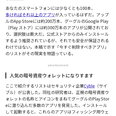
あなたのスマートフォンには少なくとも100本、
多ければそれ以上のアプリ
が入っているはずだ。アップ
ルのApp Storeには約200万本、グーグルのGoogle Play
（Play ストア）には約300万本のアプリが公開されてお
り、選択肢は膨大だ。公式ストアからのみインストール
するよう推奨されているが、それでも安全が保証される
わけではない。本稿で示す「今すぐ削除すべきアプリ」
のリストがその現実を物語っている。
advertisement
人気の暗号資産ウォレットになりすます
ここで紹介するリストはセキュリティ企業
Cyble
（サイ
ブル）が公表した。同社の研究者は、正規の暗号資産ウ
ォレットの名称とアイコンをまねてグーグルのPlay Stor
eに潜り込んだ多数のアプリを発見した。インストール
して起動すると、これらのアプリはフィッシング用ウェ