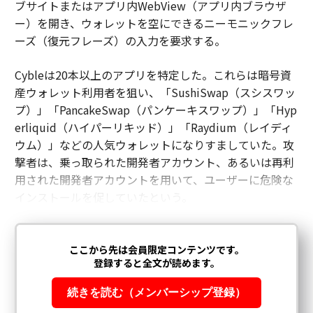
ブサイトまたはアプリ内WebView（アプリ内ブラウザ
ー）を開き、ウォレットを空にできるニーモニックフレ
ーズ（復元フレーズ）の入力を要求する。
Cybleは20本以上のアプリを特定した。これらは暗号資
産ウォレット利用者を狙い、「SushiSwap（スシスワッ
プ）」「PancakeSwap（パンケーキスワップ）」「Hyp
erliquid（ハイパーリキッド）」「Raydium（レイディ
ウム）」などの人気ウォレットになりすましていた。攻
撃者は、乗っ取られた開発者アカウント、あるいは再利
用された開発者アカウントを用いて、ユーザーに危険な
インストールを促していたという。